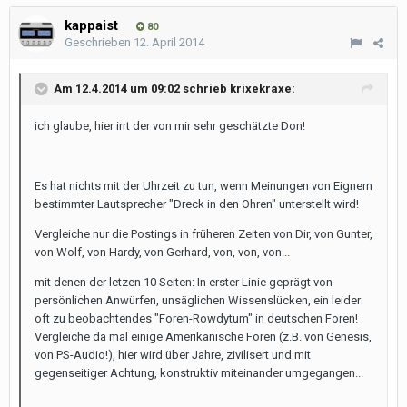
kappaist
80
Geschrieben
12. April 2014
Am 12.4.2014 um 09:02 schrieb krixekraxe:
ich glaube, hier irrt der von mir sehr geschätzte Don!
Es hat nichts mit der Uhrzeit zu tun, wenn Meinungen von Eignern
bestimmter Lautsprecher "Dreck in den Ohren" unterstellt wird!
Vergleiche nur die Postings in früheren Zeiten von Dir, von Gunter,
von Wolf, von Hardy, von Gerhard, von, von, von...
mit denen der letzen 10 Seiten: In erster Linie geprägt von
persönlichen Anwürfen, unsäglichen Wissenslücken, ein leider
oft zu beobachtendes "Foren-Rowdytum" in deutschen Foren!
Vergleiche da mal einige Amerikanische Foren (z.B. von Genesis,
von PS-Audio!), hier wird über Jahre, zivilisert und mit
gegenseitiger Achtung, konstruktiv miteinander umgegangen...