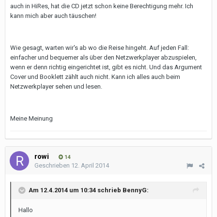
auch in HiRes, hat die CD jetzt schon keine Berechtigung mehr. Ich
kann mich aber auch täuschen!
Wie gesagt, warten wir's ab wo die Reise hingeht. Auf jeden Fall:
einfacher und bequemer als über den Netzwerkplayer abzuspielen,
wenn er denn richtig eingerichtet ist, gibt es nicht. Und das Argument
Cover und Booklett zählt auch nicht. Kann ich alles auch beim
Netzwerkplayer sehen und lesen.
Meine Meinung
rowi
14
Geschrieben
12. April 2014
Am 12.4.2014 um 10:34 schrieb BennyG:
Hallo