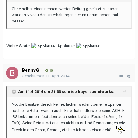
Ohne selbst einen nennenswerten Beitrag geleistet zu haben,
war das Niveau der Unterhaltungen hier im Forum schon mal
besser.
Wahre Worte!
:Applause:
BennyG
10
Geschrieben
11. April 2014
Am 11.4.2014 um 21:33 schrieb bayersoundworks:
Nö. die Besitzer die ich kenne, lachen weder über eine Epsilon
noch eine Beta - warum auch. Einer hat mittlerweile seine ACHTE
IRS bekommen, liebt aber auch seine beiden Epsis (1x Anni, 1x
EVO). Seine Beta rückt er auch nicht raus. Und Bemerkungen wie
Dreck in den Ohren, Schrott, etc hab ich von keinen gehört.