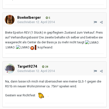
Boekelberger
5
Geschrieben
12. April 2014
Biete Epsilon REV (1 Stück) in gepflegtem Zustand zum Verkauf. Preis
auf Verhandlungsbasis! Die zweite behalte ich selber und betreibe sie
waagerecht als Center da der Bass ja zu mehr nicht taugt
:LMAO:
:kopfwand:
Target9274
28
Geschrieben
12. April 2014
Na, dann lasse ich mich mal überraschen wie meine QLS-1 gegen die
RS1b im neuen Wohnzimmer ca. 75m² spielen wird.
Gestern war Richtfest
.