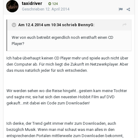
taxidriver
124
Geschrieben
12. April 2014
Am 12.4.2014 um 10:34 schrieb BennyG:
Wer von euch betreibt eigendlich noch ernsthaft einen CD
Player?
Ich habe überhaupt keinen CD Player mehr und spiele auch nicht über
den Computer ab. Für mich liegt die Zukunft im Netzwerkplayer. Aber
das muss natürlich jeder für sich entscheiden.
Wir werden sehen wo die Reise hingeht...gestern kam meine Tochter
und sagte mir, sie hat sich den neuesten Hobbit Film auf DVD
gekauft...mit dabei ein Code zum Downloaden!
Ich denke, der Trend geht immer mehr zum Downloaden, auch
bezüglich Musik. Wenn man mal schaut was man alles in den
entsprechenden Portalen mittlerweile zum Downloaden bekommt,