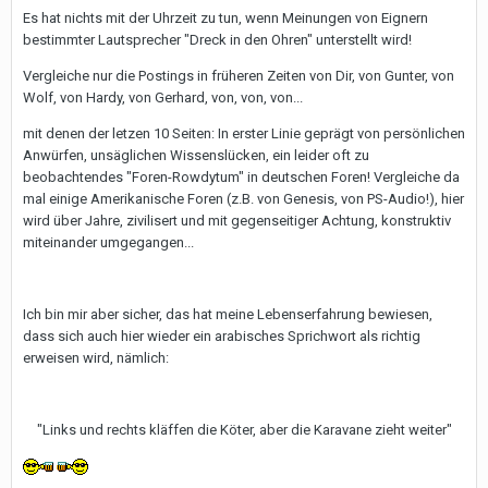
Es hat nichts mit der Uhrzeit zu tun, wenn Meinungen von Eignern
bestimmter Lautsprecher "Dreck in den Ohren" unterstellt wird!
Vergleiche nur die Postings in früheren Zeiten von Dir, von Gunter, von
Wolf, von Hardy, von Gerhard, von, von, von...
mit denen der letzen 10 Seiten: In erster Linie geprägt von persönlichen
Anwürfen, unsäglichen Wissenslücken, ein leider oft zu
beobachtendes "Foren-Rowdytum" in deutschen Foren! Vergleiche da
mal einige Amerikanische Foren (z.B. von Genesis, von PS-Audio!), hier
wird über Jahre, zivilisert und mit gegenseitiger Achtung, konstruktiv
miteinander umgegangen...
Ich bin mir aber sicher, das hat meine Lebenserfahrung bewiesen,
dass sich auch hier wieder ein arabisches Sprichwort als richtig
erweisen wird, nämlich:
"Links und rechts kläffen die Köter, aber die Karavane zieht weiter"