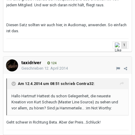
jedem Mitglied. Und wer sich daran nicht hält, fliegt raus.
Diesen Satz sollten wir auch hier, in Audiomap, anwenden. So einfach
ist das.
1
taxidriver
124
Geschrieben
12. April 2014
Am 12.4.2014 um 08:51 schrieb Contra32:
Hallo Hartmut! Hattest du schon Gelegenheit, die neueste
Kreation von Kurt Scheuch (Master Line Source) zu sehen und
vor allem, zu hören? Sind ja Hammerteile... :im Not Worthy:
Geht schwer in Richtung Beta. Aber der Preis...Schluck!