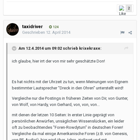
2
taxidriver
124
Geschrieben
12. April 2014
Am 12.4.2014 um 09:02 schrieb krixekraxe:
ich glaube, hier irrt der von mir sehr geschätzte Don!
Es hat nichts mit der Uhrzeit zu tun, wenn Meinungen von Eignern
bestimmter Lautsprecher "Dreck in den Ohren" unterstellt wird!
Vergleiche nur die Postings in früheren Zeiten von Dir, von Gunter,
von Wolf, von Hardy, von Gerhard, von, von, von...
mit denen der letzen 10 Seiten: In erster Linie geprägt von
persönlichen Anwürfen, unsäglichen Wissenslücken, ein leider
oft zu beobachtendes "Foren-Rowdytum" in deutschen Foren!
Vergleiche da mal einige Amerikanische Foren (z.B. von Genesis,
von PS-Audio!), hier wird über Jahre, zivilisert und mit