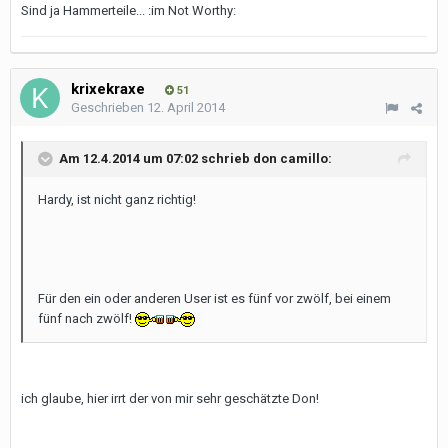
Sind ja Hammerteile... :im Not Worthy:
krixekraxe
51
Geschrieben
12. April 2014
Am 12.4.2014 um 07:02 schrieb don camillo:
Hardy, ist nicht ganz richtig!
Für den ein oder anderen User ist es fünf vor zwölf, bei einem
fünf nach zwölf!
ich glaube, hier irrt der von mir sehr geschätzte Don!