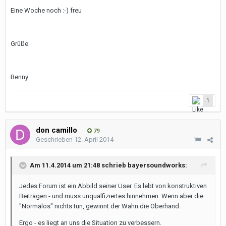
Eine Woche noch :-) freu
Grüße
Benny
1
don camillo
79
Geschrieben
12. April 2014
Am 11.4.2014 um 21:48 schrieb bayersoundworks:
Jedes Forum ist ein Abbild seiner User. Es lebt von konstruktiven
Beiträgen - und muss unqualfiziertes hinnehmen. Wenn aber die
"Normalos" nichts tun, gewinnt der Wahn die Oberhand.
Ergo - es liegt an uns die Situation zu verbessern.