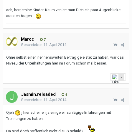
ach, herrjemine Kinder. Kaum verliert man Dich ein paar Augenblicke
aus den Augen...
Maroc
7
Geschrieben
11. April 2014
Ohne selbst einen nennenswerten Beitrag geleistet zu haben, war das
Niveau der Unterhaltungen hier im Forum schon mal besser.
2
Jasmin.reloaded
4
Geschrieben
11. April 2014
Ojeh
j hier scheinen ja einige einschlägige Erfahrungen mit
Trennungen zu haben...
Da sind doch hoffentlich nicht die LS schuld?