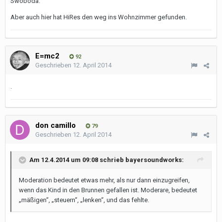
Swoboda.
Aber auch hier hat HiRes den weg ins Wohnzimmer gefunden.
E=mc2
92
Geschrieben
12. April 2014
.
don camillo
79
Geschrieben
12. April 2014
Am 12.4.2014 um 09:08 schrieb bayersoundworks:
Moderation bedeutet etwas mehr, als nur dann einzugreifen,
wenn das Kind in den Brunnen gefallen ist. Moderare, bedeutet
„mäßigen“, „steuern“, „lenken“, und das fehlte.