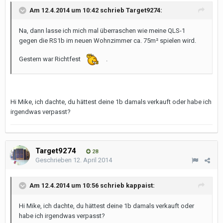
Am 12.4.2014 um 10:42 schrieb Target9274:
Na, dann lasse ich mich mal überraschen wie meine QLS-1
gegen die RS1b im neuen Wohnzimmer ca. 75m² spielen wird.
Gestern war Richtfest
.
Hi Mike, ich dachte, du hättest deine 1b damals verkauft oder habe ich
irgendwas verpasst?
Target9274
28
Geschrieben
12. April 2014
Am 12.4.2014 um 10:56 schrieb kappaist:
Hi Mike, ich dachte, du hättest deine 1b damals verkauft oder
habe ich irgendwas verpasst?