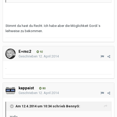
Stimmt da hast du Recht. Ich habe aber die Möglichkeit Gordi´s
leihweise zu bekommen.
E=mc2
92
Geschrieben
12. April 2014
.
kappaist
80
Geschrieben
12. April 2014
Am 12.4.2014 um 10:34 schrieb BennyG:
Hallo