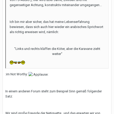
gegenseitiger Achtung, konstruktiv miteinander umgegangen...
Ich bin mir aber sicher, das hat meine Lebenserfahrung
bewiesen, dass sich auch hier wieder ein arabisches Sprichwort
als richtig erweisen wird, nämlich:
"Links und rechts kläffen die Köter, aber die Karavane zieht
weiter"
:im Not Worthy:
In einem anderen Forum steht zum Beispiel Sinn gemäß folgender
Satz:
Wir sind große Freunde der Netiquette , und das erwarten wir von