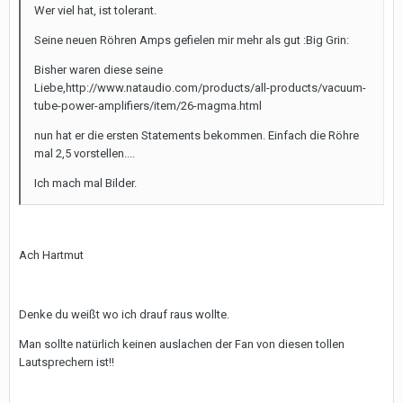
Wer viel hat, ist tolerant.
Seine neuen Röhren Amps gefielen mir mehr als gut :Big Grin:
Bisher waren diese seine
Liebe,http://www.nataudio.com/products/all-products/vacuum-
tube-power-amplifiers/item/26-magma.html
nun hat er die ersten Statements bekommen. Einfach die Röhre
mal 2,5 vorstellen....
Ich mach mal Bilder.
Ach Hartmut
Denke du weißt wo ich drauf raus wollte.
Man sollte natürlich keinen auslachen der Fan von diesen tollen
Lautsprechern ist!!