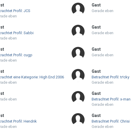
st
Gast
rachtet Profil: JCS
Gerade eben
rade eben
st
Gast
rachtet Profil: Sabbi
Gerade eben
rade eben
st
Gast
rachtet Profil: cugp
Gerade eben
rade eben
st
Gast
trachtet eine Kategorie: High End 2006
Betrachtet Profil: tr!cky
rade eben
Gerade eben
st
Gast
rade eben
Betrachtet Profil: x-man
Gerade eben
st
Gast
rachtet Profil: Hendrik
Betrachtet Profil: Chrisi
rade eben
Gerade eben