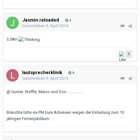
Jasmin.reloaded
4
Geschrieben
9. April 2014
3,58m
1
lautsprecherklinik
9
Geschrieben
9. April 2014
@ Gunter, Steffle, Maroc und Don..................
Bräuchte bitte via PM Eure Adressen wegen der Einladung zum 10
jährigen Firmenjubiläum.