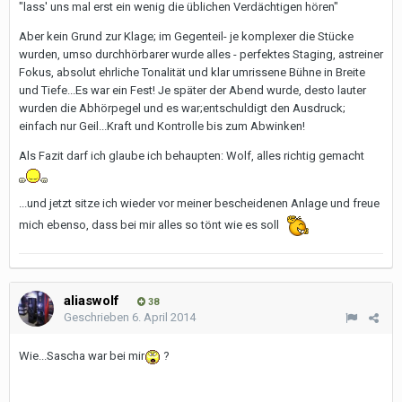
"lass' uns mal erst ein wenig die üblichen Verdächtigen hören"
Aber kein Grund zur Klage; im Gegenteil- je komplexer die Stücke
wurden, umso durchhörbarer wurde alles - perfektes Staging, astreiner
Fokus, absolut ehrliche Tonalität und klar umrissene Bühne in Breite
und Tiefe...Es war ein Fest! Je später der Abend wurde, desto lauter
wurden die Abhörpegel und es war;entschuldigt den Ausdruck;
einfach nur Geil...Kraft und Kontrolle bis zum Abwinken!
Als Fazit darf ich glaube ich behaupten: Wolf, alles richtig gemacht
...und jetzt sitze ich wieder vor meiner bescheidenen Anlage und freue
mich ebenso, dass bei mir alles so tönt wie es soll
aliaswolf
38
Geschrieben
6. April 2014
Wie...Sascha war bei mir
?