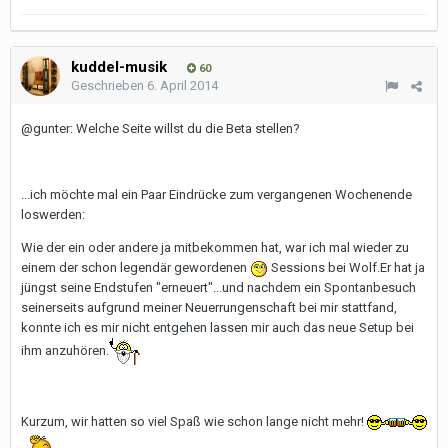
kuddel-musik
60
Geschrieben
6. April 2014
@gunter: Welche Seite willst du die Beta stellen?
...ich möchte mal ein Paar Eindrücke zum vergangenen Wochenende
loswerden:
Wie der ein oder andere ja mitbekommen hat, war ich mal wieder zu
einem der schon legendär gewordenen
Sessions bei Wolf.Er hat ja
jüngst seine Endstufen "erneuert"...und nachdem ein Spontanbesuch
seinerseits aufgrund meiner Neuerrungenschaft bei mir stattfand,
konnte ich es mir nicht entgehen lassen mir auch das neue Setup bei
ihm anzuhören.
Kurzum, wir hatten so viel Spaß wie schon lange nicht mehr!