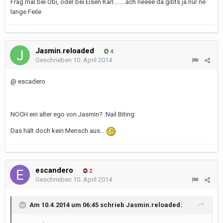
Frag mal bei Obi, oder bei Eisen Karl........ach neeee da gibts ja nur ne
lange Feile
Jasmin.reloaded
4
Geschrieben
10. April 2014
@ escadero
NOCH ein alter ego von Jasmin? :Nail Biting:
Das hält doch kein Mensch aus...
escandero
2
Geschrieben
10. April 2014
Am 10.4.2014 um 06:45 schrieb Jasmin.reloaded: