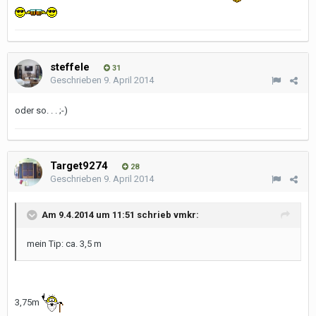
steffele
31
Geschrieben
9. April 2014
oder so. . . ;-)
Target9274
28
Geschrieben
9. April 2014
Am 9.4.2014 um 11:51 schrieb vmkr:
mein Tip: ca. 3,5 m
3,75m