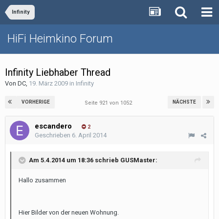
Infinity
HiFi Heimkino Forum
Infinity Liebhaber Thread
Von
DC
,
19. März 2009
in
Infinity
VORHERIGE
NÄCHSTE
Seite 921 von 1052
escandero
2
Geschrieben
6. April 2014
Am 5.4.2014 um 18:36 schrieb GUSMaster:
Hallo zusammen
Hier Bilder von der neuen Wohnung.