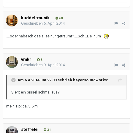
kuddel-musik
60
Geschrieben
6. April 2014
....oder habe ich das alles nur geträumt?....Sch...Delirium
vmkr
3
Geschrieben
9. April 2014
Am 6.4.2014 um 22:33 schrieb bayersoundworks:
Sieht ein bissel schmal aus?
mein Tip: ca. 3,5 m
steffele
31