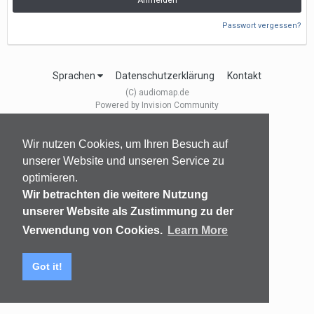
Anmelden
Passwort vergessen?
Sprachen
Datenschutzerklärung
Kontakt
(C) audiomap.de
Powered by Invision Community
Wir nutzen Cookies, um Ihren Besuch auf
unserer Website und unseren Service zu
optimieren.
Wir betrachten die weitere Nutzung
unserer Website als Zustimmung zu der
Verwendung von Cookies.
Learn More
Got it!