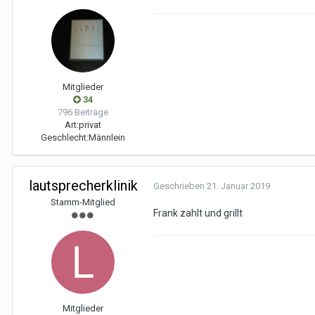
Mitglieder
34
796 Beiträge
Art:
privat
Geschlecht:
Männlein
lautsprecherklinik
Geschrieben
21. Januar 2019
Stamm-Mitglied
Frank zahlt und grillt
Mitglieder