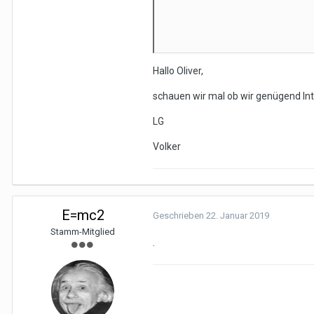
Hallo Oliver,
schauen wir mal ob wir genügend 
LG
Volker
E=mc2
Geschrieben
22. Januar 2019
Stamm-Mitglied
.