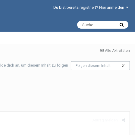
Du bist bereits registriert? Hier anmelden
Alle Aktivitäten
lde dich an, um diesem Inhalt zu folgen
Folgen diesem Inhalt
21
Beitrag melden