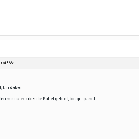
b
rat666
:
, bin dabei.
en nur gutes über die Kabel gehört, bin gespannt.