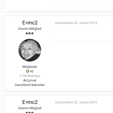
E=mc2
Geschrieben
22. Januar 2019
Stamm-Mitglied
.
Mitglieder
92
2.700 Beiträge
Art:
privat
Geschlecht:
Männlein
E=mc2
Geschrieben
22. Januar 2019
Stamm-Mitglied
.