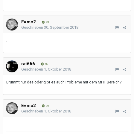
E=mc2
92
Geschrieben
30. September 2018
.
rat666
85
Geschrieben
1. Oktober 2018
Brummt nur des oder gibt es auch Probleme mit dem MHT Bereich?
E=mc2
92
Geschrieben
1. Oktober 2018
.