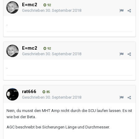
E=mc2
92
Geschrieben
30. September 2018
.
E=mc2
92
Geschrieben
30. September 2018
.
rat666
85
Geschrieben
30. September 2018
Nein, du musst den MHT Amp nicht durch die SCU laufen lassen. Es ist
wie bei der Beta.
AGC beschreibt bei Sicherungen Länge und Durchmesser.