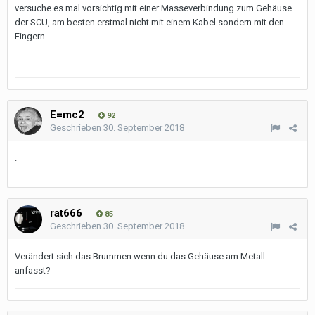
versuche es mal vorsichtig mit einer Masseverbindung zum Gehäuse
der SCU, am besten erstmal nicht mit einem Kabel sondern mit den
Fingern.
E=mc2
92
Geschrieben
30. September 2018
.
rat666
85
Geschrieben
30. September 2018
Verändert sich das Brummen wenn du das Gehäuse am Metall
anfasst?