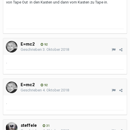
von Tape Out in den Kasten und dann vom Kasten zu Tape in.
E=mc2
92
Geschrieben
3. Oktober 2018
.
E=mc2
92
Geschrieben
4. Oktober 2018
.
steffele
31