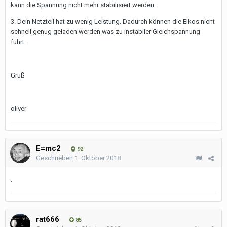
kann die Spannung nicht mehr stabilisiert werden.
3. Dein Netzteil hat zu wenig Leistung. Dadurch können die Elkos nicht
schnell genug geladen werden was zu instabiler Gleichspannung
führt.
Gruß
oliver
E=mc2
92
Geschrieben
1. Oktober 2018
.
rat666
85