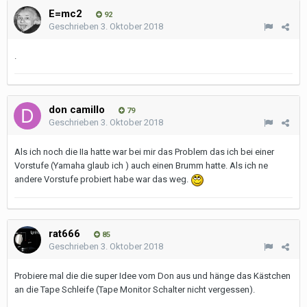
E=mc2
92
Geschrieben
3. Oktober 2018
.
don camillo
79
Geschrieben
3. Oktober 2018
Als ich noch die IIa hatte war bei mir das Problem das ich bei einer
Vorstufe (Yamaha glaub ich ) auch einen Brumm hatte. Als ich ne
andere Vorstufe probiert habe war das weg.
rat666
85
Geschrieben
3. Oktober 2018
Probiere mal die die super Idee vom Don aus und hänge das Kästchen
an die Tape Schleife (Tape Monitor Schalter nicht vergessen).