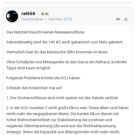
rat666
85
Geschrieben
1. Oktober 2018
Das Netzteil braucht keinen Masseanschluss.
Sekundärseitig sind die 14V AC auch galvanisch vom Netz getrennt.
Vermutlich hast du das klassische 50hz brummen im Bass.
Ohne Schaltplan und Messgeräte ist das Ganze ein Rathaus, konkrete
Tipps sind kaum möglich.
Folgende Probleme könnte die SCU haben:
Scharub das Köästchen mal auf.
1. Die Cinchanschlüsse sind nicht sauber mit den Kabeln verlötet.
2. In der SCU müssten 2 recht große Elkos sein. Diese altern und haben
niicht mehr die vergegebenen Werte. Die beiden Elkos dienen mit
hoher Wahrscheinlichkeit zur Stabilisierung der positiven und
negativen Gleichspannung (die wird aus der Wechselspannung
erzeugt). Wenn die Kapazität aus Altersgründen nicht mehr reicht,