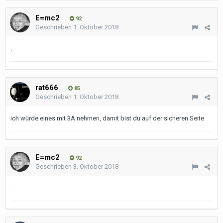
E=mc2
92
Geschrieben
1. Oktober 2018
.
rat666
85
Geschrieben
1. Oktober 2018
ich würde eines mit 3A nehmen, damit bist du auf der sicheren Seite
E=mc2
92
Geschrieben
3. Oktober 2018
.