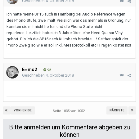
Geschrieben
4. Oktober 2018
Ich hatte meine SP15 auch in Hamburg bei Audio Reference wegen
des Phono Stufe, zwei mal! Preislich war das mehr als in Ordnung, nur
konnten sie mir nicht helfen und die Phono Stufe nicht
reparieren. Letztlich habe ich 3 Jahre über eine Heed Quasar Vinyl
gehört. Bis ich die SP15 nach Kulmbach brachte.....! Seither spielt der
Phono Zweig so wie er soll Inkl. Messprotokoll etc.! Fragen kostet nix!
E=mc2
92
Geschrieben
4. Oktober 2018
.
VORHERIGE
NÄCHSTE
Seite 1035 von 1052
Bitte anmelden um Kommentare abgeben zu
können