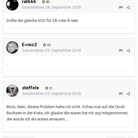
rat666
85
Geschrieben
28. September 2018
Sollte die gleiche SCU für 2A oder B sein
E=mc2
92
Geschrieben
29. September 2018
.
steffele
31
Geschrieben
29. September 2018
Moin, Nein, dieses Problem hatte ich nicht. Schau mal auf die Cinch
Buchsen in der Kiste, ich glaube die waren bei mir arg mitgenommen,
die würde ich als erstes erneuern.....