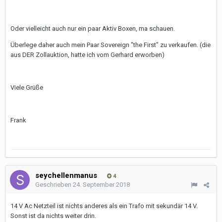
Oder vielleicht auch nur ein paar Aktiv Boxen, ma schauen.
Überlege daher auch mein Paar Sovereign "the First" zu verkaufen. (die
aus DER Zollauktion, hatte ich vom Gerhard erworben)
Viele Grüße
Frank
seychellenmanus
4
Geschrieben
24. September 2018
14 V Ac Netzteil ist nichts anderes als ein Trafo mit sekundär 14 V.
Sonst ist da nichts weiter drin.