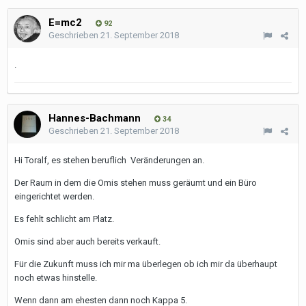
E=mc2
92
Geschrieben
21. September 2018
.
Hannes-Bachmann
34
Geschrieben
21. September 2018
Hi Toralf, es stehen beruflich Veränderungen an.
Der Raum in dem die Omis stehen muss geräumt und ein Büro
eingerichtet werden.
Es fehlt schlicht am Platz.
Omis sind aber auch bereits verkauft.
Für die Zukunft muss ich mir ma überlegen ob ich mir da überhaupt
noch etwas hinstelle.
Wenn dann am ehesten dann noch Kappa 5.