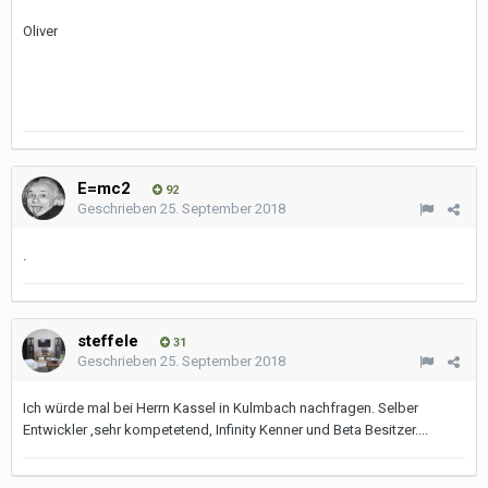
Oliver
E=mc2
92
Geschrieben
25. September 2018
.
steffele
31
Geschrieben
25. September 2018
Ich würde mal bei Herrn Kassel in Kulmbach nachfragen. Selber
Entwickler ,sehr kompetetend, Infinity Kenner und Beta Besitzer....