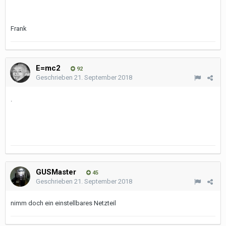
Frank
E=mc2
92
Geschrieben
21. September 2018
.
GUSMaster
45
Geschrieben
21. September 2018
nimm doch ein einstellbares Netzteil