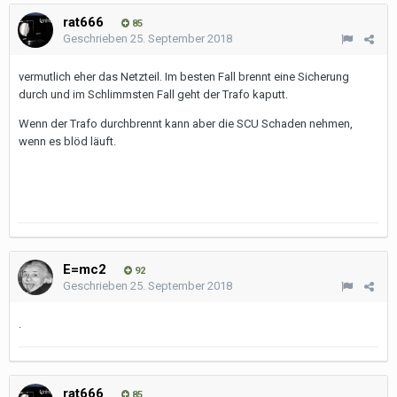
rat666
85
Geschrieben
25. September 2018
vermutlich eher das Netzteil. Im besten Fall brennt eine Sicherung
durch und im Schlimmsten Fall geht der Trafo kaputt.
Wenn der Trafo durchbrennt kann aber die SCU Schaden nehmen,
wenn es blöd läuft.
E=mc2
92
Geschrieben
25. September 2018
.
rat666
85