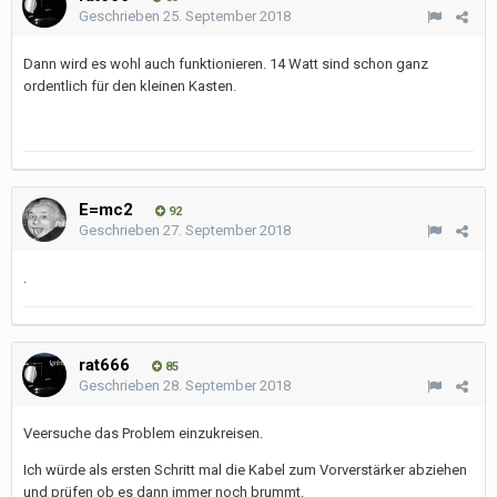
Geschrieben
25. September 2018
Dann wird es wohl auch funktionieren. 14 Watt sind schon ganz
ordentlich für den kleinen Kasten.
E=mc2
92
Geschrieben
27. September 2018
.
rat666
85
Geschrieben
28. September 2018
Veersuche das Problem einzukreisen.
Ich würde als ersten Schritt mal die Kabel zum Vorverstärker abziehen
und prüfen ob es dann immer noch brummt.