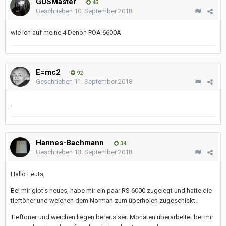
GUSMaster
45
Geschrieben
10. September 2018
wie ich auf meine 4 Denon POA 6600A
E=mc2
92
Geschrieben
11. September 2018
.
Hannes-Bachmann
34
Geschrieben
13. September 2018
Hallo Leuts,
Bei mir gibt's neues, habe mir ein paar RS 6000 zugelegt und hatte die
tieftöner und weichen dem Norman zum überholen zugeschickt.
Tieftöner und weichen liegen bereits seit Monaten überarbeitet bei mir