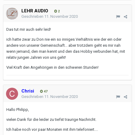
LEHR AUDIO
2
Geschrieben
11. November 2020
Das tut mir auch sehr leid!
ich hatte zwar zu Don nie ein so inniges Verhältnis wie der ein oder
andere von unserer Gemeinschaft... aber trotzdem geht es mir nah
wenn jemand, den man kennt und den das Hobby verbunden hat, mit
relativ jungen Jahren von uns geht!
Viel Kraft den Angehörigen in den schweren Stunden!
Chrisi
47
Geschrieben
11. November 2020
Hallo Philipp,
vielen Dank für die leider zu tiefst traurige Nachricht.
Ich habe noch vor paar Monaten mit ihm telefoniert....