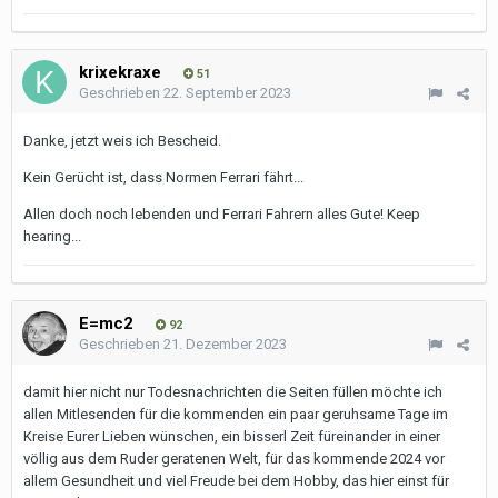
krixekraxe
51
Geschrieben
22. September 2023
Danke, jetzt weis ich Bescheid.
Kein Gerücht ist, dass Normen Ferrari fährt...
Allen doch noch lebenden und Ferrari Fahrern alles Gute! Keep
hearing...
E=mc2
92
Geschrieben
21. Dezember 2023
damit hier nicht nur Todesnachrichten die Seiten füllen möchte ich
allen Mitlesenden für die kommenden ein paar geruhsame Tage im
Kreise Eurer Lieben wünschen, ein bisserl Zeit füreinander in einer
völlig aus dem Ruder geratenen Welt, für das kommende 2024 vor
allem Gesundheit und viel Freude bei dem Hobby, das hier einst für