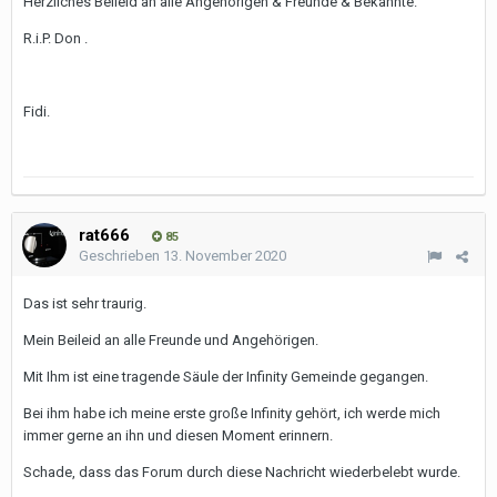
Herzliches Beileid an alle Angehörigen & Freunde & Bekannte.
R.i.P. Don .
Fidi.
rat666
85
Geschrieben
13. November 2020
Das ist sehr traurig.
Mein Beileid an alle Freunde und Angehörigen.
Mit Ihm ist eine tragende Säule der Infinity Gemeinde gegangen.
Bei ihm habe ich meine erste große Infinity gehört, ich werde mich
immer gerne an ihn und diesen Moment erinnern.
Schade, dass das Forum durch diese Nachricht wiederbelebt wurde.