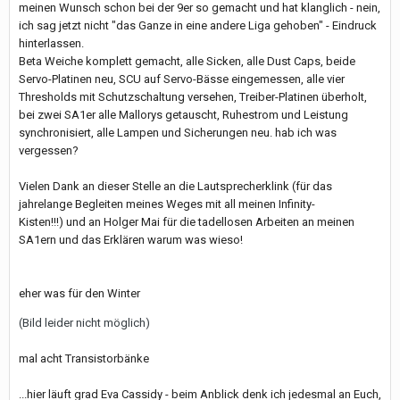
meinen Wunsch schon bei der 9er so gemacht und hat klanglich - nein,
ich sag jetzt nicht "das Ganze in eine andere Liga gehoben" - Eindruck
hinterlassen.
Beta Weiche komplett gemacht, alle Sicken, alle Dust Caps, beide
Servo-Platinen neu, SCU auf Servo-Bässe eingemessen, alle vier
Thresholds mit Schutzschaltung versehen, Treiber-Platinen überholt,
bei zwei SA1er alle Mallorys getauscht, Ruhestrom und Leistung
synchronisiert, alle Lampen und Sicherungen neu. hab ich was
vergessen?
Vielen Dank an dieser Stelle an die Lautsprecherklink (für das
jahrelange Begleiten meines Weges mit all meinen Infinity-
Kisten!!!)
und an Holger Mai für die tadellosen Arbeiten an meinen
SA1ern und das Erklären warum was wieso!
eher was für den Winter
(Bild leider nicht möglich)
mal acht Transistorbänke
...hier läuft grad Eva Cassidy - beim Anblick denk ich jedesmal an Euch,