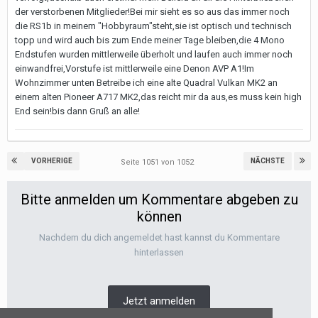
der verstorbenen Mitglieder!Bei mir sieht es so aus das immer noch
die RS1b in meinem "Hobbyraum"steht,sie ist optisch und technisch
topp und wird auch bis zum Ende meiner Tage bleiben,die 4 Mono
Endstufen wurden mittlerweile überholt und laufen auch immer noch
einwandfrei,Vorstufe ist mittlerweile eine Denon AVP A1!Im
Wohnzimmer unten Betreibe ich eine alte Quadral Vulkan MK2 an
einem alten Pioneer A717 MK2,das reicht mir da aus,es muss kein high
End sein!bis dann Gruß an alle!
VORHERIGE
NÄCHSTE
Seite 1051 von 1052
Bitte anmelden um Kommentare abgeben zu
können
Nachdem du dich angemeldet hast kannst du Kommentare
hinterlassen
Jetzt anmelden