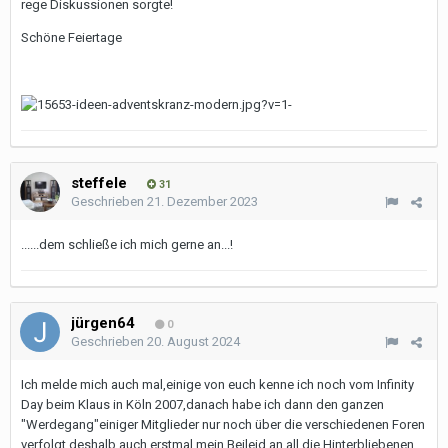
rege Diskussionen sorgte!
Schöne Feiertage
steffele
31
Geschrieben
21. Dezember 2023
......dem schließe ich mich gerne an...!
jürgen64
0
Geschrieben
20. August 2024
Ich melde mich auch mal,einige von euch kenne ich noch vom Infinity
Day beim Klaus in Köln 2007,danach habe ich dann den ganzen
"Werdegang"einiger Mitglieder nur noch über die verschiedenen Foren
verfolgt,deshalb auch erstmal mein Beileid an all die Hinterbliebenen