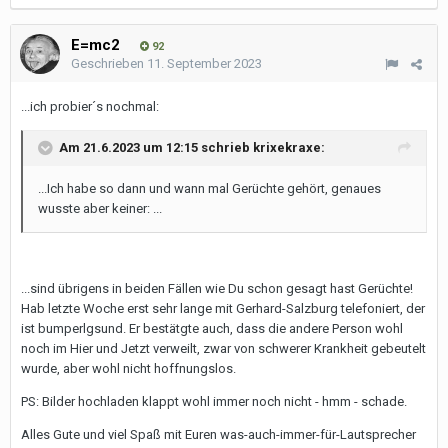
E=mc2
92
Geschrieben
11. September 2023
...ich probier´s nochmal:
Am 21.6.2023 um 12:15 schrieb
krixekraxe
:
...Ich habe so dann und wann mal Gerüchte gehört, genaues
wusste aber keiner: ...
...sind übrigens in beiden Fällen wie Du schon gesagt hast Gerüchte!
Hab letzte Woche erst sehr lange mit Gerhard-Salzburg telefoniert, der
ist bumperlgsund. Er bestätgte auch, dass die andere Person wohl
noch im Hier und Jetzt verweilt, zwar von schwerer Krankheit gebeutelt
wurde, aber wohl nicht hoffnungslos.
PS: Bilder hochladen klappt wohl immer noch nicht - hmm - schade.
Alles Gute und viel Spaß mit Euren was-auch-immer-für-Lautsprecher