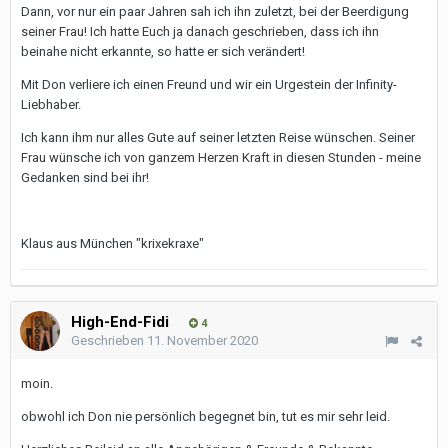
Dann, vor nur ein paar Jahren sah ich ihn zuletzt, bei der Beerdigung
seiner Frau! Ich hatte Euch ja danach geschrieben, dass ich ihn
beinahe nicht erkannte, so hatte er sich verändert!
Mit Don verliere ich einen Freund und wir ein Urgestein der Infinity-
Liebhaber.
Ich kann ihm nur alles Gute auf seiner letzten Reise wünschen. Seiner
Frau wünsche ich von ganzem Herzen Kraft in diesen Stunden - meine
Gedanken sind bei ihr!
Klaus aus München "krixekraxe"
High-End-Fidi
4
Geschrieben
11. November 2020
moin.
obwohl ich Don nie persönlich begegnet bin, tut es mir sehr leid.