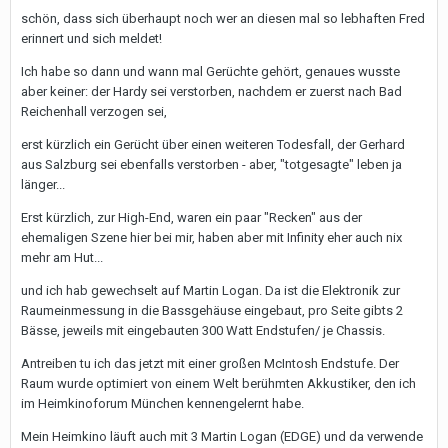
schön, dass sich überhaupt noch wer an diesen mal so lebhaften Fred
erinnert und sich meldet!
Ich habe so dann und wann mal Gerüchte gehört, genaues wusste
aber keiner: der Hardy sei verstorben, nachdem er zuerst nach Bad
Reichenhall verzogen sei,
erst kürzlich ein Gerücht über einen weiteren Todesfall, der Gerhard
aus Salzburg sei ebenfalls verstorben - aber, "totgesagte" leben ja
länger...
Erst kürzlich, zur High-End, waren ein paar "Recken" aus der
ehemaligen Szene hier bei mir, haben aber mit Infinity eher auch nix
mehr am Hut...
und ich hab gewechselt auf Martin Logan. Da ist die Elektronik zur
Raumeinmessung in die Bassgehäuse eingebaut, pro Seite gibts 2
Bässe, jeweils mit eingebauten 300 Watt Endstufen/ je Chassis.
Antreiben tu ich das jetzt mit einer großen McIntosh Endstufe. Der
Raum wurde optimiert von einem Welt berühmten Akkustiker, den ich
im Heimkinoforum München kennengelernt habe.
Mein Heimkino läuft auch mit 3 Martin Logan (EDGE) und da verwende