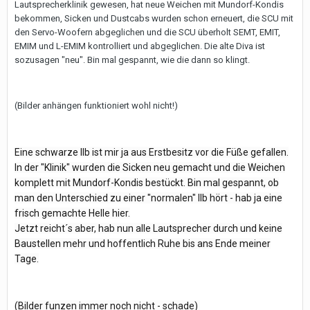
Lautsprecherklinik gewesen, hat neue Weichen mit Mundorf-Kondis
bekommen, Sicken und Dustcabs wurden schon erneuert, die SCU mit
den Servo-Woofern abgeglichen und die SCU überholt SEMT, EMIT,
EMIM und L-EMIM kontrolliert und abgeglichen. Die alte Diva ist
sozusagen "neu". Bin mal gespannt, wie die dann so klingt.
(Bilder anhängen funktioniert wohl nicht!)
Eine schwarze IIb ist mir ja aus Erstbesitz vor die Füße gefallen.
In der "Klinik" wurden die Sicken neu gemacht und die Weichen
komplett mit Mundorf-Kondis bestückt. Bin mal gespannt, ob
man den Unterschied zu einer "normalen" IIb hört - hab ja eine
frisch gemachte Helle hier.
Jetzt reicht´s aber, hab nun alle Lautsprecher durch und keine
Baustellen mehr und hoffentlich Ruhe bis ans Ende meiner
Tage.
(Bilder funzen immer noch nicht - schade)