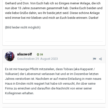
Gerhard und Don. Von Euch hab ich so Einiges meiner Anlage, die ich
nun über 13 Jahre zusammen gesammelt hab. Danke Euch beiden und
viele liebe Grüße dahin, wo Ihr beide jetzt seid. Diese schöne Anlage
wird immer bei mir bleiben und mich an Euch beide erinnern. Danke!
(Bild leider nicht möglich)
aliaswolf
38
Geschrieben
29. August 2023
Es ist mir traurige Pflicht mitzuteilen, dass Tobias (aka Kappaist /
Vulkanier) der Lebensmut verlassen hat und er im Dezember letzten
Jahres verstorben ist. Nachdem er auf meine Einladung in mein neues
Haus in Emden nicht reagiert hat habe ich versucht, ihn über seine
Firma zu erreichen und daraufhin die Nachricht von einer seiner
Kolleginnen erhalten.