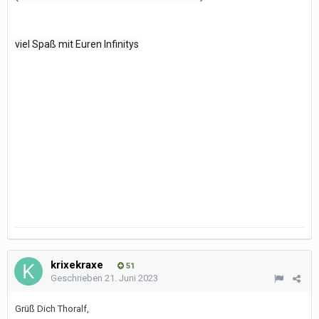
viel Spaß mit Euren Infinitys
krixekraxe
51
Geschrieben
21. Juni 2023
Grüß Dich Thoralf,