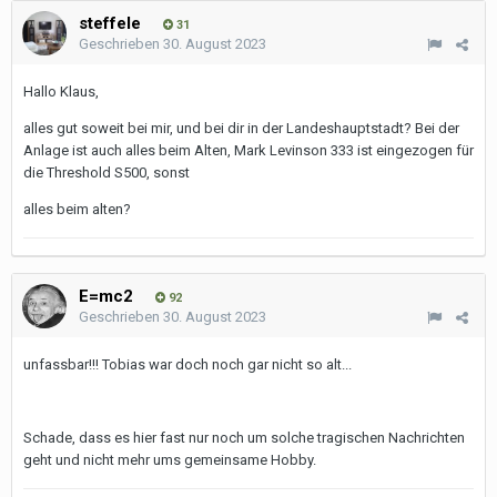
steffele
31
Geschrieben
30. August 2023
Hallo Klaus,
alles gut soweit bei mir, und bei dir in der Landeshauptstadt? Bei der
Anlage ist auch alles beim Alten, Mark Levinson 333 ist eingezogen für
die Threshold S500, sonst
alles beim alten?
E=mc2
92
Geschrieben
30. August 2023
unfassbar!!! Tobias war doch noch gar nicht so alt...
Schade, dass es hier fast nur noch um solche tragischen Nachrichten
geht und nicht mehr ums gemeinsame Hobby.