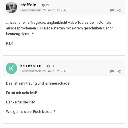
steffele
31
Geschrieben
29. August 2023
....was für eine Tragödie, unglaublich! Habe Tobias beim Don als
ausgesprochenen HiFi Begeisterten mit extrem geschulten Gehör
kennengelernt...!!!
R.I.P.
krixekraxe
51
Geschrieben
29. August 2023
Das ist sehr traurig und jammerschade!
Es tut mir sehr leid!
Danke für die Info.
Wie geht's denn Euch beiden?