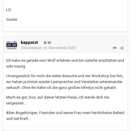
LG
Gunter
kappaist
80
Geschrieben
13. November 2020
Ich habe es gerade vom Wolf erfahren und bin zutiefst erschüttert und
sehr traurig.
Unvergesslich für mich die vielen Besuche und der Workshop bei ihm,
wir haben ja immer wieder Lautsprecher und Verstärker untereinander
verkauft. Ohne ihn hätte ich die ganz großen Infinitys nicht gehabt.
Mach es gut, Don, auf deiner letzten Reise, ich werde dich nie
vergessen...
Allen Angehörigen, Freunden und seiner Frau mein herzlichstes Beileid
und viel Kraft...