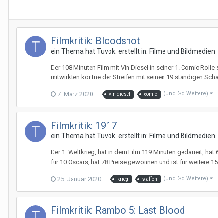
Filmkritik: Bloodshot
ein Thema hat
Tuvok.
erstellt in:
Filme und Bildmedien
Der 108 Minuten Film mit Vin Diesel in seiner 1. Comic Rolle
mitwirkten kontne der Streifen mit seinen 19 ständigen Sch
7. März 2020
(und %d Weitere)
vin diesel
comic
Filmkritik: 1917
ein Thema hat
Tuvok.
erstellt in:
Filme und Bildmedien
Der 1. Weltkrieg, hat in dem Film 119 Minuten gedauert, hat 6
für 10 Oscars, hat 78 Preise gewonnen und ist für weitere 15
25. Januar 2020
(und %d Weitere)
krieg
waffen
Filmkritik: Rambo 5: Last Blood