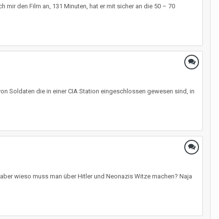
 mir den Film an, 131 Minuten, hat er mit sicher an die 50 – 70
von Soldaten die in einer CIA Station eingeschlossen gewesen sind, in
en aber wieso muss man über Hitler und Neonazis Witze machen? Naja