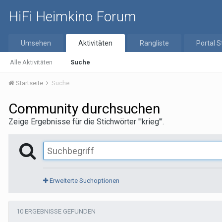
HiFi Heimkino Forum
Umsehen
Aktivitäten
Rangliste
Portal S
Alle Aktivitäten
Suche
Startseite
Suche
Community durchsuchen
Zeige Ergebnisse für die Stichwörter "'krieg'".
Erweiterte Suchoptionen
10 ERGEBNISSE GEFUNDEN