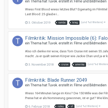
ein Thema hat
Tuvok.
erstellt in:
Filme und Bildmedien
Wieso First Blood wieso letztes Blut? Eigenartig im Filmtite
Last Blood: 25 glaube i...
3. Oktober 2019
(und %d Weitere)
rambo
krieg
Filmkritik: Mission Impossible (6): Falo
ein Thema hat
Tuvok.
erstellt in:
Filme und Bildmedien
Also ich denke mir wow, dass Tom Cruise mit seinen 55 Jah
macht. Ja er quält seinen Körper wie Jackie Chan und ja er k
3. November 2018
(und %d Weiter
cruise
amerika
Filmkritik: Blade Runner 2049
ein Thema hat
Tuvok.
erstellt in:
Filme und Bildmedien
Wieso 164 Minuten lange im Kino? Die 150 Mille was der Film
Preise hat er als Nominierung gewonnen, ist er gut? Wie kling
6. Februar 2018
(und %d Weitere)
ridley
sf