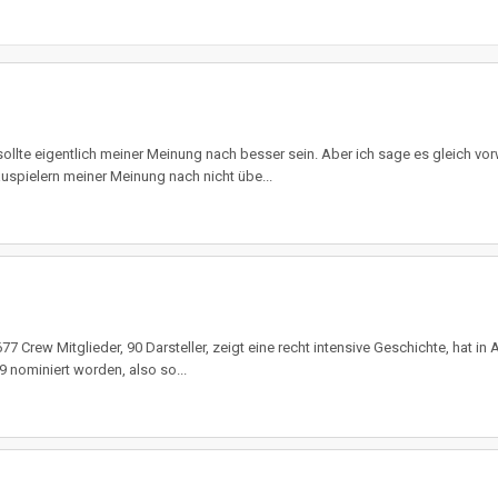
 sollte eigentlich meiner Meinung nach besser sein. Aber ich sage es gleich vo
auspielern meiner Meinung nach nicht übe...
77 Crew Mitglieder, 90 Darsteller, zeigt eine recht intensive Geschichte, hat in 
9 nominiert worden, also so...