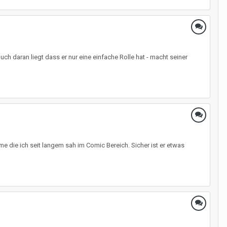
h daran liegt dass er nur eine einfache Rolle hat - macht seiner
lme die ich seit langem sah im Comic Bereich. Sicher ist er etwas