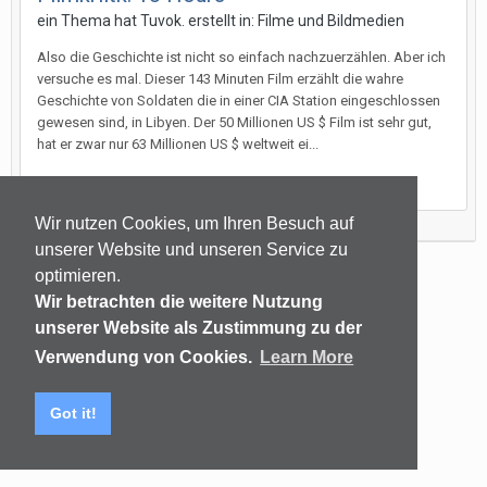
ein Thema hat
Tuvok.
erstellt in:
Filme und Bildmedien
Also die Geschichte ist nicht so einfach nachzuerzählen. Aber ich
versuche es mal. Dieser 143 Minuten Film erzählt die wahre
Geschichte von Soldaten die in einer CIA Station eingeschlossen
gewesen sind, in Libyen. Der 50 Millionen US $ Film ist sehr gut,
hat er zwar nur 63 Millionen US $ weltweit ei...
20. März 2016
Wir nutzen Cookies, um Ihren Besuch auf
unserer Website und unseren Service zu
optimieren.
Sprachen
Datenschutzerklärung
Kontakt
Wir betrachten die weitere Nutzung
(C) audiomap.de
unserer Website als Zustimmung zu der
Powered by Invision Community
Verwendung von Cookies.
Learn More
Got it!