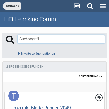
Startseite
HiFi Heimkino Forum
Erweiterte Suchoptionen
2 ERGEBNISSE GEFUNDEN
SORTIEREN NACH
Filmkritik: Blade Runner 2049