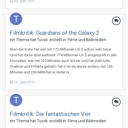
29. Juni 2017
Filmkritik: Guardians of the Galaxy 2
ein Thema hat
Tuvok.
erstellt in:
Filme und Bildmedien
Also der Erste Teil war mit 170 Millionen US $ schon sehr teuer
rund hat dafür aber weltweit 774 Millionen US $ eingespielt in den
Kinosälen, war mit 120 Minuten auch kürzer und hat viele tolle
Oneliner und Effekte gehabt. Teil 2 ist da etwas anders, mit 136
Minuten und 200 Mille hat er leider ni...
10. Juni 2017
Filmkritik: Die fantastischen Vier
ein Thema hat
Tuvok.
erstellt in:
Filme und Bildmedien