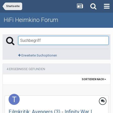
Startseite
HiFi Heimkino Forum
Erweiterte Suchoptionen
4 ERGEBNISSE GEFUNDEN
SORTIEREN NACH
Filmkritik: Avengers (3) - Infinity War I