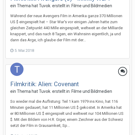
ein Thema hat
Tuvok.
erstellt in:
Filme und Bildmedien
Während der neue Avengers Film in Amerika ganze 370 Millionen
US $ eingespielt hat – Star War's vor einigen Jahren hatte zum
gleichen Zeitpunkt 440 Mille eingespielt, weltweit an der Milliarde
knappert, und das nach 8 Tagen, ein Wahnsinn eigentlich, ja und
dann das Arge, ich glaube der Film mit der...
5. Mai 2018
Filmkritik: Alien: Covenant
ein Thema hat
Tuvok.
erstellt in:
Filme und Bildmedien
So wieder mal die Auflistung: Teil 1 kam 1979 ins Kino, hat 116
Minuten gedauert, hat 11 Millionen US $ gekostet. In Amerika hat
er 80 Millionen US $ eingespielt und weltweit nur 104 Millionen US
$. Mit den Bildern von H.R. Giger, einem Zeichner aus der Schweiz
setzt der Film in Grausamkeit, Sp...