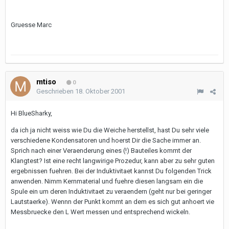
Gruesse Marc
mtiso
0
Geschrieben
18. Oktober 2001
Hi BlueSharky,
da ich ja nicht weiss wie Du die Weiche herstellst, hast Du sehr viele
verschiedene Kondensatoren und hoerst Dir die Sache immer an.
Sprich nach einer Veraenderung eines (!) Bauteiles kommt der
Klangtest? Ist eine recht langwirige Prozedur, kann aber zu sehr guten
ergebnissen fuehren. Bei der Induktivitaet kannst Du folgenden Trick
anwenden. Nimm Kernmaterial und fuehre diesen langsam ein die
Spule ein um deren Induktivitaet zu veraendern (geht nur bei geringer
Lautstaerke). Wennn der Punkt kommt an dem es sich gut anhoert vie
Messbruecke den L Wert messen und entsprechend wickeln.