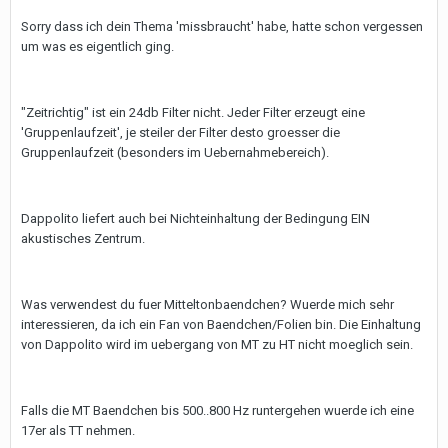
Sorry dass ich dein Thema 'missbraucht' habe, hatte schon vergessen
um was es eigentlich ging.
"Zeitrichtig" ist ein 24db Filter nicht. Jeder Filter erzeugt eine
'Gruppenlaufzeit', je steiler der Filter desto groesser die
Gruppenlaufzeit (besonders im Uebernahmebereich).
Dappolito liefert auch bei Nichteinhaltung der Bedingung EIN
akustisches Zentrum.
Was verwendest du fuer Mitteltonbaendchen? Wuerde mich sehr
interessieren, da ich ein Fan von Baendchen/Folien bin. Die Einhaltung
von Dappolito wird im uebergang von MT zu HT nicht moeglich sein.
Falls die MT Baendchen bis 500..800 Hz runtergehen wuerde ich eine
17er als TT nehmen.