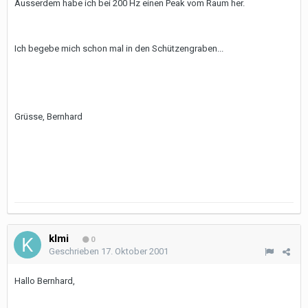
Ausserdem habe ich bei 200 Hz einen Peak vom Raum her.
Ich begebe mich schon mal in den Schützengraben...
Grüsse, Bernhard
klmi
0
Geschrieben
17. Oktober 2001
Hallo Bernhard,