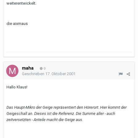
weiterentwickelt.
die aixmaus
maha
0
Geschrieben
17. Oktober 2001
Hallo Klaus!
Das Haupt-Mikro der Geige repräsentiert den Hörerort. Hier kommt der
Geigeschall an. Dieses ist die Referenz. Die Summe aller - auch
zeitversetzten - Anteile macht die Geige aus.