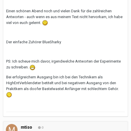
Einen schönen Abend noch und vielen Dank für die zahlreichen
Antworten - auch wenn es aus meinem Text nicht hervorkam, ich habe
viel von euch gelernt.
Der einfache Zuhörer BlueSharky
PS: Ich scheue mich davor, irgendwelche Antworten der Experimente
zu schreiben.
Bei erfolgreichem Ausgang bin ich bei den Technikern als
HighEntVerblendeter betitelt und bei negativem Ausgang von den
Prakitkern als doofer Bastelwastel Anfänger mit schlechtem Gehör.
mtiso
0