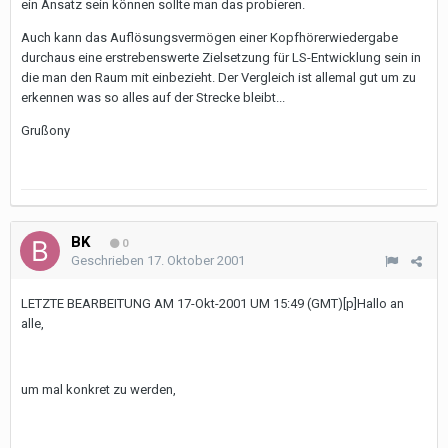
ein Ansatz sein können sollte man das probieren.
Auch kann das Auflösungsvermögen einer Kopfhörerwiedergabe
durchaus eine erstrebenswerte Zielsetzung für LS-Entwicklung sein in
die man den Raum mit einbezieht. Der Vergleich ist allemal gut um zu
erkennen was so alles auf der Strecke bleibt...
Grußony
BK
0
Geschrieben
17. Oktober 2001
LETZTE BEARBEITUNG AM 17-Okt-2001 UM 15:49 (GMT)
[p]Hallo an
alle,
um mal konkret zu werden,