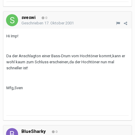
sveswi
0
Geschrieben
17. Oktober 2001
Hi Imp!
Da der Anschlagton einer Bass-Drum vom Hochtöner kommt,kann er
wohl kaum zum Schluss erscheinen,da der Hochtöner nun mal
schneller ist!
Mfg,Sven
BlueSharky
0