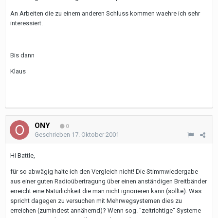
An Arbeiten die zu einem anderen Schluss kommen waehre ich sehr
interessiert.
Bis dann
Klaus
ONY
0
Geschrieben
17. Oktober 2001
Hi Battle,
für so abwägig halte ich den Vergleich nicht! Die Stimmwiedergabe
aus einer guten Radioübertragung über einen anständigen Breitbänder
erreicht eine Natürlichkeit die man nicht ignorieren kann (sollte). Was
spricht dagegen zu versuchen mit Mehrwegsystemen dies zu
erreichen (zumindest annähernd)? Wenn sog. "zeitrichtige" Systeme