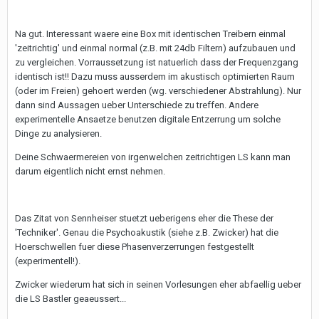
Na gut. Interessant waere eine Box mit identischen Treibern einmal
'zeitrichtig' und einmal normal (z.B. mit 24db Filtern) aufzubauen und
zu vergleichen. Vorraussetzung ist natuerlich dass der Frequenzgang
identisch ist!! Dazu muss ausserdem im akustisch optimierten Raum
(oder im Freien) gehoert werden (wg. verschiedener Abstrahlung). Nur
dann sind Aussagen ueber Unterschiede zu treffen. Andere
experimentelle Ansaetze benutzen digitale Entzerrung um solche
Dinge zu analysieren.
Deine Schwaermereien von irgenwelchen zeitrichtigen LS kann man
darum eigentlich nicht ernst nehmen.
Das Zitat von Sennheiser stuetzt ueberigens eher die These der
'Techniker'. Genau die Psychoakustik (siehe z.B. Zwicker) hat die
Hoerschwellen fuer diese Phasenverzerrungen festgestellt
(experimentell!).
Zwicker wiederum hat sich in seinen Vorlesungen eher abfaellig ueber
die LS Bastler geaeussert...