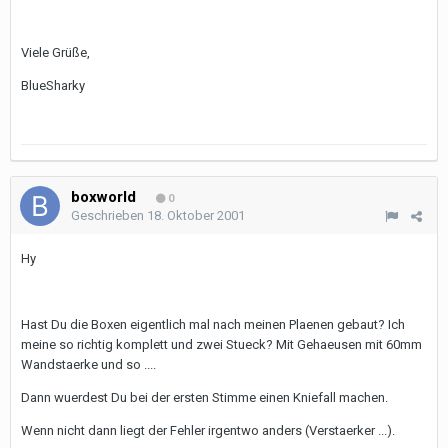
Viele Grüße,
BlueSharky
boxworld
0
Geschrieben
18. Oktober 2001
Hy
Hast Du die Boxen eigentlich mal nach meinen Plaenen gebaut? Ich
meine so richtig komplett und zwei Stueck? Mit Gehaeusen mit 60mm
Wandstaerke und so ....
Dann wuerdest Du bei der ersten Stimme einen Kniefall machen.
Wenn nicht dann liegt der Fehler irgentwo anders (Verstaerker ...).