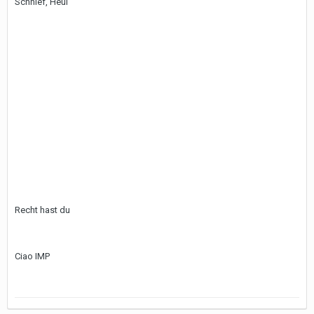
Schnief, Heul
Recht hast du
Ciao IMP