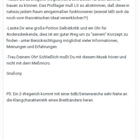
bauen zu können. Das Profilager muß LS so abstimmen, daß diese in
nahezu jedem Raum einigermaßen funktionieren (wieviel läßt sich da
noch vom theoretischen Ideal verwirklichen?!)
-Leiste Dir eine große Portion Selbstkritik und ein Ohr für
Andersdenkende, dies ist ein guter Weg um zu "seinem" Konzept zu
finden - unter Berücksichtigung möglichst vieler Informationen,
Meinungen und Erfahrungen.
-Trau Deinem Ohr! Schließlich mußt Du mit diesem Musik hören und
nicht mit dem Meßmicro.
Grußony
PS: Ein 2-Wegerich kommt mit einer 6dB/Serienweiche sehr Nahe an
die Klangcharakteristik eines Breitbänders heran.