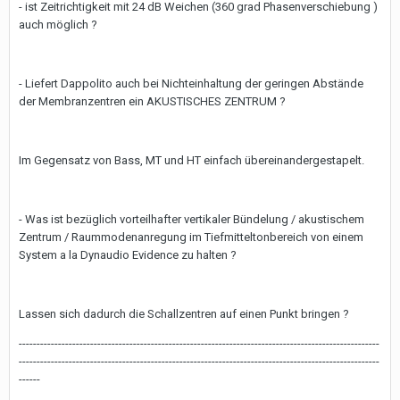
- ist Zeitrichtigkeit mit 24 dB Weichen (360 grad Phasenverschiebung )
auch möglich ?
- Liefert Dappolito auch bei Nichteinhaltung der geringen Abstände
der Membranzentren ein AKUSTISCHES ZENTRUM ?
Im Gegensatz von Bass, MT und HT einfach übereinandergestapelt.
- Was ist bezüglich vorteilhafter vertikaler Bündelung / akustischem
Zentrum / Raummodenanregung im Tiefmitteltonbereich von einem
System a la Dynaudio Evidence zu halten ?
Lassen sich dadurch die Schallzentren auf einen Punkt bringen ?
-----------------------------------------------------------------------------------------------------
-----------------------------------------------------------------------------------------------------
------