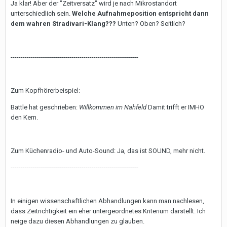
Ja klar! Aber der "Zeitversatz" wird je nach Mikrostandort
unterschiedlich sein.
Welche Aufnahmeposition entspricht dann
dem wahren Stradivari-Klang???
Unten? Oben? Seitlich?
---------------------------------------------------------------
Zum Kopfhörerbeispiel:
Battle hat geschrieben:
Willkommen im Nahfeld
Damit trifft er IMHO
den Kern.
Zum Küchenradio- und Auto-Sound: Ja, das ist SOUND, mehr nicht.
---------------------------------------------------------------
In einigen wissenschaftlichen Abhandlungen kann man nachlesen,
dass Zeitrichtigkeit ein eher untergeordnetes Kriterium darstellt. Ich
neige dazu diesen Abhandlungen zu glauben.