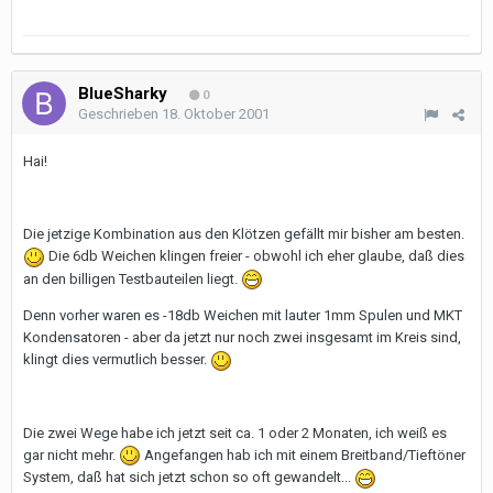
BlueSharky
0
Geschrieben
18. Oktober 2001
Hai!
Die jetzige Kombination aus den Klötzen gefällt mir bisher am besten.
Die 6db Weichen klingen freier - obwohl ich eher glaube, daß dies
an den billigen Testbauteilen liegt.
Denn vorher waren es -18db Weichen mit lauter 1mm Spulen und MKT
Kondensatoren - aber da jetzt nur noch zwei insgesamt im Kreis sind,
klingt dies vermutlich besser.
Die zwei Wege habe ich jetzt seit ca. 1 oder 2 Monaten, ich weiß es
gar nicht mehr.
Angefangen hab ich mit einem Breitband/Tieftöner
System, daß hat sich jetzt schon so oft gewandelt...