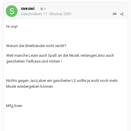
sveswi
0
Geschrieben
17. Oktober 2001
Hi ony!
Warum der Breitbänder nicht reicht?
Weil manche Leute auch Spaß an der Musik verlangen,also auch
gescheiten Tiefbass und Höhen !
Nichts gegen Jazz,aber ein gescheiter LS sollte ja wohl noch mehr
Musik wiedergeben können.
Mfg,Sven