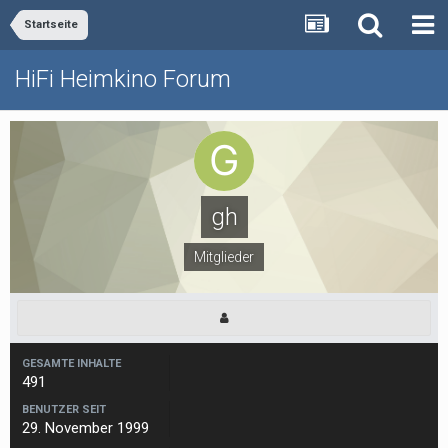
Startseite
HiFi Heimkino Forum
gh
Mitglieder
GESAMTE INHALTE
491
BENUTZER SEIT
29. November 1999