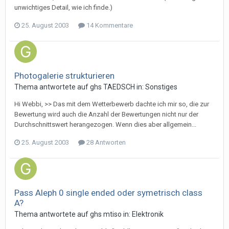
unwichtiges Detail, wie ich finde.)
25. August 2003
14 Kommentare
Photogalerie strukturieren
Thema antwortete auf
gh
s
TAEDSCH
in:
Sonstiges
Hi Webbi, >> Das mit dem Wetterbewerb dachte ich mir so, die zur
Bewertung wird auch die Anzahl der Bewertungen nicht nur der
Durchschnittswert herangezogen. Wenn dies aber allgemein...
25. August 2003
28 Antworten
Pass Aleph 0 single ended oder symetrisch class
A?
Thema antwortete auf
gh
s
mtiso
in:
Elektronik