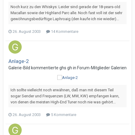
Noch kurz zu den Whiskys: Leider sind gerade der 18-years-old
Macallan sowie der Highland Parc alle. Noch fast voll ist der sehr
gewöhnungsbedürftige Laphroaig (den kaufe ich nie wieder)...
26. August 2003
14 Kommentare
Anlage-2
Galerie-Bild kommentierte
gh
s
gh
in
Forum-Mitglieder Galerien
Ich sollte vielleicht noch erwähnen, daß man mit diesem Teil
sogar Sender und Frequenzen (LW, MW, KW) empfangen kann,
von denen die meisten High-End Tuner noch nie was gehört...
26. August 2003
5 Kommentare