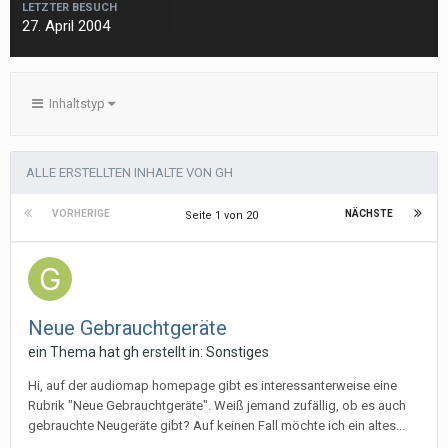
LETZTER BESUCH
27. April 2004
Inhaltstyp
ALLE ERSTELLTEN INHALTE VON GH
VORHERIGE
NÄCHSTE
Seite 1 von 20
Neue Gebrauchtgeräte
ein Thema hat
gh
erstellt in:
Sonstiges
Hi, auf der audiomap homepage gibt es interessanterweise eine
Rubrik "Neue Gebrauchtgeräte". Weiß jemand zufällig, ob es auch
gebrauchte Neugeräte gibt? Auf keinen Fall möchte ich ein altes...