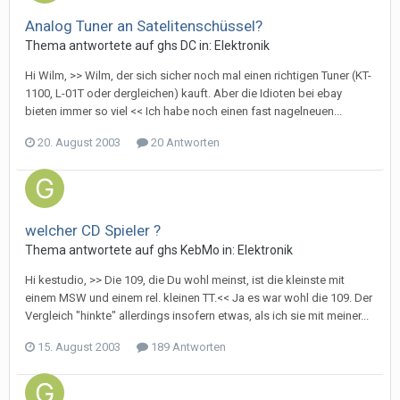
Analog Tuner an Satelitenschüssel?
Thema antwortete auf
gh
s
DC
in:
Elektronik
Hi Wilm, >> Wilm, der sich sicher noch mal einen richtigen Tuner (KT-
1100, L-01T oder dergleichen) kauft. Aber die Idioten bei ebay
bieten immer so viel << Ich habe noch einen fast nagelneuen...
20. August 2003
20 Antworten
welcher CD Spieler ?
Thema antwortete auf
gh
s
KebMo
in:
Elektronik
Hi kestudio, >> Die 109, die Du wohl meinst, ist die kleinste mit
einem MSW und einem rel. kleinen TT.<< Ja es war wohl die 109. Der
Vergleich "hinkte" allerdings insofern etwas, als ich sie mit meiner...
15. August 2003
189 Antworten