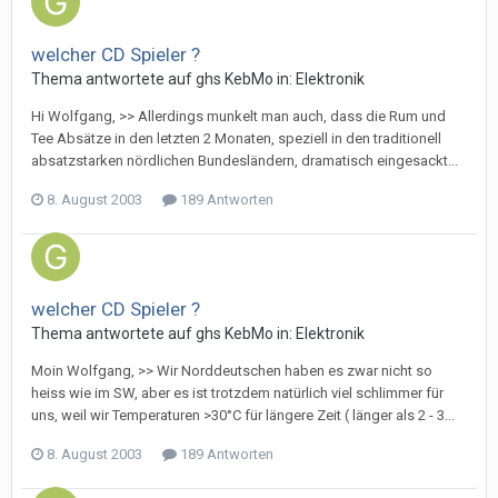
welcher CD Spieler ?
Thema antwortete auf
gh
s
KebMo
in:
Elektronik
Hi Wolfgang, >> Allerdings munkelt man auch, dass die Rum und
Tee Absätze in den letzten 2 Monaten, speziell in den traditionell
absatzstarken nördlichen Bundesländern, dramatisch eingesackt...
8. August 2003
189 Antworten
welcher CD Spieler ?
Thema antwortete auf
gh
s
KebMo
in:
Elektronik
Moin Wolfgang, >> Wir Norddeutschen haben es zwar nicht so
heiss wie im SW, aber es ist trotzdem natürlich viel schlimmer für
uns, weil wir Temperaturen >30°C für längere Zeit ( länger als 2 - 3...
8. August 2003
189 Antworten