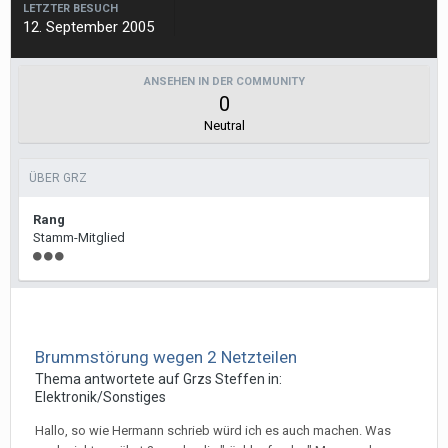
LETZTER BESUCH
12. September 2005
ANSEHEN IN DER COMMUNITY
0
Neutral
ÜBER GRZ
Rang
Stamm-Mitglied
Brummstörung wegen 2 Netzteilen
Thema antwortete auf
Grz
s
Steffen
in:
Elektronik/Sonstiges
Hallo, so wie Hermann schrieb würd ich es auch machen. Was