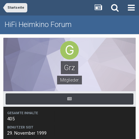
Startseite
HiFi Heimkino Forum
Grz
Mitglieder
GESAMTE INHALTE
405
BENUTZER SEIT
29. November 1999