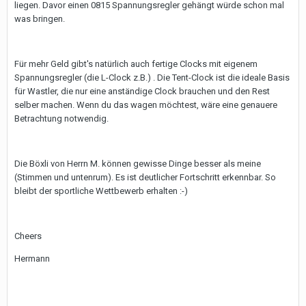
liegen. Davor einen 0815 Spannungsregler gehängt würde schon mal
was bringen.
Für mehr Geld gibt's natürlich auch fertige Clocks mit eigenem
Spannungsregler (die L-Clock z.B.) . Die Tent-Clock ist die ideale Basis
für Wastler, die nur eine anständige Clock brauchen und den Rest
selber machen. Wenn du das wagen möchtest, wäre eine genauere
Betrachtung notwendig.
Die Böxli von Herrn M. können gewisse Dinge besser als meine
(Stimmen und untenrum). Es ist deutlicher Fortschritt erkennbar. So
bleibt der sportliche Wettbewerb erhalten :-)
Cheers
Hermann