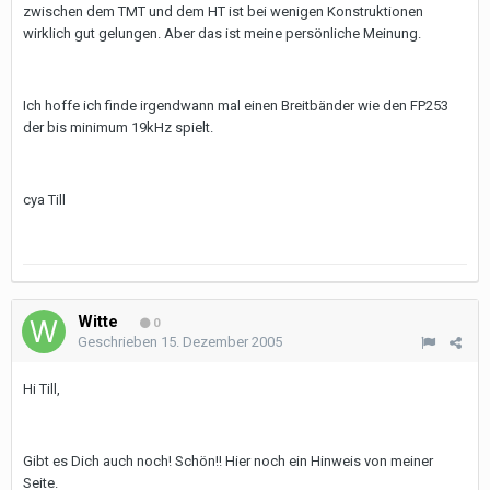
zwischen dem TMT und dem HT ist bei wenigen Konstruktionen
wirklich gut gelungen. Aber das ist meine persönliche Meinung.
Ich hoffe ich finde irgendwann mal einen Breitbänder wie den FP253
der bis minimum 19kHz spielt.
cya Till
Witte
0
Geschrieben
15. Dezember 2005
Hi Till,
Gibt es Dich auch noch! Schön!! Hier noch ein Hinweis von meiner
Seite.