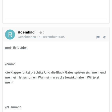
Roemhild
0
Geschrieben
15. Dezember 2005
moin Ihr beiden,
@mm²
die Klappe funtzt prächtig. Und die Black Gates spielen sich mehr und
mehr ein. Ist schon ein Wahnsinn was die bewirkt haben. Will jetzt
mehr!
@Hermann