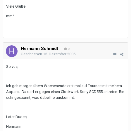
Viele Grüße
mm²
Hermann Schmidt
0
Geschrieben
15. Dezember 2005
Servus,
ich geh morgen übers Wochenende erst mal auf Tournee mit meinem
Apparat. Da darf er gegen einen Clockwork Sony SCD555 antreten. Bin
sehr gespannt, was dabei herauskommt.
Later Dudes,
Hermann