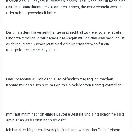
Kopien des CD-Players zukommen lassen. Dazu kann ich Dir noch eine
Liste mit Bauteilnummer zukommen lassen, die ich wechseln werde
oder schon gewechselt habe.
Da ich an dem Player sehr hänge sind nicht all zu viele, vorallem tiefe,
Eingriffe möglich. Aber gerade deswegen will ich das was möglich ist
auch realisieren. Schon jetzt sind viele überrascht was für ein
Klangbild der kleine Player hat.
Das Ergebniss will ich dann allen öffentlich zugänglich machen.
Könnte mir das auch hier im Forum als bebilderten Beitrag vorstellen.
mm² hat mit mir schon einige Bauteile Bestellt und sind schon fleissig
am planen was sonst noch so geht.
Ich bin aber für jeden Hiweis glücklich und weiss, das Du auf einem