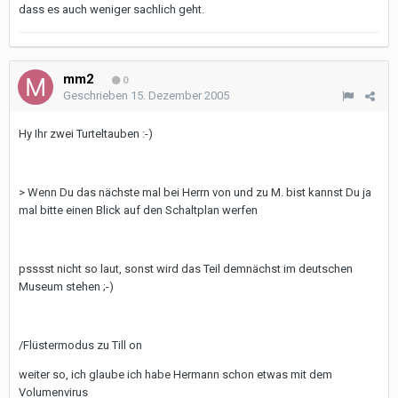
dass es auch weniger sachlich geht.
mm2
0
Geschrieben
15. Dezember 2005
Hy Ihr zwei Turteltauben :-)
> Wenn Du das nächste mal bei Herrn von und zu M. bist kannst Du ja
mal bitte einen Blick auf den Schaltplan werfen
psssst nicht so laut, sonst wird das Teil demnächst im deutschen
Museum stehen ;-)
/Flüstermodus zu Till on
weiter so, ich glaube ich habe Hermann schon etwas mit dem
Volumenvirus