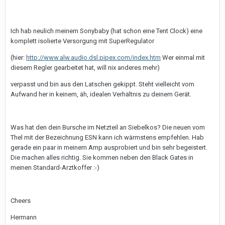
Ich hab neulich meinem Sonybaby (hat schon eine Tent Clock) eine
komplett isolierte Versorgung mit SuperRegulator
(hier:
http://www.alw.audio.dsl.pipex.com/index.htm
Wer einmal mit
diesem Regler gearbeitet hat, will nix anderes mehr)
verpasst und bin aus den Latschen gekippt. Steht vielleicht vom
Aufwand her in keinem, äh, idealen Verhältnis zu deinem Gerät.
Was hat den dein Bursche im Netzteil an Siebelkos? Die neuen vom
Thel mit der Bezeichnung ESN kann ich wärmstens empfehlen. Hab
gerade ein paar in meinem Amp ausprobiert und bin sehr begeistert.
Die machen alles richtig. Sie kommen neben den Black Gates in
meinen Standard-Arztkoffer :-)
Cheers
Hermann