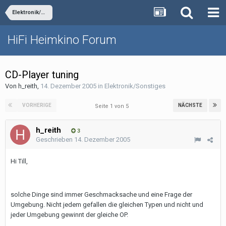
Elektronik/Sonstiges
HiFi Heimkino Forum
CD-Player tuning
Von
h_reith
,
14. Dezember 2005
in
Elektronik/Sonstiges
VORHERIGE
NÄCHSTE
Seite 1 von 5
h_reith
3
Geschrieben
14. Dezember 2005
Hi Till,
solche Dinge sind immer Geschmacksache und eine Frage der
Umgebung. Nicht jedem gefallen die gleichen Typen und nicht und
jeder Umgebung gewinnt der gleiche OP.