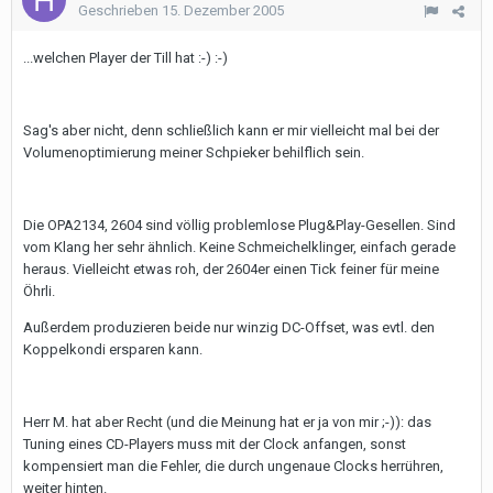
Geschrieben
15. Dezember 2005
...welchen Player der Till hat :-) :-)
Sag's aber nicht, denn schließlich kann er mir vielleicht mal bei der
Volumenoptimierung meiner Schpieker behilflich sein.
Die OPA2134, 2604 sind völlig problemlose Plug&Play-Gesellen. Sind
vom Klang her sehr ähnlich. Keine Schmeichelklinger, einfach gerade
heraus. Vielleicht etwas roh, der 2604er einen Tick feiner für meine
Öhrli.
Außerdem produzieren beide nur winzig DC-Offset, was evtl. den
Koppelkondi ersparen kann.
Herr M. hat aber Recht (und die Meinung hat er ja von mir ;-)): das
Tuning eines CD-Players muss mit der Clock anfangen, sonst
kompensiert man die Fehler, die durch ungenaue Clocks herrühren,
weiter hinten.