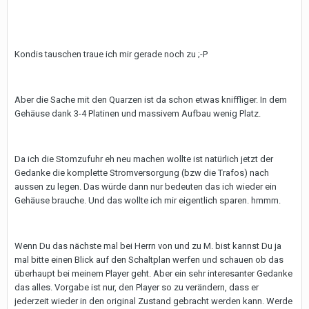
Kondis tauschen traue ich mir gerade noch zu ;-P
Aber die Sache mit den Quarzen ist da schon etwas kniffliger. In dem
Gehäuse dank 3-4 Platinen und massivem Aufbau wenig Platz.
Da ich die Stomzufuhr eh neu machen wollte ist natürlich jetzt der
Gedanke die komplette Stromversorgung (bzw die Trafos) nach
aussen zu legen. Das würde dann nur bedeuten das ich wieder ein
Gehäuse brauche. Und das wollte ich mir eigentlich sparen. hmmm.
Wenn Du das nächste mal bei Herrn von und zu M. bist kannst Du ja
mal bitte einen Blick auf den Schaltplan werfen und schauen ob das
überhaupt bei meinem Player geht. Aber ein sehr interesanter Gedanke
das alles. Vorgabe ist nur, den Player so zu verändern, dass er
jederzeit wieder in den original Zustand gebracht werden kann. Werde