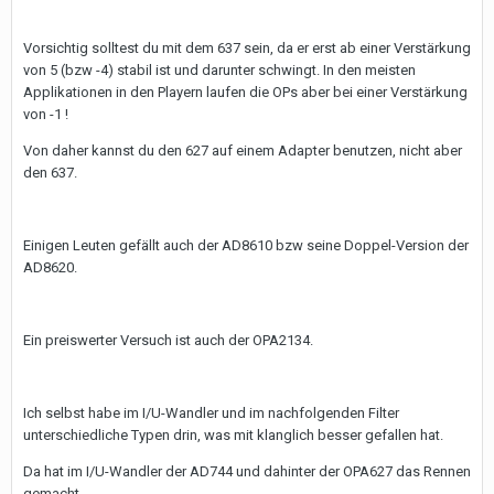
Vorsichtig solltest du mit dem 637 sein, da er erst ab einer Verstärkung
von 5 (bzw -4) stabil ist und darunter schwingt. In den meisten
Applikationen in den Playern laufen die OPs aber bei einer Verstärkung
von -1 !
Von daher kannst du den 627 auf einem Adapter benutzen, nicht aber
den 637.
Einigen Leuten gefällt auch der AD8610 bzw seine Doppel-Version der
AD8620.
Ein preiswerter Versuch ist auch der OPA2134.
Ich selbst habe im I/U-Wandler und im nachfolgenden Filter
unterschiedliche Typen drin, was mit klanglich besser gefallen hat.
Da hat im I/U-Wandler der AD744 und dahinter der OPA627 das Rennen
gemacht.