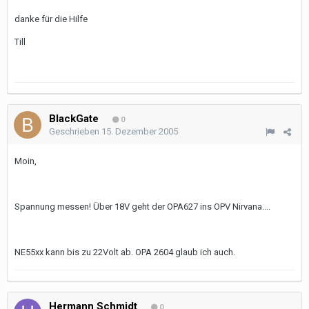
danke für die Hilfe
Till
BlackGate
0
Geschrieben
15. Dezember 2005
Moin,
Spannung messen! Über 18V geht der OPA627 ins OPV Nirvana....
NE55xx kann bis zu 22Volt ab. OPA 2604 glaub ich auch.
Hermann Schmidt
0