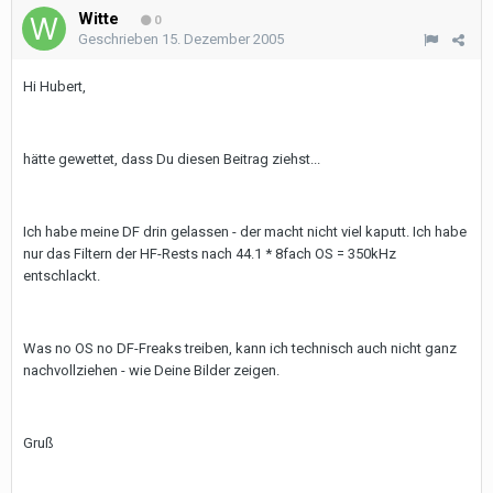
Witte
0
Geschrieben
15. Dezember 2005
Hi Hubert,
hätte gewettet, dass Du diesen Beitrag ziehst...
Ich habe meine DF drin gelassen - der macht nicht viel kaputt. Ich habe
nur das Filtern der HF-Rests nach 44.1 * 8fach OS = 350kHz
entschlackt.
Was no OS no DF-Freaks treiben, kann ich technisch auch nicht ganz
nachvollziehen - wie Deine Bilder zeigen.
Gruß