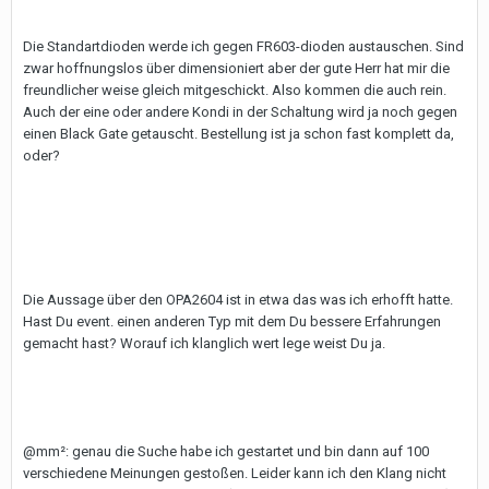
Die Standartdioden werde ich gegen FR603-dioden austauschen. Sind
zwar hoffnungslos über dimensioniert aber der gute Herr hat mir die
freundlicher weise gleich mitgeschickt. Also kommen die auch rein.
Auch der eine oder andere Kondi in der Schaltung wird ja noch gegen
einen Black Gate getauscht. Bestellung ist ja schon fast komplett da,
oder?
Die Aussage über den OPA2604 ist in etwa das was ich erhofft hatte.
Hast Du event. einen anderen Typ mit dem Du bessere Erfahrungen
gemacht hast? Worauf ich klanglich wert lege weist Du ja.
@mm²: genau die Suche habe ich gestartet und bin dann auf 100
verschiedene Meinungen gestoßen. Leider kann ich den Klang nicht