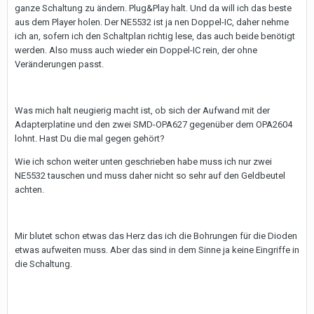
ganze Schaltung zu ändern. Plug&Play halt. Und da will ich das beste
aus dem Player holen. Der NE5532 ist ja nen Doppel-IC, daher nehme
ich an, sofern ich den Schaltplan richtig lese, das auch beide benötigt
werden. Also muss auch wieder ein Doppel-IC rein, der ohne
Veränderungen passt.
Was mich halt neugierig macht ist, ob sich der Aufwand mit der
Adapterplatine und den zwei SMD-OPA627 gegenüber dem OPA2604
lohnt. Hast Du die mal gegen gehört?
Wie ich schon weiter unten geschrieben habe muss ich nur zwei
NE5532 tauschen und muss daher nicht so sehr auf den Geldbeutel
achten.
Mir blutet schon etwas das Herz das ich die Bohrungen für die Dioden
etwas aufweiten muss. Aber das sind in dem Sinne ja keine Eingriffe in
die Schaltung.