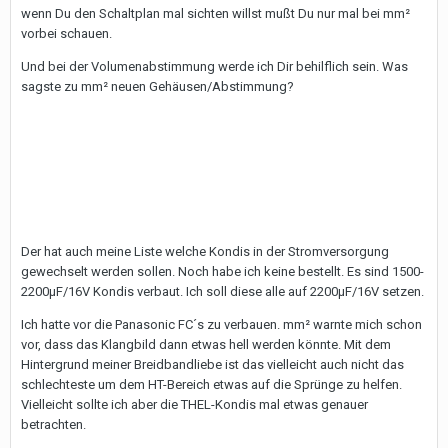
wenn Du den Schaltplan mal sichten willst mußt Du nur mal bei mm²
vorbei schauen.
Und bei der Volumenabstimmung werde ich Dir behilflich sein. Was
sagste zu mm² neuen Gehäusen/Abstimmung?
Der hat auch meine Liste welche Kondis in der Stromversorgung
gewechselt werden sollen. Noch habe ich keine bestellt. Es sind 1500-
2200µF/16V Kondis verbaut. Ich soll diese alle auf 2200µF/16V setzen.
Ich hatte vor die Panasonic FC´s zu verbauen. mm² warnte mich schon
vor, dass das Klangbild dann etwas hell werden könnte. Mit dem
Hintergrund meiner Breidbandliebe ist das vielleicht auch nicht das
schlechteste um dem HT-Bereich etwas auf die Sprünge zu helfen.
Vielleicht sollte ich aber die THEL-Kondis mal etwas genauer
betrachten.