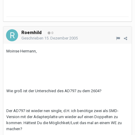
Roemhild
0
Geschrieben
15. Dezember 2005
Moinse Hermann,
Wie groß ist der Unterschied des AD797 zu dem 2604?
Der AD797 ist wieder nen single, d.H. ich benötige zwei als SMD-
Version mit der Adapterplatte um wieder auf einen Doppelten zu
kommen. Hättest Du die Möglichkeit/Lust das mal an einem WE zu
machen?