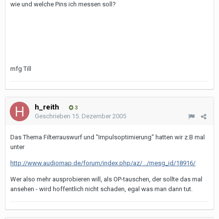
wie und welche Pins ich messen soll?
mfg Till
h_reith
3
Geschrieben
15. Dezember 2005
Das Thema Filterrauswurf und "Impulsoptimierung" hatten wir z.B mal
unter
http://www.audiomap.de/forum/index.php/az/.../mesg_id/18916/
Wer also mehr ausprobieren will, als OP-tauschen, der sollte das mal
ansehen - wird hoffentlich nicht schaden, egal was man dann tut.