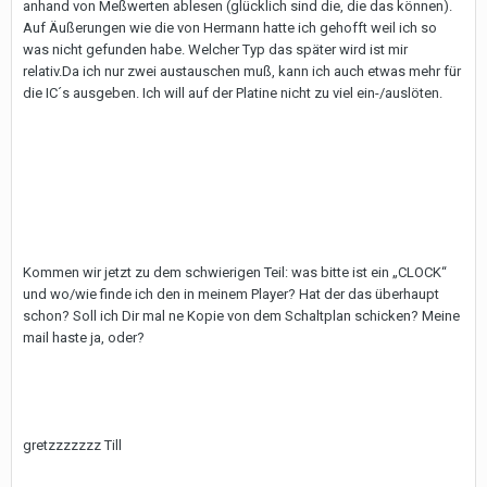
anhand von Meßwerten ablesen (glücklich sind die, die das können).
Auf Äußerungen wie die von Hermann hatte ich gehofft weil ich so
was nicht gefunden habe. Welcher Typ das später wird ist mir
relativ.Da ich nur zwei austauschen muß, kann ich auch etwas mehr für
die IC´s ausgeben. Ich will auf der Platine nicht zu viel ein-/auslöten.
Kommen wir jetzt zu dem schwierigen Teil: was bitte ist ein „CLOCK“
und wo/wie finde ich den in meinem Player? Hat der das überhaupt
schon? Soll ich Dir mal ne Kopie von dem Schaltplan schicken? Meine
mail haste ja, oder?
gretzzzzzzz Till