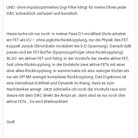
UND: ohne impulsoptimiertes Digi-Filter klingt für meine Ohren jeder
DAC schrecklich zerfasert und künstlich.
Heute lache ich nur noch: in meiner Pass D1-modified-Stufe arbeitet
ein FET als I/U – ohne jegliche Rückkopplung, nur die Physik des FET
koppelt zurück (Strombahn moduliert die S-D-Spannung). Danach 6dB
passiv und ein FET-Buffer (Spannungsfolger ohne Rückkopplung).
ALSO: ein aktiver FET und fertig. In der Vorstufe der zweite aktive FET,
fast ohne Rückkopplung. In der Endstufe zwei aktive FETs mit einer
über-alles-Rückkopplung. In summe habe ich also weniger Stufen als
nur ein OP! Mit weniger komplexer Rückkopplung. Das Ergebniss ist
eine Gänsehaut-Echtheit und Dynamik im Klang, dass es zum
Nachdenken anregt. Jetzt schmeiße ich noch die Vorstufe raus und
steure mit dem DAC direkt die Amps an, dann sind es nur noch drei
aktive FETs... Es wird Weihnachten!
Gruß