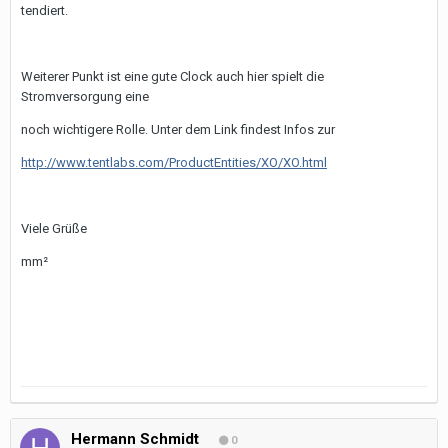
tendiert.
Weiterer Punkt ist eine gute Clock auch hier spielt die
Stromversorgung eine
noch wichtigere Rolle. Unter dem Link findest Infos zur
http://www.tentlabs.com/ProductEntities/XO/XO.html
Viele Grüße
mm²
Hermann Schmidt
0