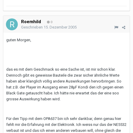
Roemhild
0
Geschrieben
15. Dezember 2005
guten Morgen,
das es mit dem Geschmack so eine Sache ist, ist mir schon klar.
Dennoch gibt es geweisse Bauteile die zwar sicher ähnliche Werte
haben aber klanglich völlig andere Auswirkungen hervorbringen. So
hat z.B. der Player im Ausgang einen 28µF Kondi den ich gegen einen
Black Gate getauscht habe. Ich hätte nie erwartet das der eine soo
grosse Auswirkung haben wird.
Für den Tipp mit dem OPA637 bin ich sehr dankbar, denn genau hier
fehlt mir die Erfahrung mit der Elektronik. Ich weiss nur das der NE5532
verbaut ist und das ich einen anderen verbauen will, ohne gleich die