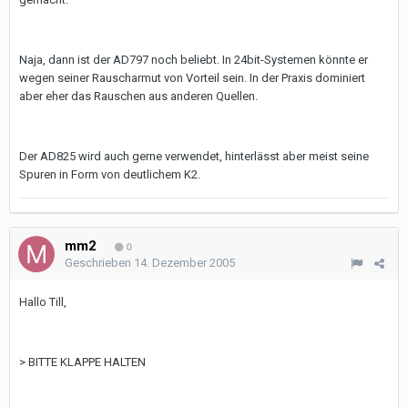
Naja, dann ist der AD797 noch beliebt. In 24bit-Systemen könnte er
wegen seiner Rauscharmut von Vorteil sein. In der Praxis dominiert
aber eher das Rauschen aus anderen Quellen.
Der AD825 wird auch gerne verwendet, hinterlässt aber meist seine
Spuren in Form von deutlichem K2.
mm2
0
Geschrieben
14. Dezember 2005
Hallo Till,
> BITTE KLAPPE HALTEN