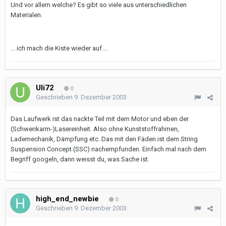
Und vor allem welche? Es gibt so viele aus unterschiedlichen
Materialen.
... ich mach die Kiste wieder auf....
Uli72
0
Geschrieben
9. Dezember 2003
Das Laufwerk ist das nackte Teil mit dem Motor und eben der
(Schwenkarm-)Lasereinheit. Also ohne Kunststoffrahmen,
Lademechanik, Dämpfung etc. Das mit den Fäden ist dem String
Suspension Concept (SSC) nachempfunden. Einfach mal nach dem
Begriff googeln, dann weisst du, was Sache ist.
high_end_newbie
0
Geschrieben
9. Dezember 2003