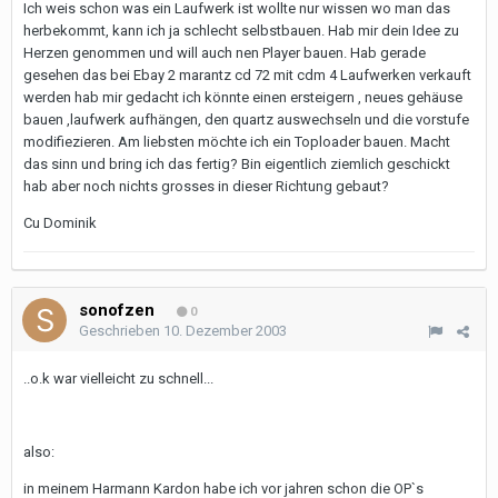
Ich weis schon was ein Laufwerk ist wollte nur wissen wo man das
herbekommt, kann ich ja schlecht selbstbauen. Hab mir dein Idee zu
Herzen genommen und will auch nen Player bauen. Hab gerade
gesehen das bei Ebay 2 marantz cd 72 mit cdm 4 Laufwerken verkauft
werden hab mir gedacht ich könnte einen ersteigern , neues gehäuse
bauen ,laufwerk aufhängen, den quartz auswechseln und die vorstufe
modifiezieren. Am liebsten möchte ich ein Toploader bauen. Macht
das sinn und bring ich das fertig? Bin eigentlich ziemlich geschickt
hab aber noch nichts grosses in dieser Richtung gebaut?
Cu Dominik
sonofzen
0
Geschrieben
10. Dezember 2003
..o.k war vielleicht zu schnell...
also:
in meinem Harmann Kardon habe ich vor jahren schon die OP`s