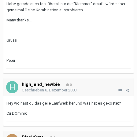
Habe gerade auch fast überall nur die "Klemmer" drauf - würde aber
gerne mal Deine Kombination ausprobieren...
Many thanks...
Gruss
Peter
high_end_newbie
0
Geschrieben
8. Dezember 2003
Hey wo hast du das geile Laufwerk her und was hat es gekostet?
Cu DOminik