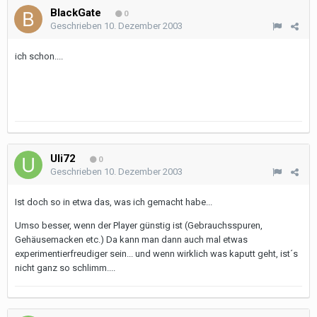
BlackGate
0
Geschrieben
10. Dezember 2003
ich schon....
Uli72
0
Geschrieben
10. Dezember 2003
Ist doch so in etwa das, was ich gemacht habe...
Umso besser, wenn der Player günstig ist (Gebrauchsspuren,
Gehäusemacken etc.) Da kann man dann auch mal etwas
experimentierfreudiger sein... und wenn wirklich was kaputt geht, ist´s
nicht ganz so schlimm....