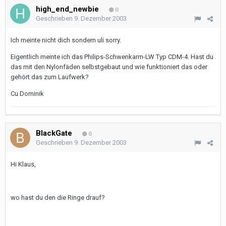
high_end_newbie
0
Geschrieben
9. Dezember 2003
Ich meinte nicht dich sondern uli sorry.
Eigentlich meinte ich das Philips-Schwenkarm-LW Typ CDM-4. Hast du
das mit den Nylonfäden selbstgebaut und wie funktioniert das oder
gehört das zum Laufwerk?
Cu Dominik
BlackGate
0
Geschrieben
9. Dezember 2003
Hi Klaus,
wo hast du den die Ringe drauf?