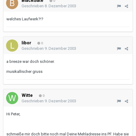
BlackGate
0
Geschrieben
8. Dezember 2003
welches Laufwerk?!?
libor
0
Geschrieben
9. Dezember 2003
a breeze war doch schöner.
musikallischer gruss
Witte
0
Geschrieben
9. Dezember 2003
Hi Peter,
schmeiße mir doch bitte noch mal Deine Mehladresse ins PF. Habe sie