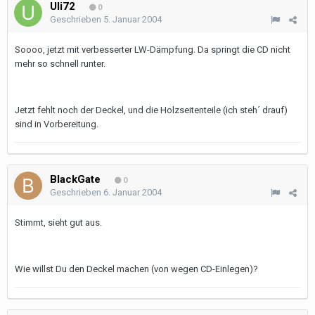
Uli72
0
Geschrieben
5. Januar 2004
Soooo, jetzt mit verbesserter LW-Dämpfung. Da springt die CD nicht
mehr so schnell runter.
Jetzt fehlt noch der Deckel, und die Holzseitenteile (ich steh´ drauf)
sind in Vorbereitung.
BlackGate
0
Geschrieben
6. Januar 2004
Stimmt, sieht gut aus.
Wie willst Du den Deckel machen (von wegen CD-Einlegen)?