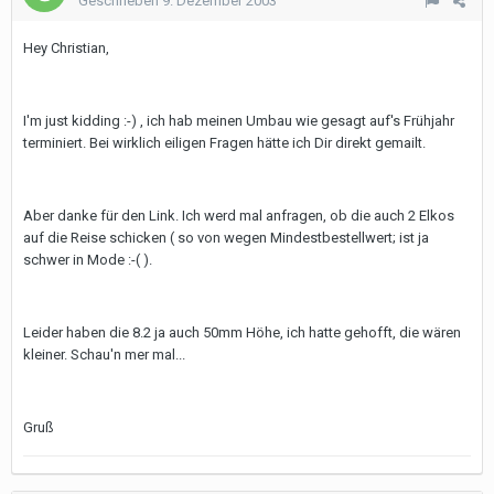
Geschrieben
9. Dezember 2003
Hey Christian,
I'm just kidding :-) , ich hab meinen Umbau wie gesagt auf's Frühjahr
terminiert. Bei wirklich eiligen Fragen hätte ich Dir direkt gemailt.
Aber danke für den Link. Ich werd mal anfragen, ob die auch 2 Elkos
auf die Reise schicken ( so von wegen Mindestbestellwert; ist ja
schwer in Mode :-( ).
Leider haben die 8.2 ja auch 50mm Höhe, ich hatte gehofft, die wären
kleiner. Schau'n mer mal...
Gruß