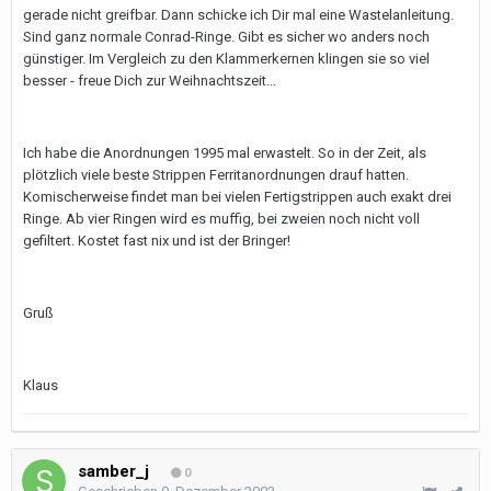
gerade nicht greifbar. Dann schicke ich Dir mal eine Wastelanleitung.
Sind ganz normale Conrad-Ringe. Gibt es sicher wo anders noch
günstiger. Im Vergleich zu den Klammerkernen klingen sie so viel
besser - freue Dich zur Weihnachtszeit...
Ich habe die Anordnungen 1995 mal erwastelt. So in der Zeit, als
plötzlich viele beste Strippen Ferritanordnungen drauf hatten.
Komischerweise findet man bei vielen Fertigstrippen auch exakt drei
Ringe. Ab vier Ringen wird es muffig, bei zweien noch nicht voll
gefiltert. Kostet fast nix und ist der Bringer!
Gruß
Klaus
samber_j
0