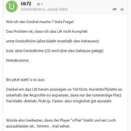
Uli72
0
Geschrieben
6. Januar 2004
Wie ich den Deckel mache ? Gute Frage!
Das Problem ist, dass ich das LW nicht komplett
unter Deckelhöhe (alles bleibt innerhalb des Gehäuses)
bzw. über Deckelhöhe (CD wird über das Gehäuse gelegt)
hinbekomme.
Bis jetzt sieht´s so aus:
Deckel um das LW herum aussägen ca 13x13cm, Kunststoffplatte so
unterhalb der Aluprofile so anpassen, dass nur der notwendige Platz
frei bleibt -Antrieb, PickUp, Fäden- also möglichst gut aussieht.
Würde also bedeuten, dass der Player "offen" bleibt und ein Loch
auszukleiden ist... hmmm... mal sehen.