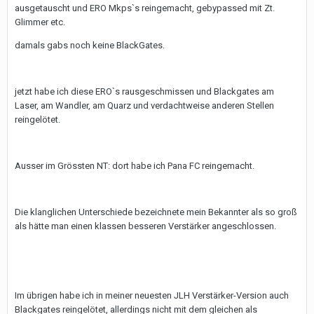
ausgetauscht und ERO Mkps`s reingemacht, gebypassed mit Zt.
Glimmer etc.
damals gabs noch keine BlackGates.
jetzt habe ich diese ERO`s rausgeschmissen und Blackgates am
Laser, am Wandler, am Quarz und verdachtweise anderen Stellen
reingelötet.
Ausser im Grössten NT: dort habe ich Pana FC reingemacht.
Die klanglichen Unterschiede bezeichnete mein Bekannter als so groß
als hätte man einen klassen besseren Verstärker angeschlossen.
Im übrigen habe ich in meiner neuesten JLH Verstärker-Version auch
Blackgates reingelötet, allerdings nicht mit dem gleichen als