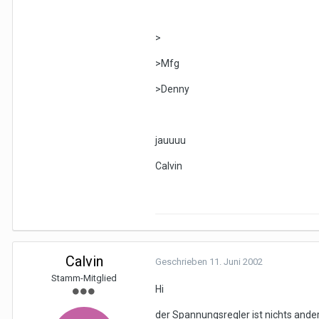
>
>Mfg
>Denny
jauuuu
Calvin
Calvin
Geschrieben
11. Juni 2002
Stamm-Mitglied
Hi
der Spannungsregler ist nichts ander