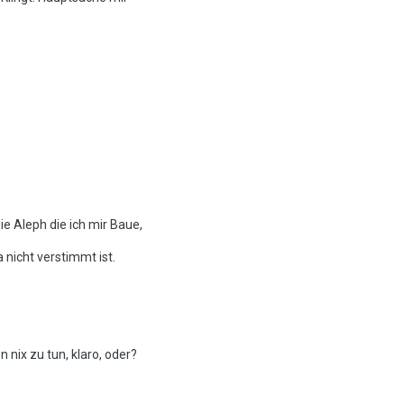
e Aleph die ich mir Baue,
a nicht verstimmt ist.
nix zu tun, klaro, oder?