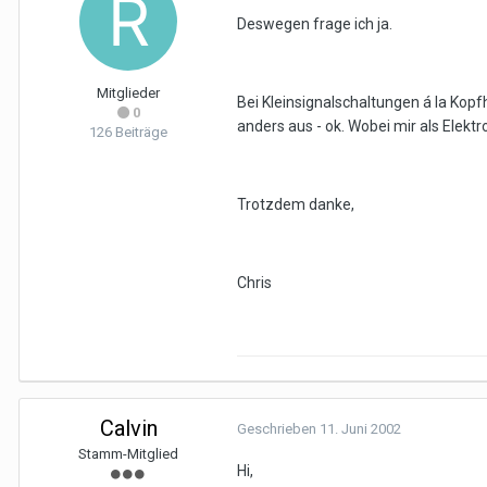
Deswegen frage ich ja.
Mitglieder
Bei Kleinsignalschaltungen á la Kopf
0
anders aus - ok. Wobei mir als Elektr
126 Beiträge
Trotzdem danke,
Chris
Calvin
Geschrieben
11. Juni 2002
Stamm-Mitglied
Hi,