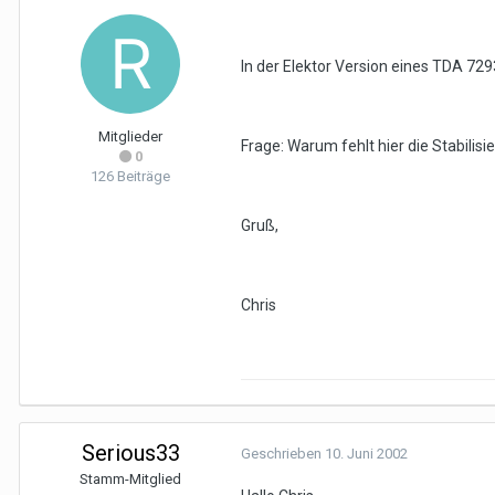
In der Elektor Version eines TDA 729
Mitglieder
Frage: Warum fehlt hier die Stabilisi
0
126 Beiträge
Gruß,
Chris
Serious33
Geschrieben
10. Juni 2002
Stamm-Mitglied