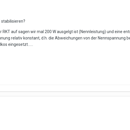
 stabilisieren?
r RKT auf sagen wir mal 200 W ausgelgt ist (Nennleistung) und eine ent
pannung relativ konstant, d.h. die Abweichungen von der Nennspannung
os eingesetzt......