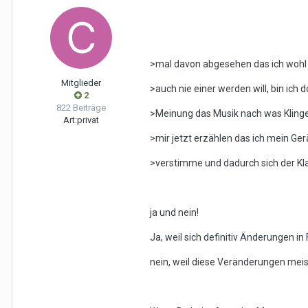
>mal davon abgesehen das ich wohl 
Mitglieder
>auch nie einer werden will, bin ich 
2
822 Beiträge
>Meinung das Musik nach was Klingen 
Art:
privat
>mir jetzt erzählen das ich mein Ge
>verstimme und dadurch sich der Kla
ja und nein!
Ja, weil sich definitiv Änderungen 
nein, weil diese Veränderungen meist