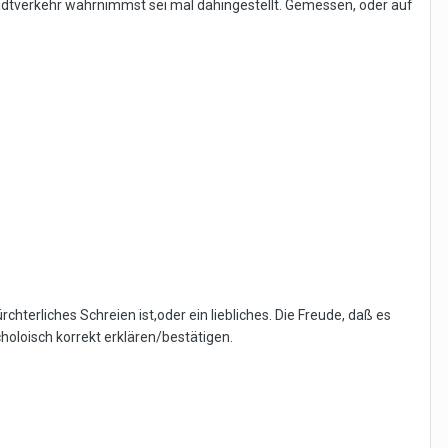
adtverkehr wahrnimmst sei mal dahingestellt. Gemessen, oder auf
rchterliches Schreien ist,oder ein liebliches. Die Freude, daß es
choloisch korrekt erklären/bestätigen.