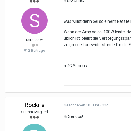
Hallo Chris,
was willst denn bei so einem Netzteil
Wenn der Amp so ca. 100W leiste, de
üblich ist, bleibt die Versorgungss
Mitglieder
zu grosse Ladewiderstände für die Elk
0
912 Beiträge
mfG Serious
Rockris
Geschrieben
10. Juni 2002
Stamm-Mitglied
Hi Serious!