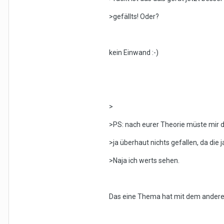
>gefällts! Oder?
kein Einwand :-)
>
>PS: nach eurer Theorie müste mir di
>ja überhaut nichts gefallen, da die j
>Naja ich werts sehen.
Das eine Thema hat mit dem anderen 