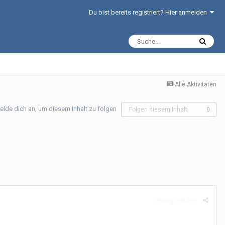
Du bist bereits registriert? Hier anmelden
Alle Aktivitäten
elde dich an, um diesem Inhalt zu folgen
Folgen diesem Inhalt
0
Beitrag melden