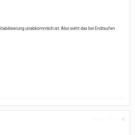
 Stabilisierung unabkömmlich ist. Also sieht das bei Endtsufen
Beitrag melden