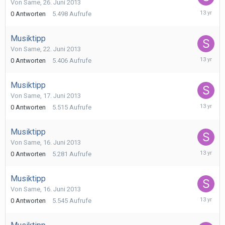
Von
Same
,
26. Juni 2013
26.
0
Antworten
5.498
Aufrufe
Juni
2013
Musiktipp
Von
Same
,
22. Juni 2013
22.
0
Antworten
5.406
Aufrufe
Juni
2013
Musiktipp
Von
Same
,
17. Juni 2013
17.
0
Antworten
5.515
Aufrufe
Juni
2013
Musiktipp
Von
Same
,
16. Juni 2013
16.
0
Antworten
5.281
Aufrufe
Juni
2013
Musiktipp
Von
Same
,
16. Juni 2013
16.
0
Antworten
5.545
Aufrufe
Juni
2013