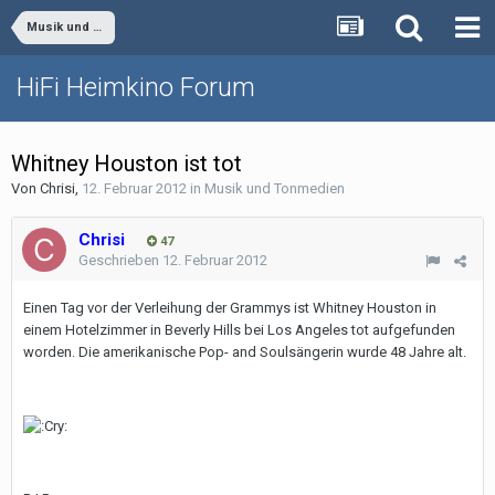
Musik und Tonmedien
HiFi Heimkino Forum
Whitney Houston ist tot
Von
Chrisi
,
12. Februar 2012
in
Musik und Tonmedien
Chrisi
47
Geschrieben
12. Februar 2012
Einen Tag vor der Verleihung der Grammys ist Whitney Houston in
einem Hotelzimmer in Beverly Hills bei Los Angeles tot aufgefunden
worden. Die amerikanische Pop- and Soulsängerin wurde 48 Jahre alt.