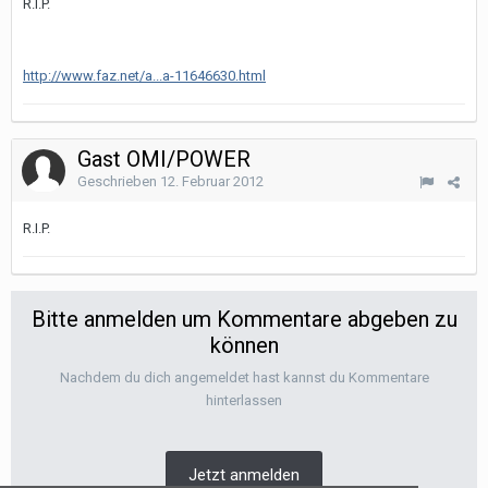
R.I.P.
http://www.faz.net/a...a-11646630.html
Gast OMI/POWER
Geschrieben
12. Februar 2012
R.I.P.
Bitte anmelden um Kommentare abgeben zu
können
Nachdem du dich angemeldet hast kannst du Kommentare
hinterlassen
Jetzt anmelden