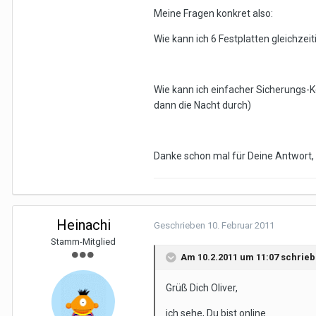
Meine Fragen konkret also:
Wie kann ich 6 Festplatten gleichzei
Wie kann ich einfacher Sicherungs-K
dann die Nacht durch)
Danke schon mal für Deine Antwort, 
Heinachi
Geschrieben
10. Februar 2011
Stamm-Mitglied
Am 10.2.2011 um 11:07 schrieb
Grüß Dich Oliver,
ich sehe, Du bist online.