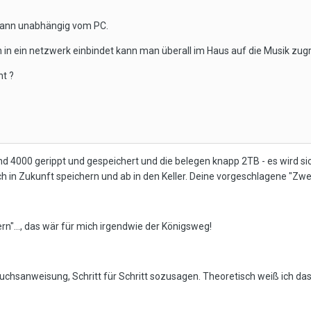
t dann unabhängig vom PC.
 in ein netzwerk einbindet kann man überall im Haus auf die Musik zugr
ht ?
rund 4000 gerippt und gespeichert und die belegen knapp 2TB - es wird si
 auch in Zukunft speichern und ab in den Keller. Deine vorgeschlagene "Zw
ern"..., das wär für mich irgendwie der Königsweg!
chsanweisung, Schritt für Schritt sozusagen. Theoretisch weiß ich das 