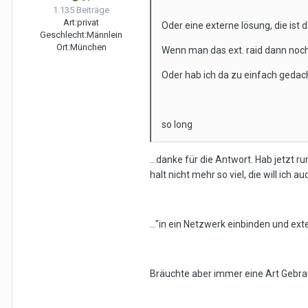
1.135 Beiträge
Art:
privat
Oder eine externe lösung, die is
Geschlecht:
Männlein
Ort:
München
Wenn man das ext. raid dann noch
Oder hab ich da zu einfach gedac
so long
...danke für die Antwort. Hab jetzt 
halt nicht mehr so viel, die will ich
..."in ein Netzwerk einbinden und ext
Bräuchte aber immer eine Art Gebrau