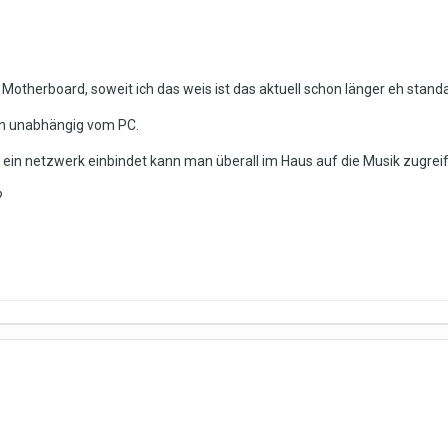
 Motherboard, soweit ich das weis ist das aktuell schon länger eh standa
ann unabhängig vom PC.
 ein netzwerk einbindet kann man überall im Haus auf die Musik zugrei
?