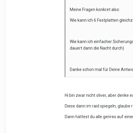
Meine Fragen konkret also:
Wie kann ich 6 Festplatten gleichz
Wie kann ich einfacher Sicherungs
dauert dann die Nacht durch)
Danke schon mal für Deine Antwor
Hi bin zwar nicht oliver, aber denke
Diese dann im raid spiegeln, glaube r
Dann hättest du alle genres auf einer