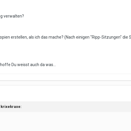
tig verwalten?
opien erstellen, als ich das mache? (Nach einigen "Ripp-Sitzungen" die
hoffe Du weisst auch da was...
 krixekraxe: