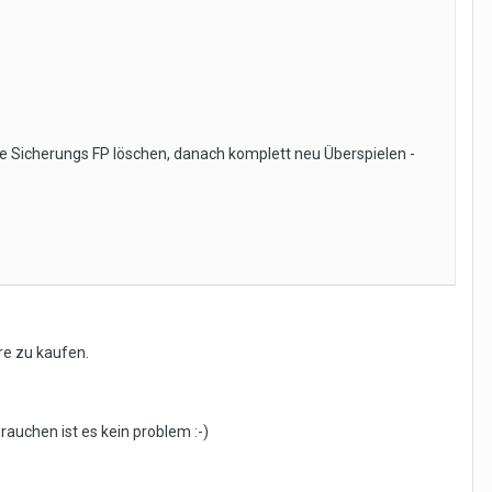
ie Sicherungs FP löschen, danach komplett neu Überspielen -
re zu kaufen.
brauchen ist es kein problem :-)