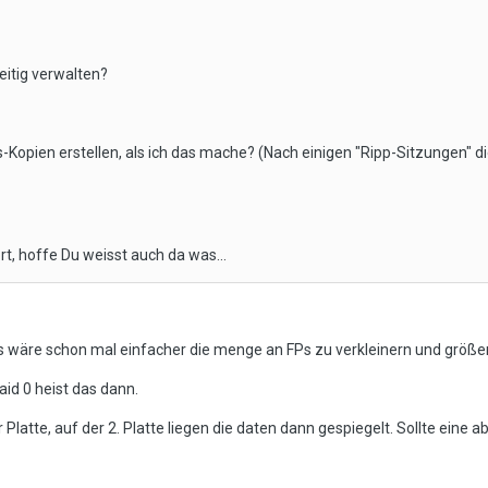
eitig verwalten?
-Kopien erstellen, als ich das mache? (Nach einigen "Ripp-Sitzungen" d
t, hoffe Du weisst auch da was...
 es wäre schon mal einfacher die menge an FPs zu verkleinern und größe
aid 0 heist das dann.
 Platte, auf der 2. Platte liegen die daten dann gespiegelt. Sollte eine a