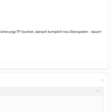
 Sicherungs FP löschen, danach komplett neu Überspielen - dauert
Beitrag melden