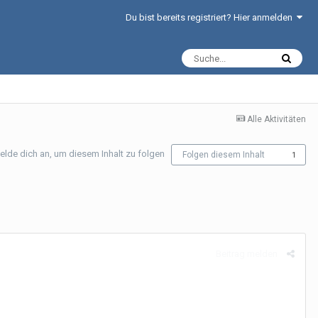
Du bist bereits registriert? Hier anmelden
Alle Aktivitäten
elde dich an, um diesem Inhalt zu folgen
Folgen diesem Inhalt
1
Beitrag melden