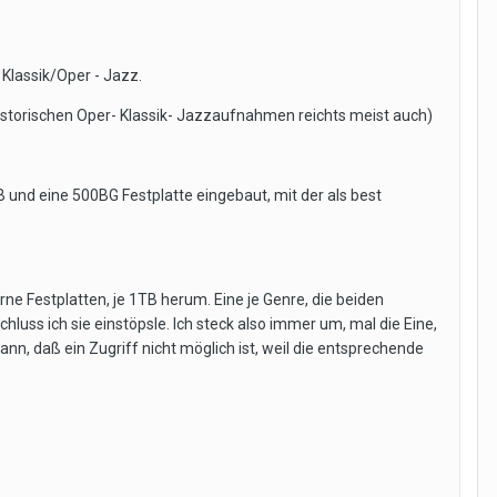
 Klassik/Oper - Jazz.
 historischen Oper- Klassik- Jazzaufnahmen reichts meist auch)
und eine 500BG Festplatte eingebaut, mit der als best
ne Festplatten, je 1TB herum. Eine je Genre, die beiden
uss ich sie einstöpsle. Ich steck also immer um, mal die Eine,
 kann, daß ein Zugriff nicht möglich ist, weil die entsprechende