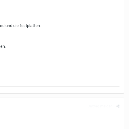
rd und die festplatten.
fen.
Beitrag melden