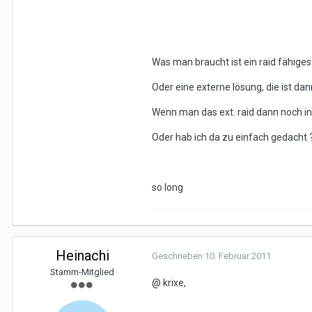
Was man braucht ist ein raid fähiges
Oder eine externe lösung, die ist d
Wenn man das ext. raid dann noch in
Oder hab ich da zu einfach gedacht 
so long
Heinachi
Geschrieben
10. Februar 2011
Stamm-Mitglied
@ krixe,