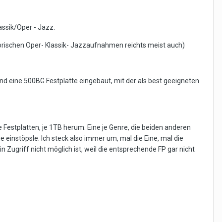
assik/Oper - Jazz.
storischen Oper- Klassik- Jazzaufnahmen reichts meist auch)
d eine 500BG Festplatte eingebaut, mit der als best geeigneten
 Festplatten, je 1TB herum. Eine je Genre, die beiden anderen
 einstöpsle. Ich steck also immer um, mal die Eine, mal die
ein Zugriff nicht möglich ist, weil die entsprechende FP gar nicht