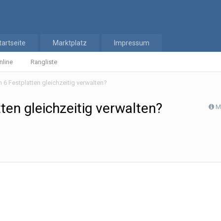
tartseite
Marktplatz
Impressum
nline
Rangliste
 6 Festplatten gleichzeitig verwalten?
ten gleichzeitig verwalten?
M