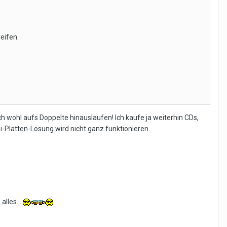
eifen.
ch wohl aufs Doppelte hinauslaufen! Ich kaufe ja weiterhin CDs,
ei-Platten-Lösung wird nicht ganz funktionieren...
alles...