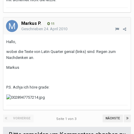
Markus P.
11
Geschrieben
24. April 2010
Hallo,
wobei die Texte von Latin Quarter genial (links) sind. Regen zum
Nachdenken an.
Markus
P.S. Achja ich höre grade:
VORHERIGE
NÄCHSTE
Seite 1 von 3