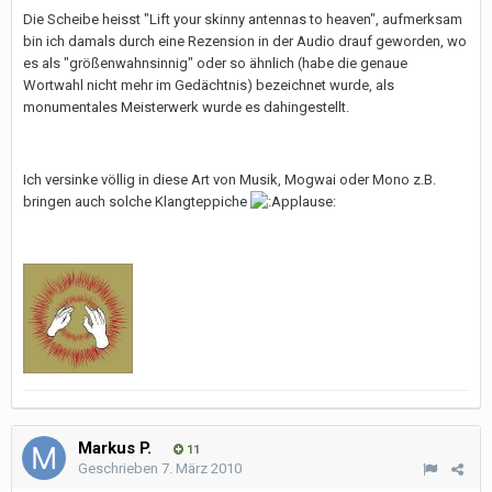
Die Scheibe heisst "Lift your skinny antennas to heaven", aufmerksam
bin ich damals durch eine Rezension in der Audio drauf geworden, wo
es als "größenwahnsinnig" oder so ähnlich (habe die genaue
Wortwahl nicht mehr im Gedächtnis) bezeichnet wurde, als
monumentales Meisterwerk wurde es dahingestellt.
Ich versinke völlig in diese Art von Musik, Mogwai oder Mono z.B.
bringen auch solche Klangteppiche
Markus P.
11
Geschrieben
7. März 2010