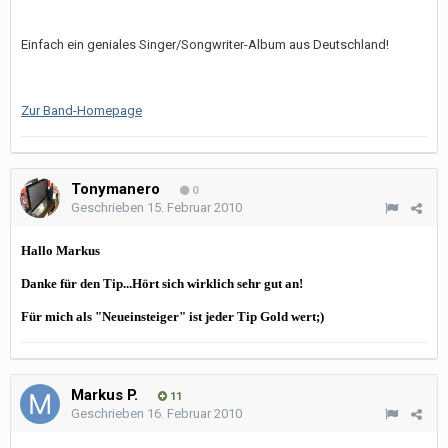
Einfach ein geniales Singer/Songwriter-Album aus Deutschland!
Zur Band-Homepage
Tonymanero
0
Geschrieben
15. Februar 2010
Hallo Markus
Danke für den Tip...Hört sich wirklich sehr gut an!
Für mich als "Neueinsteiger" ist jeder Tip Gold wert;)
Markus P.
11
Geschrieben
16. Februar 2010