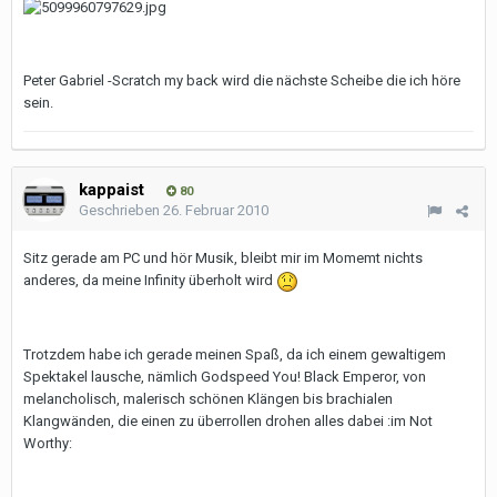
Peter Gabriel -Scratch my back wird die nächste Scheibe die ich höre
sein.
kappaist
80
Geschrieben
26. Februar 2010
Sitz gerade am PC und hör Musik, bleibt mir im Momemt nichts
anderes, da meine Infinity überholt wird
Trotzdem habe ich gerade meinen Spaß, da ich einem gewaltigem
Spektakel lausche, nämlich Godspeed You! Black Emperor, von
melancholisch, malerisch schönen Klängen bis brachialen
Klangwänden, die einen zu überrollen drohen alles dabei :im Not
Worthy: