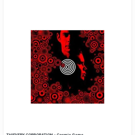
THIEVERY CORPORATION - Cosmic Game