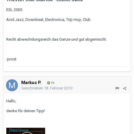
ESL 2005
Acid Jazz, Downbeat, Electronica, Trip Hop, Club
Recht abwechslungsreich das Ganze und gut abgemischt.
:prost
Markus P.
11
Geschrieben
18. Februar 2010
Hallo,
danke für deinen Tipp!