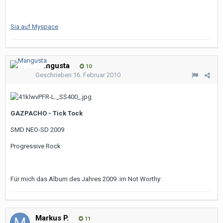
Sia auf Myspace
Mangusta
10
Geschrieben
16. Februar 2010
GAZPACHO - Tick Tock
SMD NEO-SD 2009
Progressive Rock
Für mich das Album des Jahres 2009 :im Not Worthy:
Markus P.
11