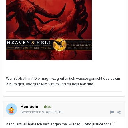
Wer Sabbath mit Dio mag-->zugreifen (ich wusste garnicht das es ein
Album gibt, war grade im Saturn und da lags halt rum)
Heinachi
30
Geschrieben
9. April 2010
Aahh, aktuell habe ich seit langen mal wieder "...And justice for all"