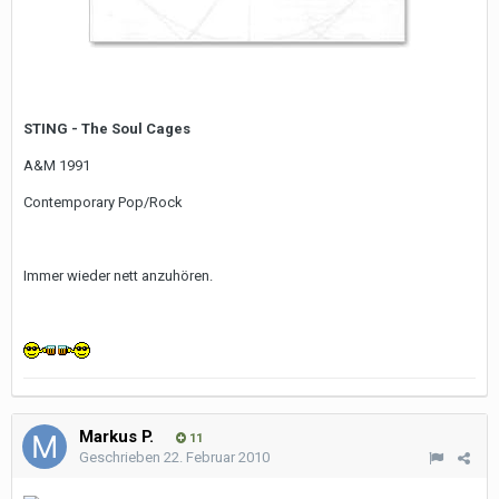
STING - The Soul Cages
A&M 1991
Contemporary Pop/Rock
Immer wieder nett anzuhören.
Markus P.
11
Geschrieben
22. Februar 2010