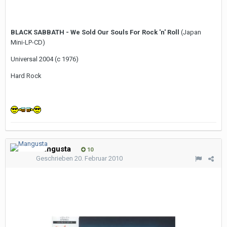
BLACK SABBATH - We Sold Our Souls For Rock 'n' Roll
(Japan
Mini-LP-CD)
Universal 2004 (c 1976)
Hard Rock
Mangusta
10
Geschrieben
20. Februar 2010