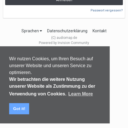
Anmelden
Passwort vergessen?
Sprachen
Datenschutzerklärung
Kontakt
(C) audiomap.de
Powered by Invision Community
Wir nutzen Cookies, um Ihren Besuch auf
unserer Website und unseren Service zu
optimieren.
Wir betrachten die weitere Nutzung
unserer Website als Zustimmung zu der
Verwendung von Cookies.
Learn More
Got it!