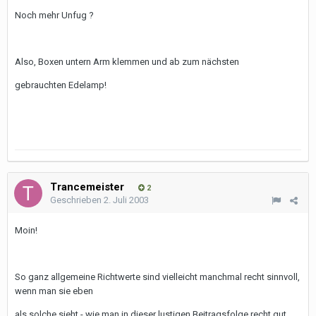
Noch mehr Unfug ?
Also, Boxen untern Arm klemmen und ab zum nächsten
gebrauchten Edelamp!
Trancemeister
2
Geschrieben
2. Juli 2003
Moin!
So ganz allgemeine Richtwerte sind vielleicht manchmal recht sinnvoll,
wenn man sie eben
als solche sieht - wie man in dieser lustigen Beitragsfolge recht gut