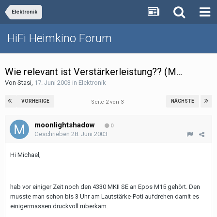
Elektronik
HiFi Heimkino Forum
Wie relevant ist Verstärkerleistung?? (M...
Von
Stasi
,
17. Juni 2003
in
Elektronik
VORHERIGE
NÄCHSTE
Seite 2 von 3
moonlightshadow
0
Geschrieben
28. Juni 2003
Hi Michael,
hab vor einiger Zeit noch den 4330 MKII SE an Epos M15 gehört. Den
musste man schon bis 3 Uhr am Lautstärke-Poti aufdrehen damit es
einigermassen druckvoll rüberkam.