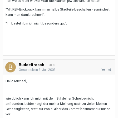
"Ich weiss nicht wieviel Watt die Platinen jeweils wirklich hatten".
"Mit KEF-Brickpack kann man halbe Stadteile beschallen - zumindest
kann man damit rechnen".
"Im basteln bin ich nicht besonders gut".
Buddelfrosch
0
Geschrieben
3. Juli 2003
Hallo Michael,
wie üblich kann ich mich mit dem Stil deiner Schreibe nicht
anfreunden. Leider neigt der meiner Meinung nach zu vielen kleinen
Gehässigkeiten, statt zur Ironie. Aber das kommt bestimmt nur mir so
vor.