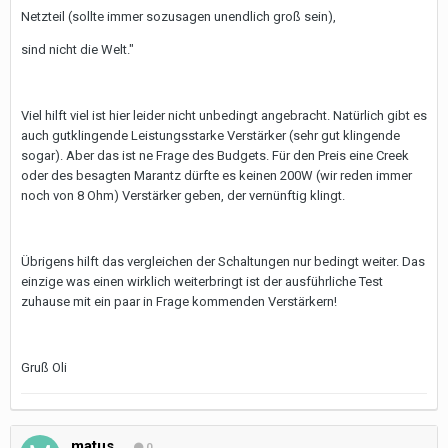
Netzteil (sollte immer sozusagen unendlich groß sein),
sind nicht die Welt."
Viel hilft viel ist hier leider nicht unbedingt angebracht. Natürlich gibt es
auch gutklingende Leistungsstarke Verstärker (sehr gut klingende
sogar). Aber das ist ne Frage des Budgets. Für den Preis eine Creek
oder des besagten Marantz dürfte es keinen 200W (wir reden immer
noch von 8 Ohm) Verstärker geben, der vernünftig klingt.
Übrigens hilft das vergleichen der Schaltungen nur bedingt weiter. Das
einzige was einen wirklich weiterbringt ist der ausführliche Test
zuhause mit ein paar in Frage kommenden Verstärkern!
Gruß Oli
matus
0