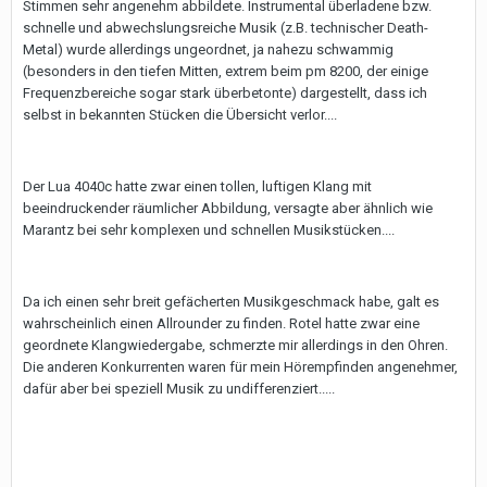
Stimmen sehr angenehm abbildete. Instrumental überladene bzw.
schnelle und abwechslungsreiche Musik (z.B. technischer Death-
Metal) wurde allerdings ungeordnet, ja nahezu schwammig
(besonders in den tiefen Mitten, extrem beim pm 8200, der einige
Frequenzbereiche sogar stark überbetonte) dargestellt, dass ich
selbst in bekannten Stücken die Übersicht verlor....
Der Lua 4040c hatte zwar einen tollen, luftigen Klang mit
beeindruckender räumlicher Abbildung, versagte aber ähnlich wie
Marantz bei sehr komplexen und schnellen Musikstücken....
Da ich einen sehr breit gefächerten Musikgeschmack habe, galt es
wahrscheinlich einen Allrounder zu finden. Rotel hatte zwar eine
geordnete Klangwiedergabe, schmerzte mir allerdings in den Ohren.
Die anderen Konkurrenten waren für mein Hörempfinden angenehmer,
dafür aber bei speziell Musik zu undifferenziert.....