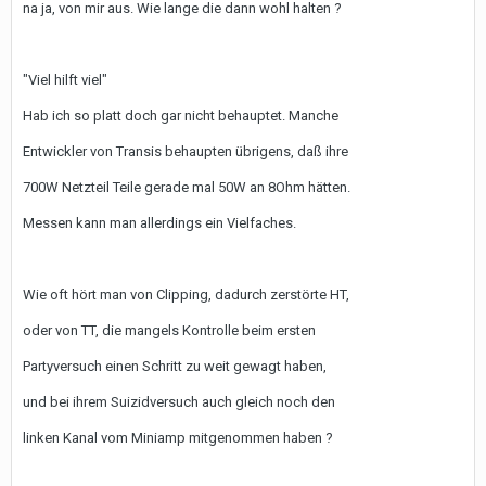
na ja, von mir aus. Wie lange die dann wohl halten ?
"Viel hilft viel"
Hab ich so platt doch gar nicht behauptet. Manche
Entwickler von Transis behaupten übrigens, daß ihre
700W Netzteil Teile gerade mal 50W an 8Ohm hätten.
Messen kann man allerdings ein Vielfaches.
Wie oft hört man von Clipping, dadurch zerstörte HT,
oder von TT, die mangels Kontrolle beim ersten
Partyversuch einen Schritt zu weit gewagt haben,
und bei ihrem Suizidversuch auch gleich noch den
linken Kanal vom Miniamp mitgenommen haben ?