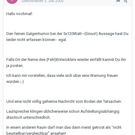
Geschrieben
3. Juli 2003
Hallo nochmal!
Den feinen Galgenhumor bei der 5x120Watt~(Sinus!) Aussage hast Du
leider nicht erfassen können - egal.
Falls Dir der Name des (Fehl)Entwicklers wieder einfällt kannst Du ihn
ja posten.
Ich kann mir vorstellen, dass viele sich über eine Warnung freuen
würden ;-)
Und eine nicht völlig geheime Nachricht vom Boden der Tatsachen:
Lautsprecher klingen üblicherweise schon Aufstellungsabhängig
drastisch
unterschiedlich.
In einem anderen Raum darf man das dann meist getrost als "nicht
beurteilbar/vergleichbar" ansehen!