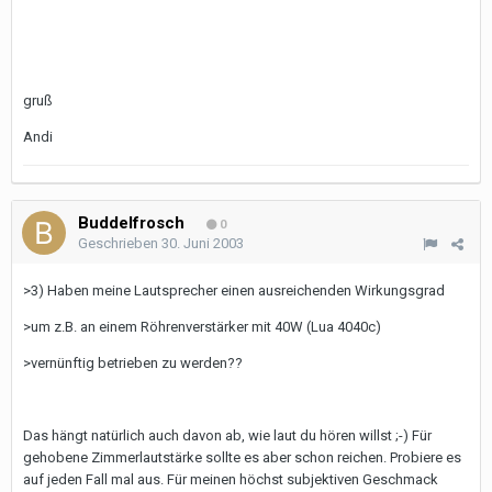
gruß
Andi
Buddelfrosch
0
Geschrieben
30. Juni 2003
>3) Haben meine Lautsprecher einen ausreichenden Wirkungsgrad
>um z.B. an einem Röhrenverstärker mit 40W (Lua 4040c)
>vernünftig betrieben zu werden??
Das hängt natürlich auch davon ab, wie laut du hören willst ;-) Für
gehobene Zimmerlautstärke sollte es aber schon reichen. Probiere es
auf jeden Fall mal aus. Für meinen höchst subjektiven Geschmack