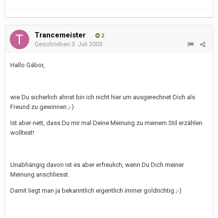
Trancemeister
2
Geschrieben
3. Juli 2003
Hallo Gábor,
wie Du sicherlich ahnst bin ich nicht hier um ausgerechnet Dich als
Freund zu gewinnen ;-)
Ist aber nett, dass Du mir mal Deine Meinung zu meinem Stil erzählen
wolltest!
Unabhängig davon ist es aber erfreulich, wenn Du Dich meiner
Meinung anschliesst.
Damit liegt man ja bekanntlich eigentlich immer goldrichtig ;-)