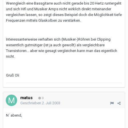
Wenngleich eine Bassgitarre auch nicht gerade bis 20 Hertz runtergeht
und sich Hifi und Musiker Amps nicht wirklich direkt miteinander
vergleichen lassen, so zeigt dieses Beispiel doch die Möglichkeit tiefe
Frequenzen mittels Glaskolben zu verstärken.
Interessanterweise verhalten sich (Musiker-)Röhren bei Clipping
wesentlich gutmütiger (ist ja auch gewollt) als vergleichbare
Transistoren... aber wie gesagt vergleichen kann man das eigentlich
nicht.
Gruß Oli
matus
0
Geschrieben
2. Juli 2003
N´ abend,