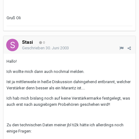
Gruß Oli
Stasi
0
Geschrieben
30. Juni 2003
Hallo!
Ich wollte mich dann auch nochmal melden.
Ist ja mittlerweile in heiße Diskussion dahingehend entbrannt, welcher
Verstärker denn besser als ein Marantz ist....
Ich hab mich bislang noch auf keine Verstärkermarke festgelegt, was
auch erst nach ausgiebigem Probehören geschehen wird!!
Zu den technischen Daten meiner jbl ti2k hätte ich allerdings noch
einige Fragen: