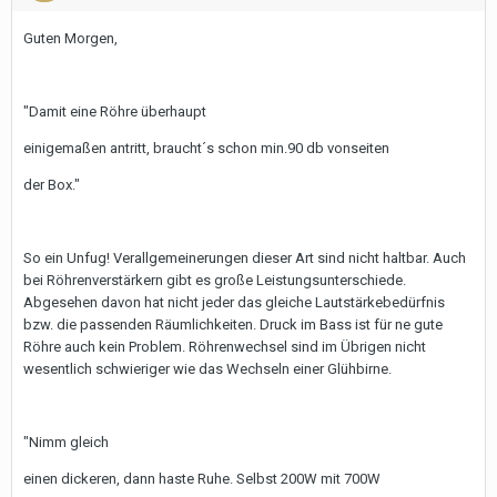
Guten Morgen,
"Damit eine Röhre überhaupt
einigemaßen antritt, braucht´s schon min.90 db vonseiten
der Box."
So ein Unfug! Verallgemeinerungen dieser Art sind nicht haltbar. Auch
bei Röhrenverstärkern gibt es große Leistungsunterschiede.
Abgesehen davon hat nicht jeder das gleiche Lautstärkebedürfnis
bzw. die passenden Räumlichkeiten. Druck im Bass ist für ne gute
Röhre auch kein Problem. Röhrenwechsel sind im Übrigen nicht
wesentlich schwieriger wie das Wechseln einer Glühbirne.
"Nimm gleich
einen dickeren, dann haste Ruhe. Selbst 200W mit 700W