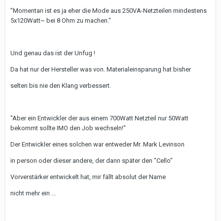
"Momentan ist es ja eher die Mode aus 250VA-Netzteilen mindestens
5x120Watt~ bei 8 Ohm zu machen."
Und genau das ist der Unfug !
Da hat nur der Hersteller was von. Materialeinsparung hat bisher
selten bis nie den Klang verbessert.
"Aber ein Entwickler der aus einem 700Watt Netzteil nur 50Watt
bekommt sollte IMO den Job wechseln!"
Der Entwickler eines solchen war entweder Mr. Mark Levinson
in person oder dieser andere, der dann später den "Cello"
Vorverstärker entwickelt hat, mir fällt absolut der Name
nicht mehr ein ...