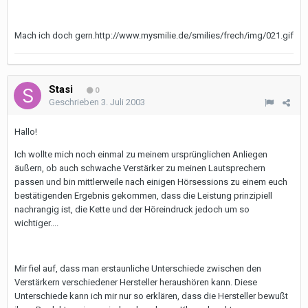
Mach ich doch gern.http://www.mysmilie.de/smilies/frech/img/021.gif
Stasi
0
Geschrieben
3. Juli 2003
Hallo!
Ich wollte mich noch einmal zu meinem ursprünglichen Anliegen
äußern, ob auch schwache Verstärker zu meinen Lautsprechern
passen und bin mittlerweile nach einigen Hörsessions zu einem euch
bestätigenden Ergebnis gekommen, dass die Leistung prinzipiell
nachrangig ist, die Kette und der Höreindruck jedoch um so
wichtiger....
Mir fiel auf, dass man erstaunliche Unterschiede zwischen den
Verstärkern verschiedener Hersteller heraushören kann. Diese
Unterschiede kann ich mir nur so erklären, dass die Hersteller bewußt