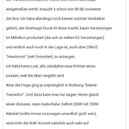
einigemaßen antritt, braucht´s schon min.90 db vonseiten
der Box. Ich habe allerdings noch keinen solchen Verstärker
gehört, der überhaupt Druck im Bass macht, kaum Verzerrungen
im Mittelton produziert (die ach so netten K2-Verzerrungen)
und endlich auch noch in der Lage ist, auch über 20kHZ
"Headroom" (nett formuliert) zu erzeugen.
Ich hätte keine Lust, alle Jubeljahre neue Röhren einzu-
passen, weil die alten verglüht sind.
Aber die Frage ging ja ursprünglich in Richtung "kleiner
Transistor". Und dazu kann man nur sagen: Nimm gleich
einen dickeren, dann haste Ruhe. Selbst 200W mit 700W
Netzteil (sollte immer sozusagen unendlich groß sein),
sind nicht die Welt. Kommt natürlich auch sehr auf