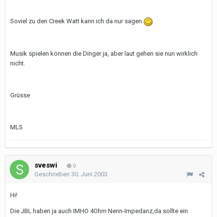
Soviel zu den Creek Watt kann ich da nur sagen.
Musik spielen können die Dinger ja, aber laut gehen sie nun wirklich
nicht.
Grüsse
MLS
sveswi
0
Geschrieben
30. Juni 2003
Hi!
Die JBL haben ja auch IMHO 4Ohm Nenn-Impedanz,da sollte ein