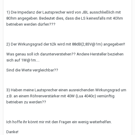
1) Die Impedanz der Lautsprecher wird von JBL ausschließlich mit
8Ohm angegeben. Bedeutet dies, dass die LS keinesfalls mit 4Ohm
betrieben werden dürfen???
2) Der Wirkungsgrad der ti2k wird mit 88dB(2,83V@1m) angegeben!!
Was genau soll ich darunterverstehen?? Andere Hersteller beziehen
sich auf 1W@1m....
Sind die Werte vergleichbar??
3) Haben meine Lautsprecher einen ausreichenden Wirkungsgrad um
z.B. an einem Röhrenverstärker mit 40W (Lua 4040c) vernünftig
betrieben zu werden??
Ich hoffe ihr könnt mir mit den Fragen ein wenig weiterhelfen.
Danke!