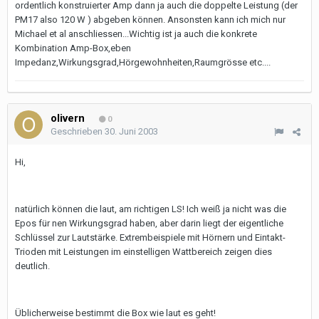
ordentlich konstruierter Amp dann ja auch die doppelte Leistung (der
PM17 also 120 W ) abgeben können. Ansonsten kann ich mich nur
Michael et al anschliessen...Wichtig ist ja auch die konkrete
Kombination Amp-Box,eben
Impedanz,Wirkungsgrad,Hörgewohnheiten,Raumgrösse etc....
olivern
0
Geschrieben
30. Juni 2003
Hi,
natürlich können die laut, am richtigen LS! Ich weiß ja nicht was die
Epos für nen Wirkungsgrad haben, aber darin liegt der eigentliche
Schlüssel zur Lautstärke. Extrembeispiele mit Hörnern und Eintakt-
Trioden mit Leistungen im einstelligen Wattbereich zeigen dies
deutlich.
Üblicherweise bestimmt die Box wie laut es geht!