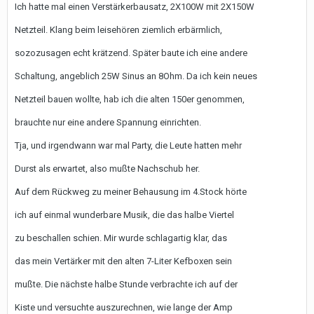
Ich hatte mal einen Verstärkerbausatz, 2X100W mit 2X150W
Netzteil. Klang beim leisehören ziemlich erbärmlich,
sozozusagen echt krätzend. Später baute ich eine andere
Schaltung, angeblich 25W Sinus an 8Ohm. Da ich kein neues
Netzteil bauen wollte, hab ich die alten 150er genommen,
brauchte nur eine andere Spannung einrichten.
Tja, und irgendwann war mal Party, die Leute hatten mehr
Durst als erwartet, also mußte Nachschub her.
Auf dem Rückweg zu meiner Behausung im 4.Stock hörte
ich auf einmal wunderbare Musik, die das halbe Viertel
zu beschallen schien. Mir wurde schlagartig klar, das
das mein Vertärker mit den alten 7-Liter Kefboxen sein
mußte. Die nächste halbe Stunde verbrachte ich auf der
Kiste und versuchte auszurechnen, wie lange der Amp