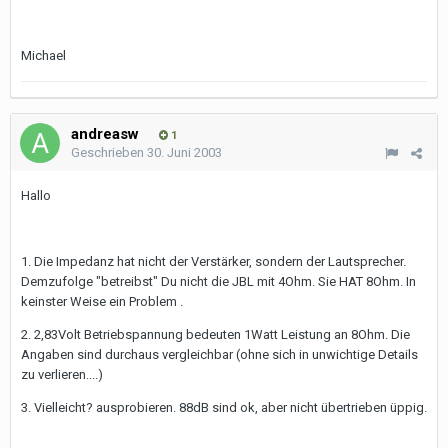
Michael
andreasw
1
Geschrieben
30. Juni 2003
Hallo
1. Die Impedanz hat nicht der Verstärker, sondern der Lautsprecher.
Demzufolge "betreibst" Du nicht die JBL mit 4Ohm. Sie HAT 8Ohm. In
keinster Weise ein Problem .
2. 2,83Volt Betriebspannung bedeuten 1Watt Leistung an 8Ohm. Die
Angaben sind durchaus vergleichbar (ohne sich in unwichtige Details
zu verlieren....)
3. Vielleicht? ausprobieren. 88dB sind ok, aber nicht übertrieben üppig.