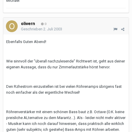
Michael
olivern
0
Geschrieben
2. Juli 2003
Ebenfalls Guten Abend!
Wie sinnvoll der "überall nachzulesende" Richtwert ist, geht aus deiner
eigenen Aussage, dass du nur Zimmerlautstärke hörst hervor.
Den Rzhestrom einzustellen ist bei vielen Röhrenamps übrigens fast
noch einfacher als der eigentliche Wechsel!
Röhrenverstärker mit einem schönen Bass baut z.B. Octave (O.K. keine
preisliche ALternative zu dem Marantz...). Als - leider nicht mehr aktiver
- Musiker kann ich noch darauf hinweisen, dass praktisch alle wirklich
guten (sehr subjektiv, ich gestehe) Bass-Amps mit Röhren arbeiten.