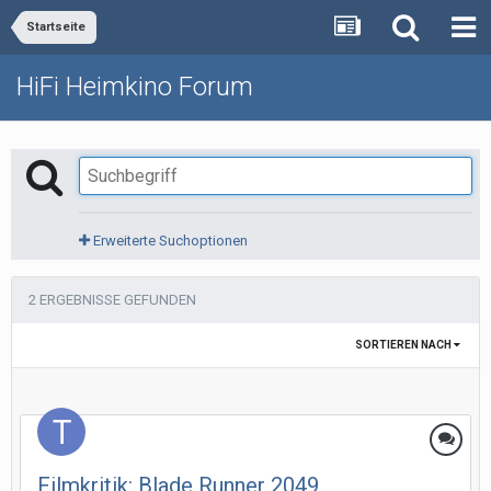
Startseite
HiFi Heimkino Forum
Erweiterte Suchoptionen
2 ERGEBNISSE GEFUNDEN
SORTIEREN NACH
Filmkritik: Blade Runner 2049