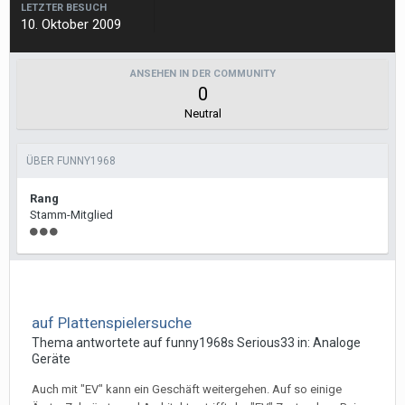
LETZTER BESUCH
10. Oktober 2009
ANSEHEN IN DER COMMUNITY
0
Neutral
ÜBER FUNNY1968
Rang
Stamm-Mitglied
auf Plattenspielersuche
Thema antwortete auf
funny1968
s
Serious33
in:
Analoge
Geräte
Auch mit "EV" kann ein Geschäft weitergehen. Auf so einige