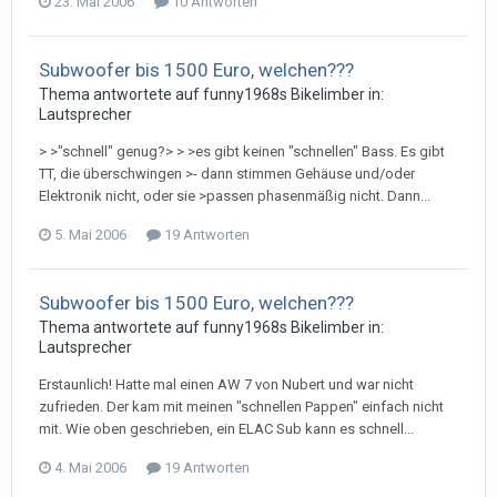
23. Mai 2006
10 Antworten
Subwoofer bis 1500 Euro, welchen???
Thema antwortete auf
funny1968
s
Bikelimber
in:
Lautsprecher
> >"schnell" genug?> > >es gibt keinen "schnellen" Bass. Es gibt
TT, die überschwingen >- dann stimmen Gehäuse und/oder
Elektronik nicht, oder sie >passen phasenmäßig nicht. Dann...
5. Mai 2006
19 Antworten
Subwoofer bis 1500 Euro, welchen???
Thema antwortete auf
funny1968
s
Bikelimber
in:
Lautsprecher
Erstaunlich! Hatte mal einen AW 7 von Nubert und war nicht
zufrieden. Der kam mit meinen "schnellen Pappen" einfach nicht
mit. Wie oben geschrieben, ein ELAC Sub kann es schnell...
4. Mai 2006
19 Antworten