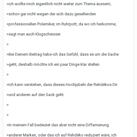
>ich wollte mich eigentlich nicht weiter zum Thema äussern,
>schon gar nicht wegen der sich dazu gesellenden
>professionellen Polemiker, im Ruhrpott, da wo ich herkomme,
>sagt man auch Klugscheisser.
>
>Bei Deinem Beitrag habe ich das Gefühl, dass es um die Sache
>geht, deshalb möchte ich ein paar Dinge klar stellen.
>
>Ich kann verstehen, dass dieses Hochjubeln der Rehdékos Dir
>und anderen auf den Sack geht.
>
>
>In meinem Fall bedeutet das aber nicht eine Diffamierung
>anderer Marken, oder das ich auf Rehdéko reduziert wäre, ich