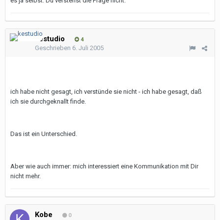
es ja selbst: Du verstehst die Frage nicht.
kestudio
4
Geschrieben
6. Juli 2005
ich habe nicht gesagt, ich verstünde sie nicht - ich habe gesagt, daß
ich sie durchgeknallt finde.
Das ist ein Unterschied.
Aber wie auch immer: mich interessiert eine Kommunikation mit Dir
nicht mehr.
Kobe
0