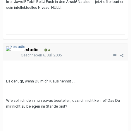
Irrer. Jawoll! Tobt! Beißt Euch in den Arsch! Na also ... jetzt offenbart er
sein intellektuelles Niveau: NULL!
kestudio
4
Geschrieben
6. Juli 2005
Es genügt, wenn Du mich Klaus nennst . . .
Wie soll ich denn nun etwas beurteilen, das ich nicht kenne? Das Du
mir nicht zu belegen im Stande bist?