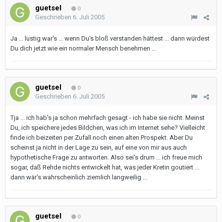
guetsel
0
Geschrieben
6. Juli 2005
Ja ... lustig war's ... wenn Du's bloß verstanden hättest ... dann würdest
Du dich jetzt wie ein normaler Mensch benehmen ...
guetsel
0
Geschrieben
6. Juli 2005
Tja ... ich hab's ja schon mehrfach gesagt - ich habe sie nicht. Meinst
Du, ich speichere jedes Bildchen, was ich im Internet sehe? Vielleicht
finde ich beizeiten per Zufall noch einen alten Prospekt. Aber Du
scheinst ja nicht in der Lage zu sein, auf eine von mir aus auch
hypothetische Frage zu antworten. Also sei's drum ... ich freue mich
sogar, daß Rehde nichts entwickelt hat, was jeder Kretin goutiert ...
dann wär's wahrscheinlich ziemlich langweilig ...
guetsel
0