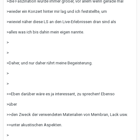
>die Faszination wurde immer größer, vor allem wenn gerade mal
>wieder ein Konzert hinter mir lag und ich feststellte, um
>wieviel näher diese LS an den Live-Erlebnissen dran sind als
>alles was ich bis dahin mein eigen nannte.
>
>
>Daher, und nur daher rührt meine Begeisterung.
>
>
>>Eben darüber wäre es ja interessant, zu sprechen! Ebenso
>über
>>den Zweck der verwendeten Materialien von Membran, Lack usw.
>>unter akustischen Aspekten.
>