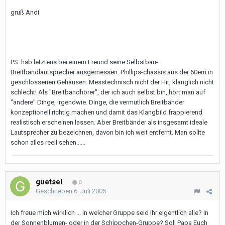
gruß Andi
PS: hab letztens bei einem Freund seine Selbstbau-
Breitbandlautsprecher ausgemessen. Phillips-chassis aus der 60ern in
geschlossenen Gehäusen. Messtechnisch nicht der Hit, klanglich nicht
schlecht! Als "Breitbandhörer", der ich auch selbst bin, hört man auf
"andere" Dinge, irgendwie. Dinge, die vermutlich Breitbänder
konzeptionell richtig machen und damit das Klangbild frappierend
realistisch erscheinen lassen. Aber Breitbänder als insgesamt ideale
Lautsprecher zu bezeichnen, davon bin ich weit entfernt. Man sollte
schon alles reell sehen......
guetsel
0
Geschrieben
6. Juli 2005
Ich freue mich wirklich ... in welcher Gruppe seid Ihr eigentlich alle? In
der Sonnenblumen- oder in der Schippchen-Gruppe? Soll Papa Euch