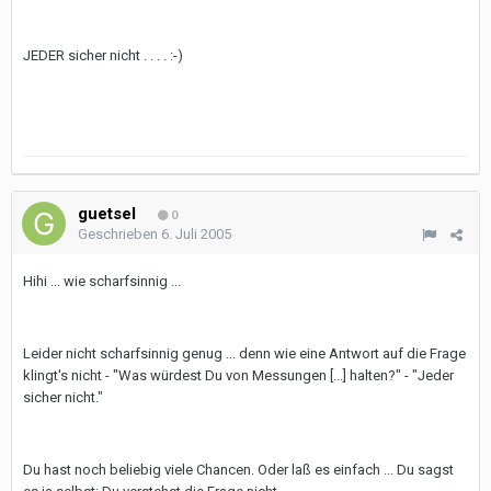
JEDER sicher nicht . . . . :-)
guetsel
0
Geschrieben
6. Juli 2005
Hihi ... wie scharfsinnig ...
Leider nicht scharfsinnig genug ... denn wie eine Antwort auf die Frage
klingt's nicht - "Was würdest Du von Messungen [...] halten?" - "Jeder
sicher nicht."
Du hast noch beliebig viele Chancen. Oder laß es einfach ... Du sagst