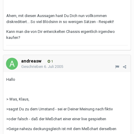
Ahem, mit diesen Aussagen hast Du Dich nun vollkommen
diskreditiert... So viel Blödsinn in so wenigen Sätzen - Respekt!
Kann man die von Dir entwickelten Chassis eigentlich irgendwo
kaufen?
andreasw
1
Geschrieben
6. Juli 2005
Hallo
> Was, Klaus,
>sagst Du zu dem Umstand - sei er Deiner Meinung nach fiktiv
>oder falsch - daß der Meßchart einer einer live gespielten
>Geige nahezu deckungsgleich ist mit dem Meßchart derselben