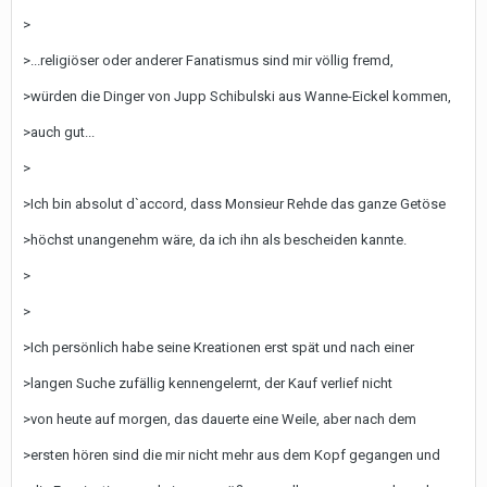
>
>...religiöser oder anderer Fanatismus sind mir völlig fremd,
>würden die Dinger von Jupp Schibulski aus Wanne-Eickel kommen,
>auch gut...
>
>Ich bin absolut d`accord, dass Monsieur Rehde das ganze Getöse
>höchst unangenehm wäre, da ich ihn als bescheiden kannte.
>
>
>Ich persönlich habe seine Kreationen erst spät und nach einer
>langen Suche zufällig kennengelernt, der Kauf verlief nicht
>von heute auf morgen, das dauerte eine Weile, aber nach dem
>ersten hören sind die mir nicht mehr aus dem Kopf gegangen und