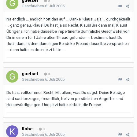
guetsel
0
Geschrieben
6. Juli 2005
Na endlich ... endlich hört das auf ... Danke, Klaus! Jaja ... durchgeknallt
... ganz genau, Klaus! Du hast ja so Recht, Klaus! Bis dann mal, Klaus!
Übrigens: Ich habe dasselbe impertinente dümmliche Geschwafel von
Dir in einem fünf Jahre alten Thread gefunden ... bestimmt hast Du
doch damals dem damaligen Rehdeko-Freund dasselbe versprochen
... dann halte es doch jetzt bitte ...
guetsel
0
Geschrieben
6. Juli 2005
Du hast vollkommen Recht. Mit allem, was Du sagst. Deine Beiträge
sind sachbezogen, freundlich, frei von persönlichen Angriffen und
Herabwürdigungen. Und jetzt halte einfach die Fresse.
Kobe
0
Geschrieben
6. Juli 2005