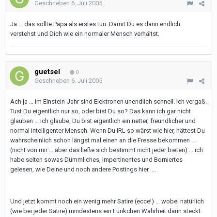
Geschrieben
6. Juli 2005
Ja ... das sollte Papa als erstes tun. Damit Du es dann endlich
verstehst und Dich wie ein normaler Mensch verhältst.
guetsel
0
Geschrieben
6. Juli 2005
Ach ja ... im Einstein-Jahr sind Elektronen unendlich schnell. Ich vergaß.
Tust Du eigentlich nur so, oder bist Du so? Das kann ich gar nicht
glauben ... ich glaube, Du bist eigentlich ein netter, freundlicher und
normal intelligenter Mensch. Wenn Du IRL so wärst wie hier, hättest Du
wahrscheinlich schon längst mal einen an die Fresse bekommen ...
(nicht von mir ... aber das ließe sich bestimmt nicht jeder bieten) ... ich
habe selten sowas Dümmliches, Impertinentes und Borniertes
gelesen, wie Deine und noch andere Postings hier ....
Und jetzt kommt noch ein wenig mehr Satire (ecce!) ... wobei natürlich
(wie bei jeder Satire) mindestens ein Fünkchen Wahrheit darin steckt: