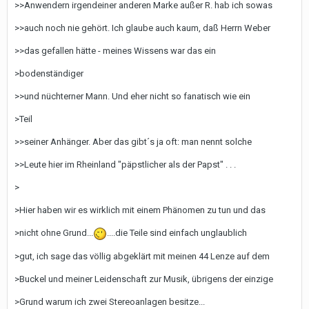
>>Anwendern irgendeiner anderen Marke außer R. hab ich sowas
>>auch noch nie gehört. Ich glaube auch kaum, daß Herrn Weber
>>das gefallen hätte - meines Wissens war das ein
>bodenständiger
>>und nüchterner Mann. Und eher nicht so fanatisch wie ein
>Teil
>>seiner Anhänger. Aber das gibt´s ja oft: man nennt solche
>>Leute hier im Rheinland "päpstlicher als der Papst" . . .
>
>Hier haben wir es wirklich mit einem Phänomen zu tun und das
>nicht ohne Grund...
....die Teile sind einfach unglaublich
>gut, ich sage das völlig abgeklärt mit meinen 44 Lenze auf dem
>Buckel und meiner Leidenschaft zur Musik, übrigens der einzige
>Grund warum ich zwei Stereoanlagen besitze...