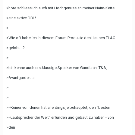
>höre schliesslich auch mit Hochgenuss an meiner Naim-Kette
>eine aktive DBL!
>
>Wie oft habe ich in diesem Forum Produkte des Hauses ELAC
>gelobt...?
>
>Ich kenne auch erstklassige Speaker von Gundlach, T&A,
>Avantgarde u.a.
>
>
>>Keiner von denen hat allerdings je behauptet, den "besten
>>Lautsprecher der Welt" erfunden und gebaut zu haben - von
>den