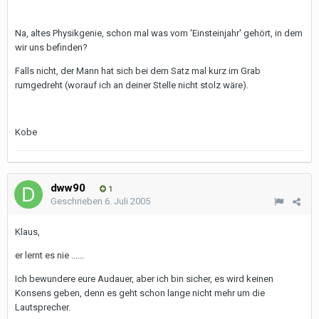
Na, altes Physikgenie, schon mal was vom 'Einsteinjahr' gehört, in dem
wir uns befinden?
Falls nicht, der Mann hat sich bei dem Satz mal kurz im Grab
rumgedreht (worauf ich an deiner Stelle nicht stolz wäre).
Kobe
dww90
1
Geschrieben
6. Juli 2005
Klaus,
er lernt es nie ......
Ich bewundere eure Audauer, aber ich bin sicher, es wird keinen
Konsens geben, denn es geht schon lange nicht mehr um die
Lautsprecher.