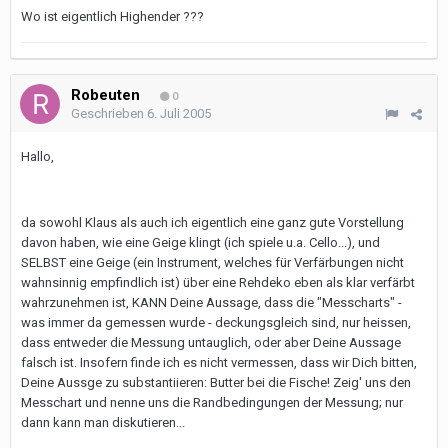
Wo ist eigentlich Highender ???
Robeuten
0
Geschrieben
6. Juli 2005
Hallo,
da sowohl Klaus als auch ich eigentlich eine ganz gute Vorstellung
davon haben, wie eine Geige klingt (ich spiele u.a. Cello...), und
SELBST eine Geige (ein Instrument, welches für Verfärbungen nicht
wahnsinnig empfindlich ist) über eine Rehdeko eben als klar verfärbt
wahrzunehmen ist, KANN Deine Aussage, dass die "Messcharts" -
was immer da gemessen wurde - deckungsgleich sind, nur heissen,
dass entweder die Messung untauglich, oder aber Deine Aussage
falsch ist. Insofern finde ich es nicht vermessen, dass wir Dich bitten,
Deine Aussge zu substantiieren: Butter bei die Fische! Zeig' uns den
Messchart und nenne uns die Randbedingungen der Messung; nur
dann kann man diskutieren...