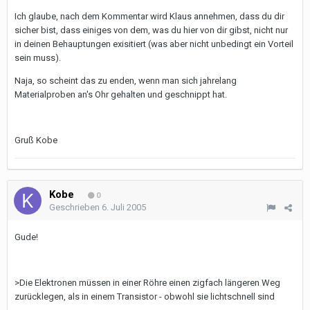
Ich glaube, nach dem Kommentar wird Klaus annehmen, dass du dir
sicher bist, dass einiges von dem, was du hier von dir gibst, nicht nur
in deinen Behauptungen exisitiert (was aber nicht unbedingt ein Vorteil
sein muss).
Naja, so scheint das zu enden, wenn man sich jahrelang
Materialproben an's Ohr gehalten und geschnippt hat.
Gruß Kobe
Kobe
0
Geschrieben
6. Juli 2005
Gude!
>Die Elektronen müssen in einer Röhre einen zigfach längeren Weg
zurücklegen, als in einem Transistor - obwohl sie lichtschnell sind