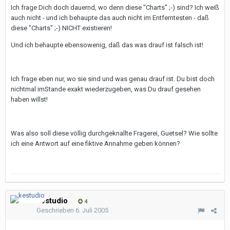
Ich frage Dich doch dauernd, wo denn diese "Charts" ;-) sind? Ich weiß
auch nicht - und ich behaupte das auch nicht im Entferntesten - daß
diese "Charts" ;-) NICHT existieren!
Und ich behaupte ebensowenig, daß das was drauf ist falsch ist!
Ich frage eben nur, wo sie sind und was genau drauf ist. Du bist doch
nichtmal imStande exakt wiederzugeben, was Du drauf gesehen
haben willst!
Was also soll diese völlig durchgeknallte Fragerei, Guetsel? Wie sollte
ich eine Antwort auf eine fiktive Annahme geben können?
kestudio
4
Geschrieben
6. Juli 2005