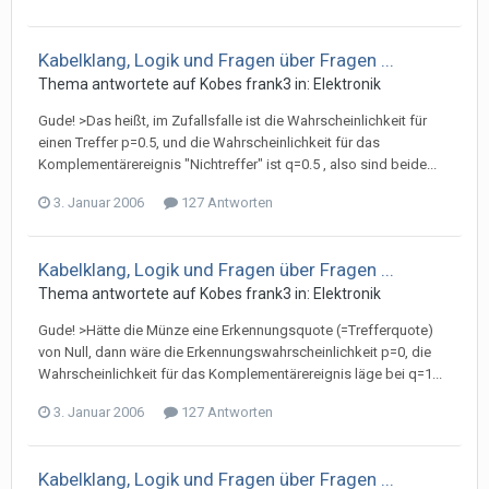
Kabelklang, Logik und Fragen über Fragen ...
Thema antwortete auf
Kobe
s
frank3
in:
Elektronik
Gude! >Das heißt, im Zufallsfalle ist die Wahrscheinlichkeit für
einen Treffer p=0.5, und die Wahrscheinlichkeit für das
Komplementärereignis "Nichtreffer" ist q=0.5 , also sind beide...
3. Januar 2006
127 Antworten
Kabelklang, Logik und Fragen über Fragen ...
Thema antwortete auf
Kobe
s
frank3
in:
Elektronik
Gude! >Hätte die Münze eine Erkennungsquote (=Trefferquote)
von Null, dann wäre die Erkennungswahrscheinlichkeit p=0, die
Wahrscheinlichkeit für das Komplementärereignis läge bei q=1...
3. Januar 2006
127 Antworten
Kabelklang, Logik und Fragen über Fragen ...