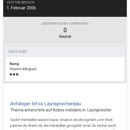
LETZTER BESUCH
1. Februar 2006
ANSEHEN IN DER COMMUNITY
0
Neutral
ÜBER KOBE
Rang
Stamm-Mitglied
Anfänger Infos Lautsprecherbau
Thema antwortete auf
Kobe
s
meldano
in:
Lautsprecher
Gude! Hersteller wären bspw. Visaton.de etongmbh.com thiel-
partner.de Wenn du die Hersteller googelst wirst du sicher auch