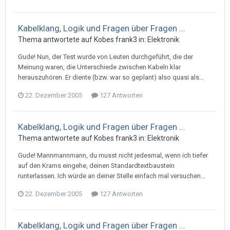
Kabelklang, Logik und Fragen über Fragen ...
Thema antwortete auf
Kobe
s
frank3
in:
Elektronik
Gude! Nun, der Test wurde von Leuten durchgeführt, die der
Meinung waren, die Unterschiede zwischen Kabeln klar
herauszuhören. Er diente (bzw. war so geplant) also quasi als...
22. Dezember 2005
127 Antworten
Kabelklang, Logik und Fragen über Fragen ...
Thema antwortete auf
Kobe
s
frank3
in:
Elektronik
Gude! Mannmannmann, du musst nicht jedesmal, wenn ich tiefer
auf den Krams eingehe, deinen Standardtextbaustein
runterlassen. Ich würde an deiner Stelle einfach mal versuchen...
22. Dezember 2005
127 Antworten
Kabelklang, Logik und Fragen über Fragen ...