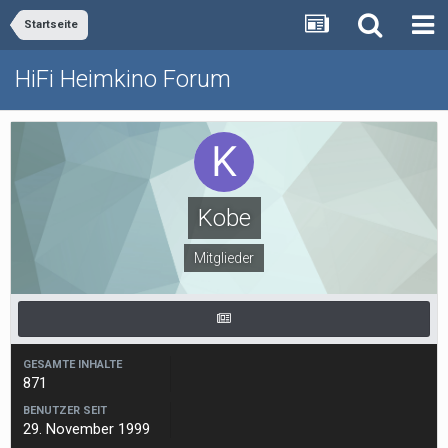
Startseite
HiFi Heimkino Forum
Kobe
Mitglieder
GESAMTE INHALTE
871
BENUTZER SEIT
29. November 1999