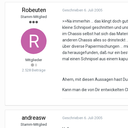
Robeuten
Geschrieben
6. Juli 2005
Stamm-Mitglied
>>Na immerhin ... das klingt doch gu
kleine Schnipsel geschnitten und un
im Chassis selbst hat sich das Mater
anderen Chassis alles so drinsteckt .
über diverse Papiermischungen ... m
da herausgefunden, daß nur ein bes
mal einen Schnipsel aus einem kaput
Mitglieder
0
2.528 Beiträge
Ahem, mit diesen Aussagen hast Du Di
Kann man die von Dir entwickelten C
andreasw
Geschrieben
6. Juli 2005
Stamm-Mitglied