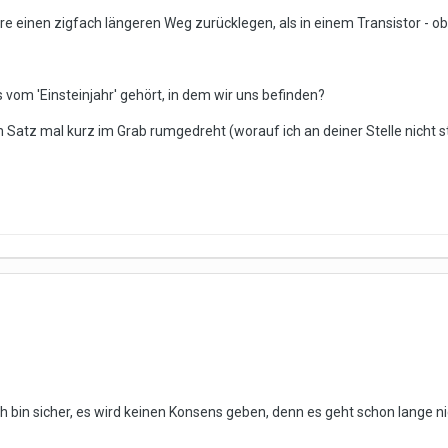
e einen zigfach längeren Weg zurücklegen, als in einem Transistor - obw
 vom 'Einsteinjahr' gehört, in dem wir uns befinden?
em Satz mal kurz im Grab rumgedreht (worauf ich an deiner Stelle nicht s
h bin sicher, es wird keinen Konsens geben, denn es geht schon lange n