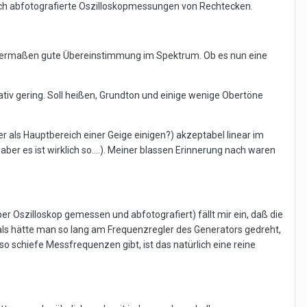
ch abfotografierte Oszilloskopmessungen von Rechtecken.
igermaßen gute Übereinstimmung im Spektrum. Ob es nun eine
tiv gering. Soll heißen, Grundton und einige wenige Obertöne
 als Hauptbereich einer Geige einigen?) akzeptabel linear im
aber es ist wirklich so....). Meiner blassen Erinnerung nach waren
 Oszilloskop gemessen und abfotografiert) fällt mir ein, daß die
ls hätte man so lang am Frequenzregler des Generators gedreht,
so schiefe Messfrequenzen gibt, ist das natürlich eine reine