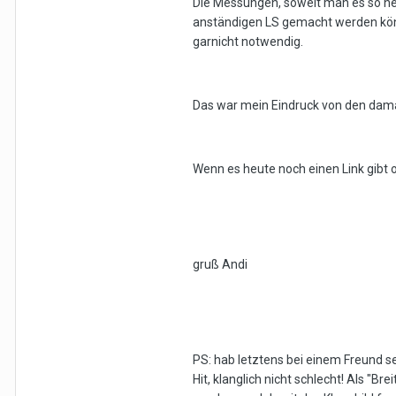
Die Messungen, soweit man es so ne
anständigen LS gemacht werden könne
garnicht notwendig.
Das war mein Eindruck von den dama
Wenn es heute noch einen Link gibt o
gruß Andi
PS: hab letztens bei einem Freund s
Hit, klanglich nicht schlecht! Als "Br