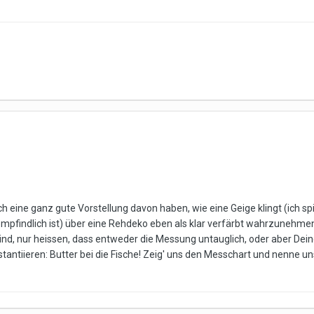
ch eine ganz gute Vorstellung davon haben, wie eine Geige klingt (ich spi
mpfindlich ist) über eine Rehdeko eben als klar verfärbt wahrzunehme
d, nur heissen, dass entweder die Messung untauglich, oder aber Deine 
bstantiieren: Butter bei die Fische! Zeig' uns den Messchart und nenn