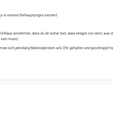
r in meinen Behauptungen existiert.
Klaus annehmen, dass du dir sicher bist, dass einiges von dem, was du h
l sein muss).
 man sich jahrelang Materialproben an's Ohr gehalten und geschnippt ha