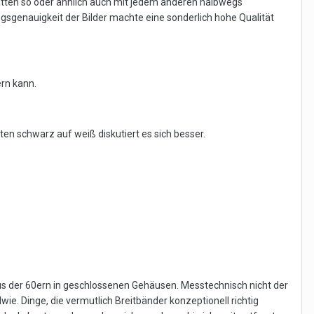
ätten so oder ähnlich auch mit jedem anderen halbwegs
sgenauigkeit der Bilder machte eine sonderlich hohe Qualität
rn kann.
ten schwarz auf weiß diskutiert es sich besser.
us der 60ern in geschlossenen Gehäusen. Messtechnisch nicht der
dwie. Dinge, die vermutlich Breitbänder konzeptionell richtig