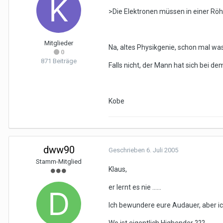
>Die Elektronen müssen in einer Röhr
Mitglieder
Na, altes Physikgenie, schon mal was
0
871 Beiträge
Falls nicht, der Mann hat sich bei d
Kobe
dww90
Geschrieben
6. Juli 2005
Stamm-Mitglied
Klaus,
er lernt es nie ......
Ich bewundere eure Audauer, aber ic