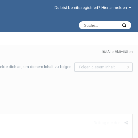
Du bist bereits registriert? Hier anmelden
Alle Aktivitäten
elde dich an, um diesem Inhalt zu folgen
Folgen diesem Inhalt
0
Beitrag melden