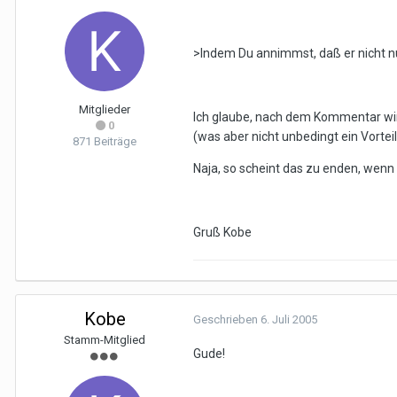
>Indem Du annimmst, daß er nicht nu
Mitglieder
Ich glaube, nach dem Kommentar wird 
0
(was aber nicht unbedingt ein Vortei
871 Beiträge
Naja, so scheint das zu enden, wenn
Gruß Kobe
Kobe
Geschrieben
6. Juli 2005
Stamm-Mitglied
Gude!