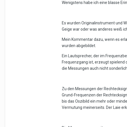
Wenigstens habe ich eine blasse Er
Es wurden Originalinstrument und W
Geige war oder was anderes weiß ic
Mein Kommentar dazu, wenn es erlaub
wurden abgebildet.
Ein Lautsprecher, der im Frequenzbe
Frequenzgang ist, erzeugt spielend di
die Messungen auch nicht sonderlich
Zu den Messungen der Rechtecksignal
Grund-Frequenzen der Rechtecksigna
bis das Oszibild ein mehr oder minde
Vermutung meinerseits. Der Laie erke