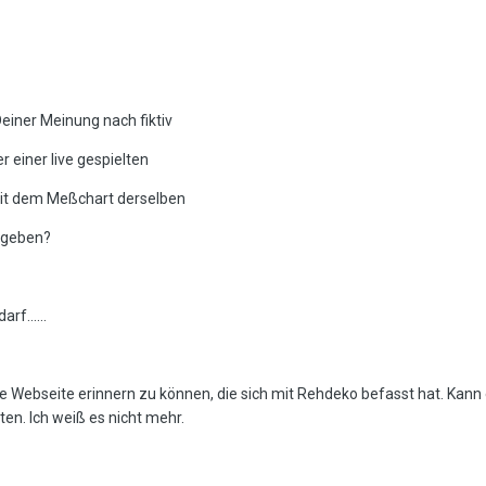
einer Meinung nach fiktiv
r einer live gespielten
mit dem Meßchart derselben
egeben?
f......
 Webseite erinnern zu können, die sich mit Rehdeko befasst hat. Kann e
en. Ich weiß es nicht mehr.