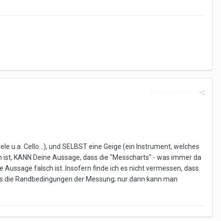
Beitrag melden
ele u.a. Cello...), und SELBST eine Geige (ein Instrument, welches
n ist, KANN Deine Aussage, dass die "Messcharts" - was immer da
Aussage falsch ist. Insofern finde ich es nicht vermessen, dass
e uns die Randbedingungen der Messung; nur dann kann man