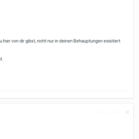
ier von dir gibst, nicht nur in deinen Behauptungen exisitiert
t.
Beitrag melden