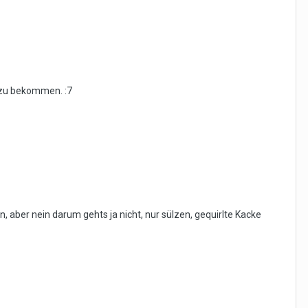
d zu bekommen. :7
 aber nein darum gehts ja nicht, nur sülzen, gequirlte Kacke