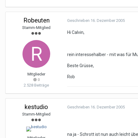
Robeuten
Geschrieben
16. Dezember 2005
Stamm-Mitglied
Hi Calvin,
rein interessehalber - mit was für M
Beste Grüsse,
Mitglieder
Rob
0
2.528 Beiträge
kestudio
Geschrieben
16. Dezember 2005
Stamm-Mitglied
na ja - Schrott ist nun auch leicht übe
Mitglieder