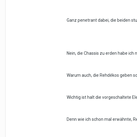
Ganz penetrant dabei, die beiden stu
Nein, die Chassis zu erden habe ich n
Warum auch, die Rehdékos geben so e
Wichtig ist halt die vorgeschaltete E
Denn wie ich schon mal erwähnte, Rehd