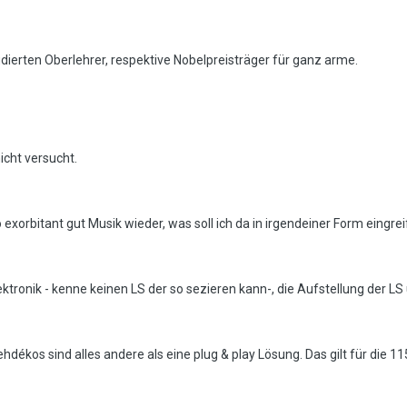
dierten Oberlehrer, respektive Nobelpreisträger für ganz arme.
icht versucht.
xorbitant gut Musik wieder, was soll ich da in irgendeiner Form eingre
lektronik - kenne keinen LS der so sezieren kann-, die Aufstellung der L
ékos sind alles andere als eine plug & play Lösung. Das gilt für die 115