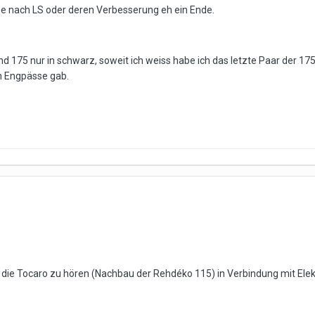
che nach LS oder deren Verbesserung eh ein Ende.
nd 175 nur in schwarz, soweit ich weiss habe ich das letzte Paar der 175
n Engpässe gab.
 die Tocaro zu hören (Nachbau der Rehdéko 115) in Verbindung mit Elek