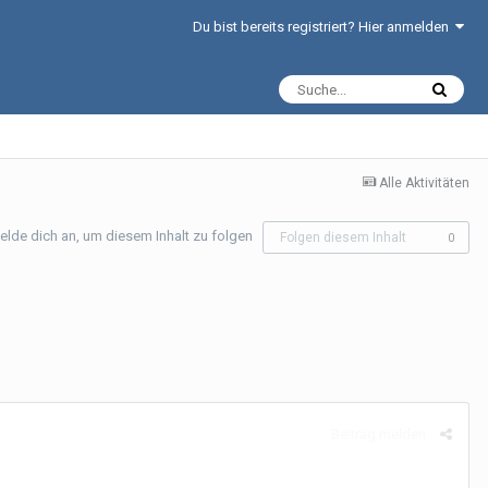
Du bist bereits registriert? Hier anmelden
Alle Aktivitäten
elde dich an, um diesem Inhalt zu folgen
Folgen diesem Inhalt
0
Beitrag melden