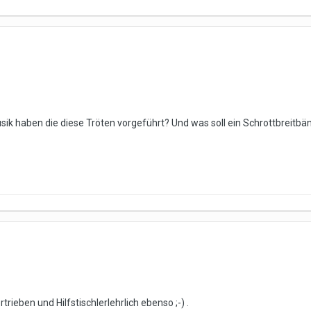
usik haben die diese Tröten vorgeführt? Und was soll ein Schrottbreitb
rtrieben und Hilfstischlerlehrlich ebenso ;-) .