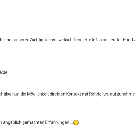
 einer unserer Wichtigtuer ist, wirklich fundierte Infos aus erster Han
alde.
hälse nun die Möglichkeit direkten Kontakt mit Rehde jun. aufzunehmen,
ren angeblich gemachten Erfahrungen....