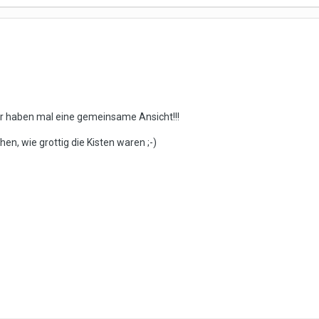
ir haben mal eine gemeinsame Ansicht!!!
hen, wie grottig die Kisten waren ;-)