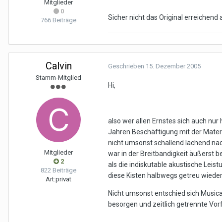
Mitglieder
0
Sicher nicht das Original erreichend 
766 Beiträge
Calvin
Geschrieben
15. Dezember 2005
Stamm-Mitglied
Hi,
also wer allen Ernstes sich auch nur
Jahren Beschäftigung mit der Materi
nicht umsonst schallend lachend na
Mitglieder
war in der Breitbandigkeit äußerst 
2
als die indiskutable akustische Lei
822 Beiträge
diese Kisten halbwegs getreu wiede
Art:
privat
Nicht umsonst entschied sich Musica
besorgen und zeitlich getrennte Vo