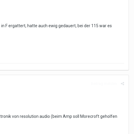
 in F ergattert, hatte auch ewig gedauert, bei der 115 war es
Beitrag melden
tronik von resolution audio (beim Amp soll Morecroft geholfen