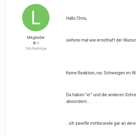
Hallo Chris,
Mitglieder
siehste mal wie ernsthaft der Wunsch
0
766 Beiträge
Keine Reaktion, nix. Schweigen im W
Da haben "er" und die anderen Schrei
absondern....
...ich zweifle mittlerweile gar an de