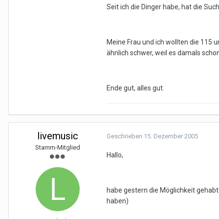
Seit ich die Dinger habe, hat die Su
Meine Frau und ich wollten die 115 u
ähnlich schwer, weil es damals scho
Ende gut, alles gut.
livemusic
Geschrieben
15. Dezember 2005
Stamm-Mitglied
Hallo,
habe gestern die Möglichkeit gehabt
haben)