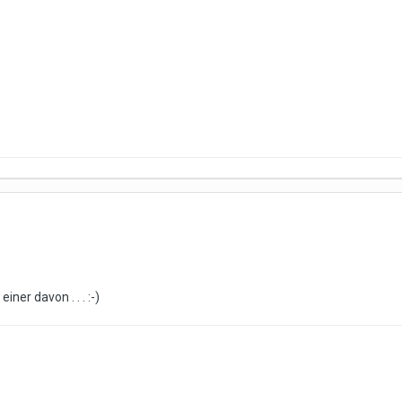
iner davon . . . :-)