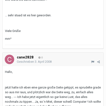
... sehr staad ist es hier geworden.
Viele Grüße
mm²
cane2828
0
Geschrieben
3. April 2008
Hallo,
jetzt hatte ich eben eine ganze große Seite getippt, es sprudelte grade
so aus mir raus, und plötzlich war die Seite weg, zu, einfach alles
weg... --- Ich habe jetzt eigentlich so gar keine Lust, das alles
nochmals zu tippen... Ja, so´n Mist, dieser scheiß Computer ! Ich sollte