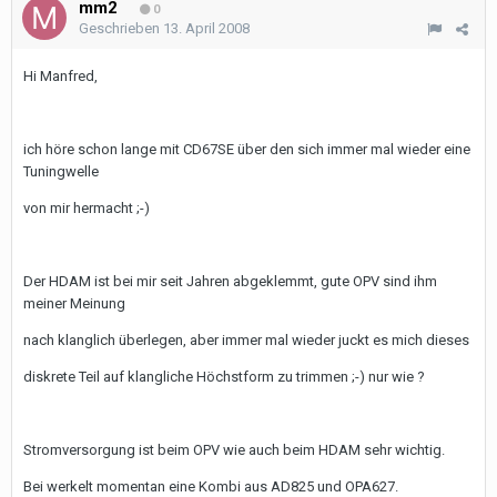
mm2
0
Geschrieben
13. April 2008
Hi Manfred,
ich höre schon lange mit CD67SE über den sich immer mal wieder eine
Tuningwelle
von mir hermacht ;-)
Der HDAM ist bei mir seit Jahren abgeklemmt, gute OPV sind ihm
meiner Meinung
nach klanglich überlegen, aber immer mal wieder juckt es mich dieses
diskrete Teil auf klangliche Höchstform zu trimmen ;-) nur wie ?
Stromversorgung ist beim OPV wie auch beim HDAM sehr wichtig.
Bei werkelt momentan eine Kombi aus AD825 und OPA627.