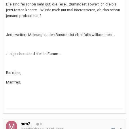
Die sind fei schon sehr gut, die Teile... zumindest soweit ich die bis
jetzt testen konnte... Würde mich nur mal interessieren, ob das schon
jemand probiert hat ?
Jede weitere Meinung zu den Bursons ist ebenfalls willkommen...
...ist ja eher staad hier im Forum...
Bis dann,
Manfred.
mm2
0