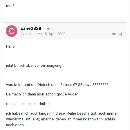
mm²
cane2828
0
Geschrieben
15. April 2008
Hallo,
jetzt bin ich aber schon neugierig...
was bekommt der Dietsch denn ? einen 67 SE etwa ????????
Da mach ich dann aber schon große Augen,
da erzähl mal mehr drüber...
ich habe mich auch lange mit dieser Reihe beschäftigt, auch immer
wieder mal aktueller, aber bei denen ist immer irgendwann Schluß
nach oben...