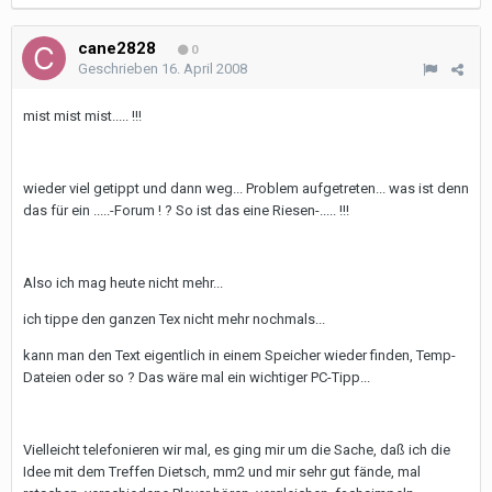
cane2828
0
Geschrieben
16. April 2008
mist mist mist..... !!!
wieder viel getippt und dann weg... Problem aufgetreten... was ist denn
das für ein .....-Forum ! ? So ist das eine Riesen-..... !!!
Also ich mag heute nicht mehr...
ich tippe den ganzen Tex nicht mehr nochmals...
kann man den Text eigentlich in einem Speicher wieder finden, Temp-
Dateien oder so ? Das wäre mal ein wichtiger PC-Tipp...
Vielleicht telefonieren wir mal, es ging mir um die Sache, daß ich die
Idee mit dem Treffen Dietsch, mm2 und mir sehr gut fände, mal