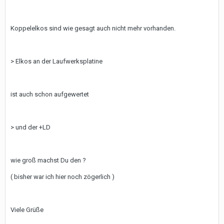
Koppelelkos sind wie gesagt auch nicht mehr vorhanden.
> Elkos an der Laufwerksplatine
ist auch schon aufgewertet
> und der +LD
wie groß machst Du den ?
( bisher war ich hier noch zögerlich )
Viele Grüße