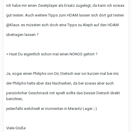
Ich habe mir einen Zweitplayer als Ersatz zugelegt, da kann ich sowas
gut testen. Auch weitere Tipps zum HDAM lassen sich dort gut testen
@Klaus: es müssten sich doch eine Tipps zu Aleph auf den HDAM
übetragen lassen ?
> Hast Du eigentlich schon mal einen NONOS gehört ?
Ja, sogar einen Philiphs von Dir, Dietsch war vor kurzen mal bei mir,
der Philiphs hatte aber das Nachsehen, da bei sowas aber auch
persönlicher Geschmack mit spielt sollte das besser Dietsch direkt
berichten,
jedenfalls welchselt er momentan in Marantz Lager ;-)
Viele Grüße