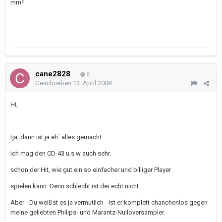
mm²
cane2828
0
Geschrieben
13. April 2008
Hi,
tja, dann ist ja eh´ alles gemacht.
ich mag den CD-43 u.s.w auch sehr.
schon der Hit, wie gut ein so einfacher und billiger Player
spielen kann. Denn schlecht ist der echt nicht.
Aber - Du weißst es ja vermutilch - ist er komplett chanchenlos gegen
meine geliebten Philips- und Marantz-Nulloversampler.