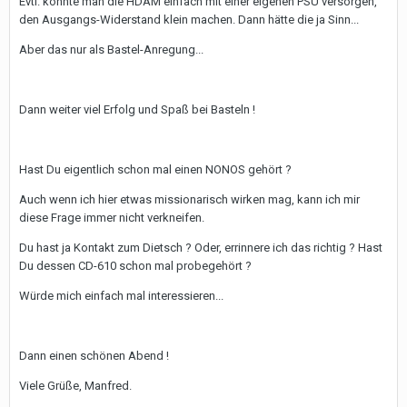
Evtl. könnte man die HDAM einfach mit einer eigenen PSU versorgen,
den Ausgangs-Widerstand klein machen. Dann hätte die ja Sinn...
Aber das nur als Bastel-Anregung...
Dann weiter viel Erfolg und Spaß bei Basteln !
Hast Du eigentlich schon mal einen NONOS gehört ?
Auch wenn ich hier etwas missionarisch wirken mag, kann ich mir
diese Frage immer nicht verkneifen.
Du hast ja Kontakt zum Dietsch ? Oder, errinnere ich das richtig ? Hast
Du dessen CD-610 schon mal probegehört ?
Würde mich einfach mal interessieren...
Dann einen schönen Abend !
Viele Grüße, Manfred.