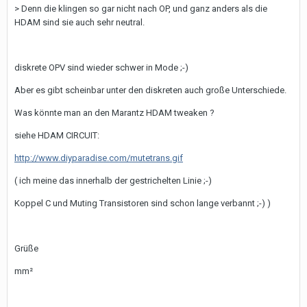
> Denn die klingen so gar nicht nach OP, und ganz anders als die
HDAM sind sie auch sehr neutral.
diskrete OPV sind wieder schwer in Mode ;-)
Aber es gibt scheinbar unter den diskreten auch große Unterschiede.
Was könnte man an den Marantz HDAM tweaken ?
siehe HDAM CIRCUIT:
http://www.diyparadise.com/mutetrans.gif
( ich meine das innerhalb der gestrichelten Linie ;-)
Koppel C und Muting Transistoren sind schon lange verbannt ;-) )
Grüße
mm²