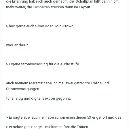
die Erfahrung habe ich auch gemacht, der Schaltplan hilft dann nicht
mehr weiter, die Feinheiten stecken dann im Layout.
> hier gerne auch Silver oder Gold-Crown,
was ist das ?
> Eigene Stromversorung für die Audiostufe.
auch meinem Marantz habe ich mal zwei getrennte Trafos und
Stromversorgungen
für analog und digital Sektion gegönnt.
> Er sagte aber auch, er habe schon einen dieser 53´er gehört und das
> er schon gut klänge... mir kamen fast die Tränen.