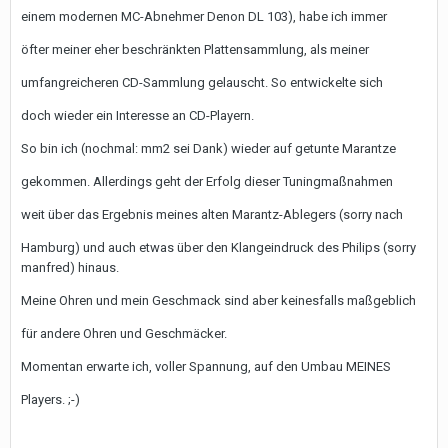
einem modernen MC-Abnehmer Denon DL 103), habe ich immer
öfter meiner eher beschränkten Plattensammlung, als meiner
umfangreicheren CD-Sammlung gelauscht. So entwickelte sich
doch wieder ein Interesse an CD-Playern.
So bin ich (nochmal: mm2 sei Dank) wieder auf getunte Marantze
gekommen. Allerdings geht der Erfolg dieser Tuningmaßnahmen
weit über das Ergebnis meines alten Marantz-Ablegers (sorry nach
Hamburg) und auch etwas über den Klangeindruck des Philips (sorry
manfred) hinaus.
Meine Ohren und mein Geschmack sind aber keinesfalls maßgeblich
für andere Ohren und Geschmäcker.
Momentan erwarte ich, voller Spannung, auf den Umbau MEINES
Players. ;-)