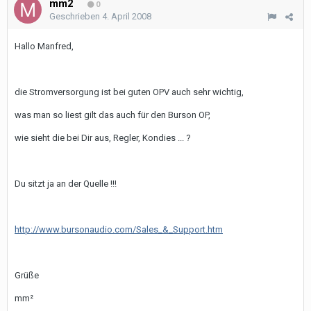
mm2
0
Geschrieben
4. April 2008
Hallo Manfred,
die Stromversorgung ist bei guten OPV auch sehr wichtig,
was man so liest gilt das auch für den Burson OP,
wie sieht die bei Dir aus, Regler, Kondies ... ?
Du sitzt ja an der Quelle !!!
http://www.bursonaudio.com/Sales_&_Support.htm
Grüße
mm²