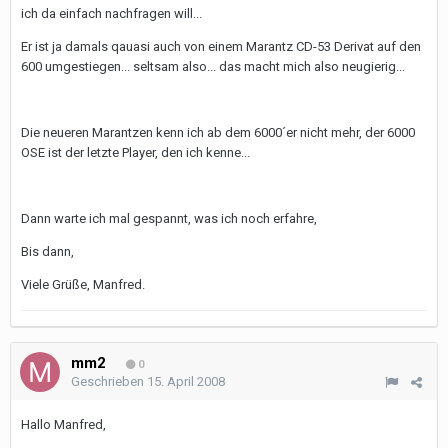
ich da einfach nachfragen will...
Er ist ja damals qauasi auch von einem Marantz CD-53 Derivat auf den
600 umgestiegen... seltsam also... das macht mich also neugierig...
Die neueren Marantzen kenn ich ab dem 6000´er nicht mehr, der 6000
OSE ist der letzte Player, den ich kenne...
Dann warte ich mal gespannt, was ich noch erfahre,
Bis dann,
Viele Grüße, Manfred.
mm2
0
Geschrieben
15. April 2008
Hallo Manfred,