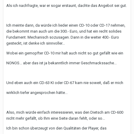
Als ich nachfragte, war er sogar erstaunt, dachte das Angebot sei gut.
Ich meinte dann, da würde ich lieder einen CD-10 oder CD-17 nehmen,
die bekommt man auch um die 300.- Euro, und hat ein recht solides
Fundament. Mechanisch sozusagen. Dann in die weiter 400.- Euro
gesteckt, ist denke ich sinnvoller...
Wobei ein gemopfter CD-10 mir halt auch nicht so gut gefällt wie ein
NONOS... aber das ist ja bekanntlich immer Geschmackssache...
Und eben auch ein CD-63 KI oder CD-67 kam nie soweit, daß er mich
wirklich tiefer angesprochen hätte...
Also, mich würde einfach interessieren, was den Dietsch am CD-600
nicht mehr gefällt, ob Ihm eine Seite daran fehlt, oder so...
Ich bin schon überzeugt von den Qualitäten der Player, das