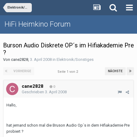
Elektronik/Sonstiges
HiFi Heimkino Forum
Burson Audio Diskrete OP´s im Hifiakademie Pre
?
Von
cane2828
,
3. April 2008
in
Elektronik/Sonstiges
VORHERIGE
NÄCHSTE
Seite 1 von 2
cane2828
0
Geschrieben
3. April 2008
Hallo,
hat jemand schon mal die Bruson Audio Op´s in dem Hifiakademie Pre
probiert ?