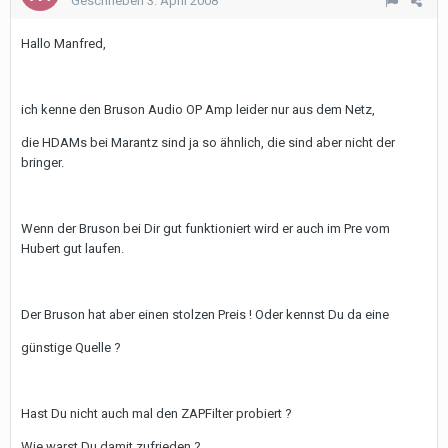
Geschrieben
3. April 2008
Hallo Manfred,
ich kenne den Bruson Audio OP Amp leider nur aus dem Netz,
die HDAMs bei Marantz sind ja so ähnlich, die sind aber nicht der
bringer.
Wenn der Bruson bei Dir gut funktioniert wird er auch im Pre vom
Hubert gut laufen.
Der Bruson hat aber einen stolzen Preis ! Oder kennst Du da eine
günstige Quelle ?
Hast Du nicht auch mal den ZAPFilter probiert ?
Wie warst Du damit zufrieden ?