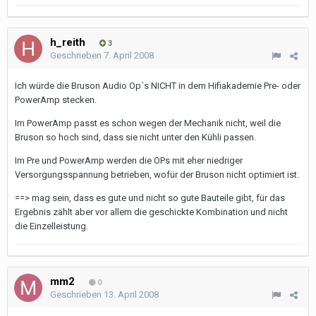
h_reith
3
Geschrieben
7. April 2008
Ich würde die Bruson Audio Op´s NICHT in dem Hifiakademie Pre- oder
PowerAmp stecken.
Im PowerAmp passt es schon wegen der Mechanik nicht, weil die
Bruson so hoch sind, dass sie nicht unter den Kühli passen.
Im Pre und PowerAmp werden die OPs mit eher niedriger
Versorgungsspannung betrieben, wofür der Bruson nicht optimiert ist.
==> mag sein, dass es gute und nicht so gute Bauteile gibt, für das
Ergebnis zählt aber vor allem die geschickte Kombination und nicht
die Einzelleistung.
mm2
0
Geschrieben
13. April 2008