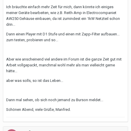
Ich bräuchte einfach mehr Zeit für mich, dann könnte ich einiges
meiner Geräte bearbeiten, wie z.B. Reith-Amp in Electrocompaniet
AW250 Gehäuse einbauen, da ist zumindest ein 1kW Netzteil schon
drin...
Dann einen Player mit D1 Stufe und einen mit Zapp-Filter aufbauen...
zum testen, probieren und so...
Aber wie anscheinend viel andere im Forum ist die ganze Zeit gut mit
Arbeit vollgepackt, manchmal wohl mehr als man vielleicht gerne
hätte...
aber was solls, so ist das Leben...
Dann mal sehen, ob sich noch jemand zu Burson meldet...
Schönen Abend, viele Grüße, Manfred.