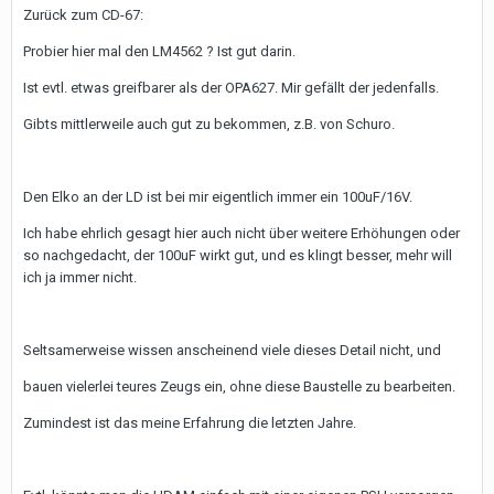
Zurück zum CD-67:
Probier hier mal den LM4562 ? Ist gut darin.
Ist evtl. etwas greifbarer als der OPA627. Mir gefällt der jedenfalls.
Gibts mittlerweile auch gut zu bekommen, z.B. von Schuro.
Den Elko an der LD ist bei mir eigentlich immer ein 100uF/16V.
Ich habe ehrlich gesagt hier auch nicht über weitere Erhöhungen oder
so nachgedacht, der 100uF wirkt gut, und es klingt besser, mehr will
ich ja immer nicht.
Seltsamerweise wissen anscheinend viele dieses Detail nicht, und
bauen vielerlei teures Zeugs ein, ohne diese Baustelle zu bearbeiten.
Zumindest ist das meine Erfahrung die letzten Jahre.