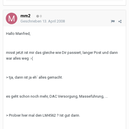
mm2
0
Geschrieben
13. April 2008
Hallo Manfred,
misst jetzt ist mir das gleiche wie Dir passiert, langer Post und dann
war alles weg :-(
> tja, dann ist ja eh´ alles gemacht.
es geht schon noch mehr, DAC Versorgung, Masseführung, ...
> Probier hier mal den LM4562 ? Ist gut darin.