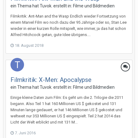
ein Thema hat
Tuvok.
erstellt in:
Filme und Bildmedien
Filmkritik: Ant-Man and the Wasp Endlich wieder Fortsetzung von
einem Marvel Film wo noch dazu der 95 Jährige oder so, Stan Lee
wieder in einer kurzen Rolle mitspielt, wie immer, ja das hat schon
Alfred Hitchcock getan, gute Idee übrigens....
18. August 2018
Filmkritik: X-Men: Apocalypse
ein Thema hat
Tuvok.
erstellt in:
Filme und Bildmedien
Einige kleine Daten zum Film: Es geht um die 2. Trilogie die 2011
begann. Also Teil 1 hat 160 Millionen US $ gekostet und 131
Minuten lange gedauert, er hat 146 Millionen US $ gekostet und
weltweit nur 353 Millionen US $ eingespielt. Teil 2 hat 2014 das
Licht der Welt erblickt und mit 131 M...
7. Juni 2016