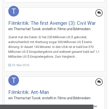
Filmkritik: The first Avenger (3): Civil War
ein Thema hat
Tuvok.
erstellt in:
Filme und Bildmedien
Zuerst mal die Daten: Er hat 250 Millionen US $ gekostet,
wahrscheinlich mit Werbung sogar 300 Millionen US $ keine
Ahnung. Er dauert 145 Minuten. In den USA ist er bald bei 370
Millionen US $ Einspielergebnis und weltweit gesamt bald auf 1,1
Milliarden US $ Einspielergebnis. Zum Vergleich...
29. Mai 2016
Filmkritik: Ant-Man
ein Thema hat
Tuvok.
erstellt in:
Filme und Bildmedien
Ich habe schon lange keinen Film mit Michael Douglas gesehen.