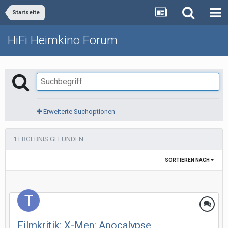
Startseite
HiFi Heimkino Forum
Erweiterte Suchoptionen
1 ERGEBNIS GEFUNDEN
SORTIEREN NACH
Filmkritik: X-Men: Apocalypse