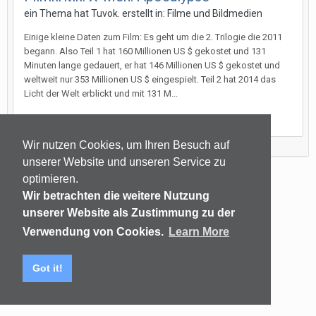
ein Thema hat
Tuvok.
erstellt in:
Filme und Bildmedien
Einige kleine Daten zum Film: Es geht um die 2. Trilogie die 2011
begann. Also Teil 1 hat 160 Millionen US $ gekostet und 131
Minuten lange gedauert, er hat 146 Millionen US $ gekostet und
weltweit nur 353 Millionen US $ eingespielt. Teil 2 hat 2014 das
Licht der Welt erblickt und mit 131 M...
7. Juni 2016
Wir nutzen Cookies, um Ihren Besuch auf
unserer Website und unseren Service zu
optimieren.
Sprachen
Datenschutzerklärung
Kontakt
Wir betrachten die weitere Nutzung
(C) audiomap.de
unserer Website als Zustimmung zu der
Powered by Invision Community
Verwendung von Cookies.
Learn More
Got it!