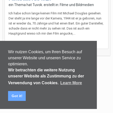
ein Thema hat
Tuvok.
erstellt in:
Filme und Bildmedien
Ich habe schon lange keinen Film mit Michael Douglas gesehen.
Der steht ja irre lange vor der Kamera, 1944 ist er ja geboren, nun
ist er wieder da, 70 Jährige und hat einen Bart. Ein guter Darsteller,
schade dass er nicht mehr zu sehen ist. Das ist auch ein
Hauptgrund wieso ich mir den Film angucke,...
12. September 2015
Wir nutzen Cookies, um Ihren Besuch auf
unserer Website und unseren Service zu
optimieren.
Sprachen
Datenschutzerklärung
Kontakt
Wir betrachten die weitere Nutzung
(C) audiomap.de
unserer Website als Zustimmung zu der
Powered by Invision Community
Verwendung von Cookies.
Learn More
Got it!