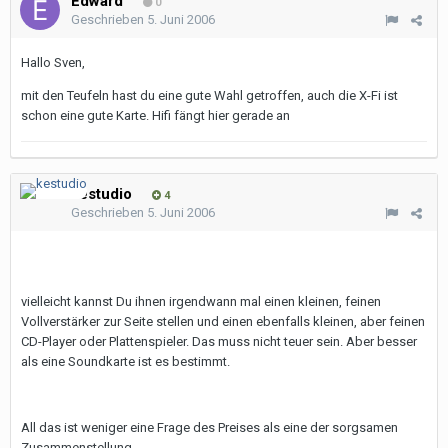
Edward
0
Geschrieben
5. Juni 2006
Hallo Sven,
mit den Teufeln hast du eine gute Wahl getroffen, auch die X-Fi ist
schon eine gute Karte. Hifi fängt hier gerade an
kestudio
4
Geschrieben
5. Juni 2006
vielleicht kannst Du ihnen irgendwann mal einen kleinen, feinen
Vollverstärker zur Seite stellen und einen ebenfalls kleinen, aber feinen
CD-Player oder Plattenspieler. Das muss nicht teuer sein. Aber besser
als eine Soundkarte ist es bestimmt.
All das ist weniger eine Frage des Preises als eine der sorgsamen
Zusammenstellung.