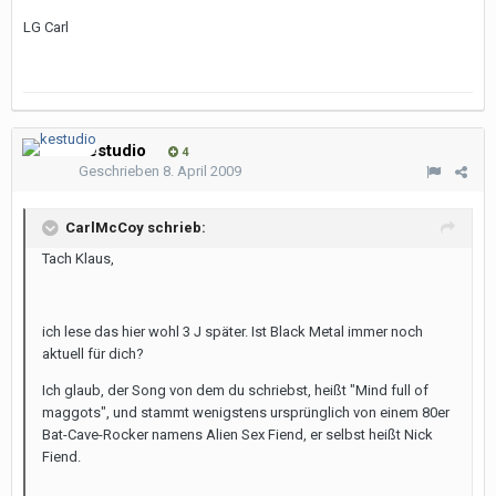
LG Carl
kestudio
4
Geschrieben
8. April 2009
CarlMcCoy schrieb:
Tach Klaus,
ich lese das hier wohl 3 J später. Ist Black Metal immer noch
aktuell für dich?
Ich glaub, der Song von dem du schriebst, heißt "Mind full of
maggots", und stammt wenigstens ursprünglich von einem 80er
Bat-Cave-Rocker namens Alien Sex Fiend, er selbst heißt Nick
Fiend.