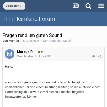
Computer und Musik
HiFi Heimkino Forum
Fragen rund um guten Sound
Von
Markus P.
,
5. Juni 2006
in
Computer und Musik
Markus P.
11
Geschrieben
5. Juni 2006
Hallo,
was man -subjektiv gesprochen- hört oder nicht, hängt nicht zum
unerheblichen Teil von einer Erwartungshaltung sowie auch von einem
Hörtrainining ab. Es wäre zuviel dieses pauschal für jeden
beantworten zu können.