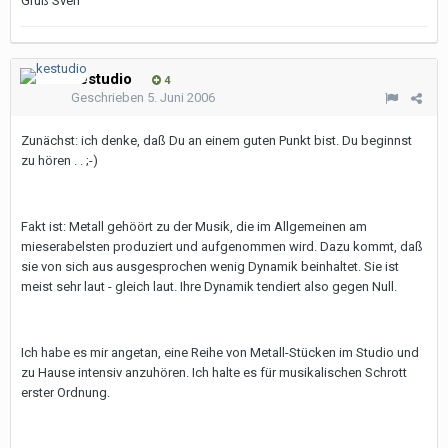
Gruß Sven
kestudio
4
Geschrieben
5. Juni 2006
Zunächst: ich denke, daß Du an einem guten Punkt bist. Du beginnst
zu hören . . ;-)
Fakt ist: Metall gehöört zu der Musik, die im Allgemeinen am
mieserabelsten produziert und aufgenommen wird. Dazu kommt, daß
sie von sich aus ausgesprochen wenig Dynamik beinhaltet. Sie ist
meist sehr laut - gleich laut. Ihre Dynamik tendiert also gegen Null.
Ich habe es mir angetan, eine Reihe von Metall-Stücken im Studio und
zu Hause intensiv anzuhören. Ich halte es für musikalischen Schrott
erster Ordnung.