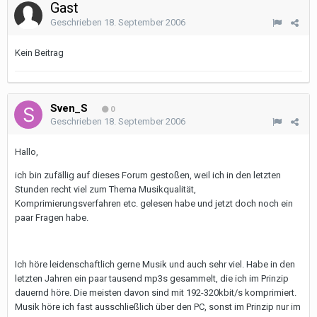
Gast
Geschrieben
18. September 2006
Kein Beitrag
Sven_S
0
Geschrieben
18. September 2006
Hallo,
ich bin zufällig auf dieses Forum gestoßen, weil ich in den letzten
Stunden recht viel zum Thema Musikqualität,
Komprimierungsverfahren etc. gelesen habe und jetzt doch noch ein
paar Fragen habe.
Ich höre leidenschaftlich gerne Musik und auch sehr viel. Habe in den
letzten Jahren ein paar tausend mp3s gesammelt, die ich im Prinzip
dauernd höre. Die meisten davon sind mit 192-320kbit/s komprimiert.
Musik höre ich fast ausschließlich über den PC, sonst im Prinzip nur im