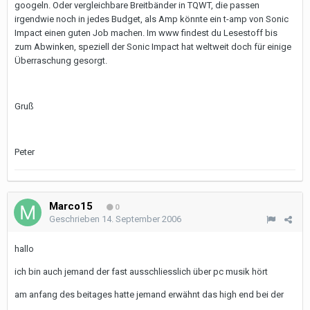
googeln. Oder vergleichbare Breitbänder in TQWT, die passen
irgendwie noch in jedes Budget, als Amp könnte ein t-amp von Sonic
Impact einen guten Job machen. Im www findest du Lesestoff bis
zum Abwinken, speziell der Sonic Impact hat weltweit doch für einige
Überraschung gesorgt.
Gruß
Peter
Marco15
0
Geschrieben
14. September 2006
hallo
ich bin auch jemand der fast ausschliesslich über pc musik hört
am anfang des beitages hatte jemand erwähnt das high end bei der