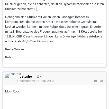
Musiker geben, die es schaffen, deutlich Dynamikunterschiede in ihren
Stücken zu meistern ;-).
Uebrigens sind Stücke mit vielen leisen Passagen besser zu
komprimieren, da die leisten Anteile mit einer höheren Granularität
kodiert werden können- mit der Folge, dass bei einem guten Encoder
mit z.B. Begrenzung des Frequenzraumes auf max. 18 KHz bereits bei
128kbit CBR Klassik besser klingen kann (=weniger hörbare Artefakte
enthält), als AC/DC und Konsorten....
Beste Grüsse,
Rob
kestudio
4
Geschrieben
12. Juni 2006
Moin Rob!