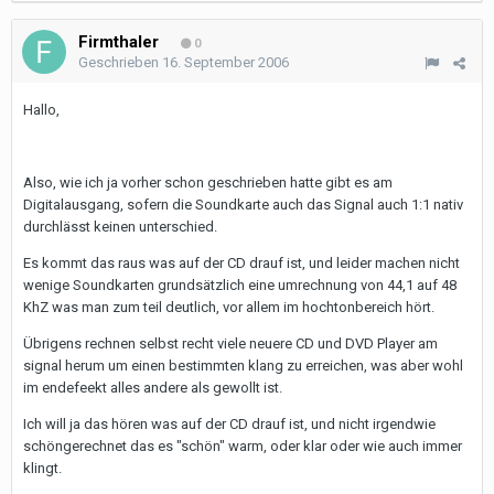
Firmthaler
0
Geschrieben
16. September 2006
Hallo,
Also, wie ich ja vorher schon geschrieben hatte gibt es am
Digitalausgang, sofern die Soundkarte auch das Signal auch 1:1 nativ
durchlässt keinen unterschied.
Es kommt das raus was auf der CD drauf ist, und leider machen nicht
wenige Soundkarten grundsätzlich eine umrechnung von 44,1 auf 48
KhZ was man zum teil deutlich, vor allem im hochtonbereich hört.
Übrigens rechnen selbst recht viele neuere CD und DVD Player am
signal herum um einen bestimmten klang zu erreichen, was aber wohl
im endefeekt alles andere als gewollt ist.
Ich will ja das hören was auf der CD drauf ist, und nicht irgendwie
schöngerechnet das es "schön" warm, oder klar oder wie auch immer
klingt.