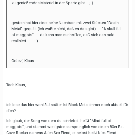
zu genießendes Materiel in der Sparte gibt . . ;-)
gestern hat hier einer seine Nachbarn mit zwei Stücken "Death
Metal" gequält (ich wußte nicht, daß es das gibt) . . . "A skull full
of maggots" . . . da kann man nur hoffen, daß sich das bald
realisiert . . . . :-)
Grüezi, Klaus
Tach Klaus,
ich lese das hier wohl 3 J später. Ist Black Metal immer noch aktuell für
dich?
Ich glaub, der Song von dem du schriebst, heißt "Mind full of
maggots", und stammt wenigstens ursprünglich von einem 80er Bat-
Cave-Rocker namens Alien Sex Fiend, er selbst heißt Nick Fiend.