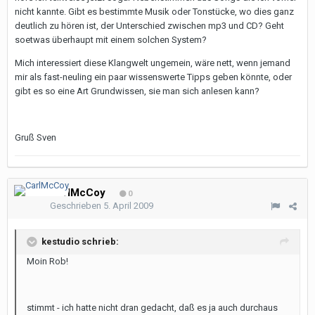
nicht kannte. Gibt es bestimmte Musik oder Tonstücke, wo dies ganz
deutlich zu hören ist, der Unterschied zwischen mp3 und CD? Geht
soetwas überhaupt mit einem solchen System?
Mich interessiert diese Klangwelt ungemein, wäre nett, wenn jemand
mir als fast-neuling ein paar wissenswerte Tipps geben könnte, oder
gibt es so eine Art Grundwissen, sie man sich anlesen kann?
Gruß Sven
CarlMcCoy
0
Geschrieben
5. April 2009
kestudio schrieb:
Moin Rob!
stimmt - ich hatte nicht dran gedacht, daß es ja auch durchaus