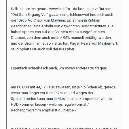
Selber höre ich gerade www.last.fm - da kommt jetzt Burzum
"Det Som Engang Var" gaaanz empfehlenswert finde ich auch
die "Ordo Ad Chao" von Mayhem. Es ist, wie in Kritiken
geschrieben, eine Abkehr von gewohnten Songstrukturen. Die
haben spätestens auf der Chimera ein so ausgefuchstes
Drumset, von dem auch noch > 95% manuell betätigt werden,
und der Drummer hat so viel zu tun. Pagan Fears von Mayhems 1.
Studioplatte ist auch voll der Klassiker.
Eigentlich schreibe ich auch, um etwas anderes zu fragen:
am PC CDs mit 44,1 kHz auszulesen, ist ja n bißchen alt, gerade,
wenn man länger vor dem PC sitzt, und wegen der
Speicherpreise kann man ja Musi auch unkomprimiert von der
HDD kommen lassen - welches legale Format /
Rechenprogramm empfielst du hierbei?