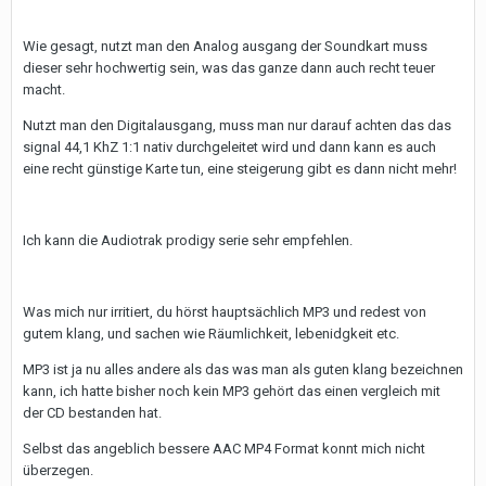
Wie gesagt, nutzt man den Analog ausgang der Soundkart muss
dieser sehr hochwertig sein, was das ganze dann auch recht teuer
macht.
Nutzt man den Digitalausgang, muss man nur darauf achten das das
signal 44,1 KhZ 1:1 nativ durchgeleitet wird und dann kann es auch
eine recht günstige Karte tun, eine steigerung gibt es dann nicht mehr!
Ich kann die Audiotrak prodigy serie sehr empfehlen.
Was mich nur irritiert, du hörst hauptsächlich MP3 und redest von
gutem klang, und sachen wie Räumlichkeit, lebenidgkeit etc.
MP3 ist ja nu alles andere als das was man als guten klang bezeichnen
kann, ich hatte bisher noch kein MP3 gehört das einen vergleich mit
der CD bestanden hat.
Selbst das angeblich bessere AAC MP4 Format konnt mich nicht
überzegen.