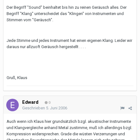
Der Begriff "Sound" beinhaltet bis hin zu reinen Geräusch alles. Der
Begriff "Klang" unterscheidet das "Klingen" von Instrumenten und
Stimmen vom "Geräusch".
Jede Stimme und jedes Instrument hat einen eigenen Klang. Leider wir
daraus nur allzuoft Geräusch hergestellt . . . .
Gruß, Klaus
Edward
0
Geschrieben
5. Juni 2006
Auch wenn ich Klaus hier grundsätzlich bzgl. akustischer Instrumente
und Klangvergleiche anhand Metal zustimme, muß ich allerdings bzgl.
Kompression widersprechen. Grade die wüsten Verzerrungen und