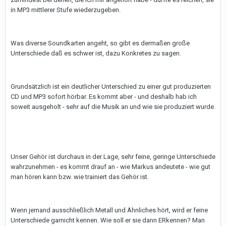
in MP3 mittlerer Stufe wiederzugeben.
Was diverse Soundkarten angeht, so gibt es dermaßen große
Unterschiede daß es schwer ist, dazu Konkretes zu sagen.
Grundsätzlich ist ein deutlicher Unterschied zu einer gut produzierten
CD und MP3 sofort hörbar. Es kommt aber - und deshalb hab ich
soweit ausgeholt - sehr auf die Musik an und wie sie produziert wurde.
Unser Gehör ist durchaus in der Lage, sehr feine, geringe Unterschiede
wahrzunehmen - es kommt drauf an - wie Markus andeutete - wie gut
man hören kann bzw. wie trainiert das Gehör ist.
Wenn jemand ausschließlich Metall und Ähnliches hört, wird er feine
Unterschiede garnicht kennen. Wie soll er sie dann ERkennen? Man