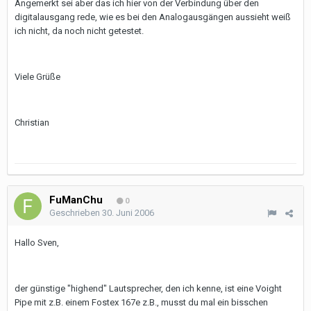
Angemerkt sei aber das ich hier von der Verbindung über den
digitalausgang rede, wie es bei den Analogausgängen aussieht weiß
ich nicht, da noch nicht getestet.
Viele Grüße
Christian
FuManChu
0
Geschrieben
30. Juni 2006
Hallo Sven,
der günstige "highend" Lautsprecher, den ich kenne, ist eine Voight
Pipe mit z.B. einem Fostex 167e z.B., musst du mal ein bisschen