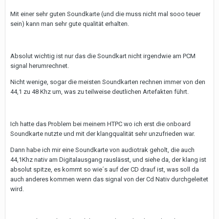
Mit einer sehr guten Soundkarte (und die muss nicht mal sooo teuer
sein) kann man sehr gute qualität erhalten.
Absolut wichtig ist nur das die Soundkart nicht irgendwie am PCM
signal herumrechnet.
Nicht wenige, sogar die meisten Soundkarten rechnen immer von den
44,1 zu 48 Khz um, was zu teilweise deutlichen Artefakten führt.
Ich hatte das Problem bei meinem HTPC wo ich erst die onboard
Soundkarte nutzte und mit der klangqualität sehr unzufrieden war.
Dann habe ich mir eine Soundkarte von audiotrak geholt, die auch
44,1Khz nativ am Digitalausgang rauslässt, und siehe da, der klang ist
absolut spitze, es kommt so wie´s auf der CD drauf ist, was soll da
auch anderes kommen wenn das signal von der Cd Nativ durchgeleitet
wird.