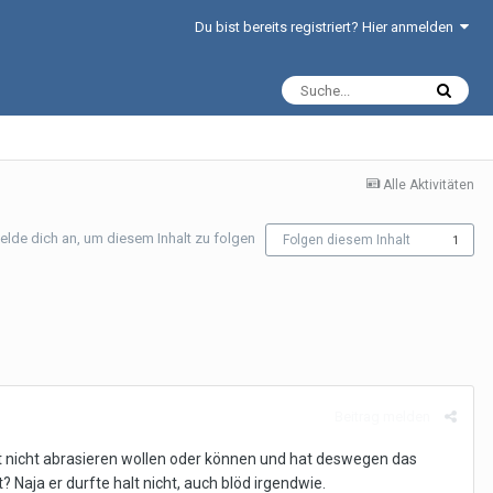
Du bist bereits registriert? Hier anmelden
Alle Aktivitäten
elde dich an, um diesem Inhalt zu folgen
Folgen diesem Inhalt
1
Beitrag melden
art nicht abrasieren wollen oder können und hat deswegen das
Naja er durfte halt nicht, auch blöd irgendwie.