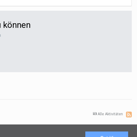
u können
n
Alle Aktivitäten