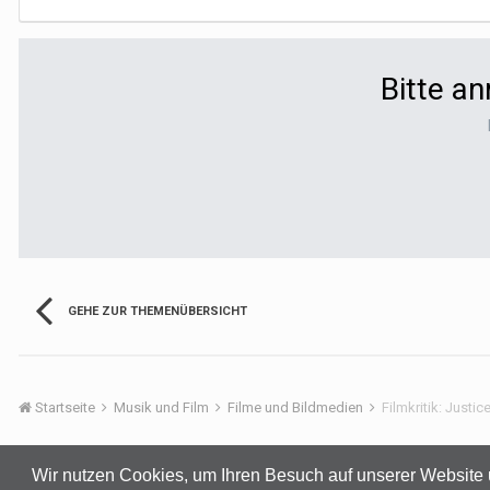
Bitte a
GEHE ZUR THEMENÜBERSICHT
Startseite
Musik und Film
Filme und Bildmedien
Filmkritik: Justi
Wir nutzen Cookies, um Ihren Besuch auf unserer Website 