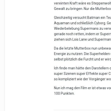
vereinten Kraft wäre es Steppenwolf
Gewalt zu bringen. Nur die Mutterbox
Gleichzeitig versucht Batman ein 
Aquaman und schließlich Cyborg. Gem
Wiederbelebung Supermans zu verwend
gerade noch retten, indem er Super
ziehen sich Lois Lane und Superman
Da die letzte Mutterbox nun unbewach
Energie zu nutzen. Die Superhelden-
selbst plötzlich die Furcht und er 
Ich finde man hätte den Darstellern
super Szenen super Effekte super CGI
so kompliziert wie der Vorgänger w
Nun ich mag den Film er ist etwas vo
100 Punkten.