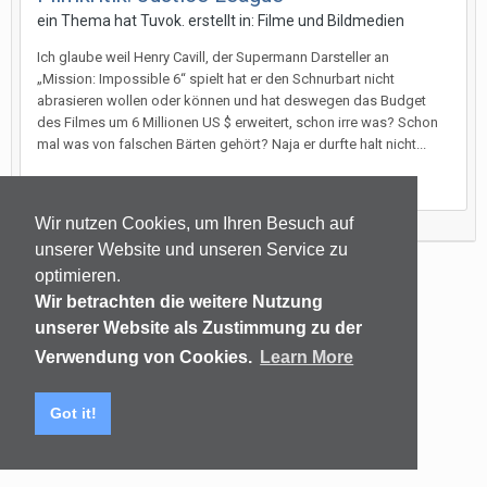
ein Thema hat
Tuvok.
erstellt in:
Filme und Bildmedien
Ich glaube weil Henry Cavill, der Supermann Darsteller an
„Mission: Impossible 6“ spielt hat er den Schnurbart nicht
abrasieren wollen oder können und hat deswegen das Budget
des Filmes um 6 Millionen US $ erweitert, schon irre was? Schon
mal was von falschen Bärten gehört? Naja er durfte halt nicht...
18. November 2017
Wir nutzen Cookies, um Ihren Besuch auf
unserer Website und unseren Service zu
optimieren.
Sprachen
Datenschutzerklärung
Kontakt
Wir betrachten die weitere Nutzung
(C) audiomap.de
unserer Website als Zustimmung zu der
Powered by Invision Community
Verwendung von Cookies.
Learn More
Got it!