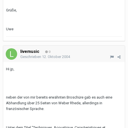
Grüße,
Uwe
livemusic
0
Geschrieben
12. Oktober 2004
Hi jp,
neben der von mir bereits erwähnten Broschüre gab es auch eine
Abhandlung über 25 Seiten von Weber Rhede, allerdings in
französischer Sprache.
Unter dem Titel "Techniques, Acoustique, Caracteristiques et