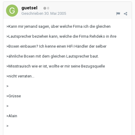
guetsel
0
Geschrieben
30. Mai 2005
>Kann mir jemand sagen, über welche Firma ich die gleichen
>Lautsprecher beziehen kann, welche die Firma Rehdeko in ihre
>Boxen einbauen? Ich kenne einen HiFi Händler der selber
>ähnliche Boxen mit dem gleichen Lautsprecher baut.
>Misstrauisch wie er ist, wollte er mir seine Bezugsquelle
>nicht verraten...
>
>Grüsse
>
>Alain
>