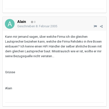
Alain
0
Geschrieben
8. Februar 2005
Kann mir jemand sagen, über welche Firma ich die gleichen
Lautsprecher beziehen kann, welche die Firma Rehdeko in ihre Boxen
einbauen? Ich kenne einen HiFi Händler der selber ähnliche Boxen mit
dem gleichen Lautsprecher baut. Misstrauisch wie er ist, wollte er mir
seine Bezugsquelle nicht verraten...
Grüsse
Alain