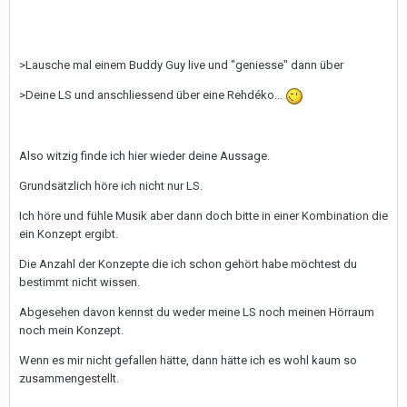
>Lausche mal einem Buddy Guy live und "geniesse" dann über
>Deine LS und anschliessend über eine Rehdéko...
Also witzig finde ich hier wieder deine Aussage.
Grundsätzlich höre ich nicht nur LS.
Ich höre und fühle Musik aber dann doch bitte in einer Kombination die
ein Konzept ergibt.
Die Anzahl der Konzepte die ich schon gehört habe möchtest du
bestimmt nicht wissen.
Abgesehen davon kennst du weder meine LS noch meinen Hörraum
noch mein Konzept.
Wenn es mir nicht gefallen hätte, dann hätte ich es wohl kaum so
zusammengestellt.