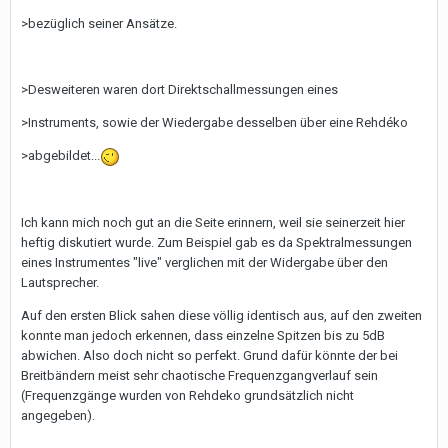
>bezüglich seiner Ansätze.
>Desweiteren waren dort Direktschallmessungen eines
>Instruments, sowie der Wiedergabe desselben über eine Rehdéko
>abgebildet...
Ich kann mich noch gut an die Seite erinnern, weil sie seinerzeit hier
heftig diskutiert wurde. Zum Beispiel gab es da Spektralmessungen
eines Instrumentes "live" verglichen mit der Widergabe über den
Lautsprecher.
Auf den ersten Blick sahen diese völlig identisch aus, auf den zweiten
konnte man jedoch erkennen, dass einzelne Spitzen bis zu 5dB
abwichen. Also doch nicht so perfekt. Grund dafür könnte der bei
Breitbändern meist sehr chaotische Frequenzgangverlauf sein
(Frequenzgänge wurden von Rehdeko grundsätzlich nicht
angegeben).