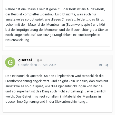
Rehde hat die Chassis selbst gebaut ... der Korb ist ein Audax-Korb,
der Rest ist kompletter Eigenbau. Es gibt nichts, was auch nur
ansatzweise so gut spielt, wie dieses Chassis ... leider ... das fängt
schon mit dem Material der Membran an (Baumwollpapier) und hört
bei der Imprägnierung der Membran und der Beschichtung der Sicken
noch lange nicht auf. Die einzige Möglichkeit, ist eine komplette
Neuentwicklung ...
guetsel
0
Geschrieben
30. Mai 2005
Das ist natürlich Quatsch. An den Filzplättchen wird tatsächlich die
Frontbespannung angeklettet. Und es gibt kein Chassis, das auch nur
ansatzweise so gut spielt, wie die Eigenentwicklungen von Rehde ...
und so superhart ist das Ding auch nicht aufgehängt ... eher ziemlich
weich. Das Geheimnis liegt vor allem im Material der Membran, in
dessen Imprägnierung und in der Sickenbeschichtung ...