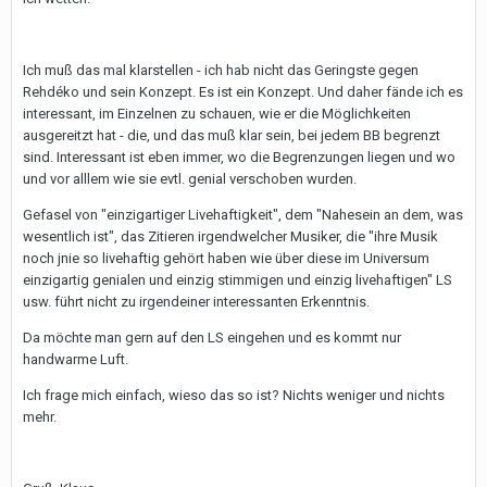
Ich muß das mal klarstellen - ich hab nicht das Geringste gegen
Rehdéko und sein Konzept. Es ist ein Konzept. Und daher fände ich es
interessant, im Einzelnen zu schauen, wie er die Möglichkeiten
ausgereitzt hat - die, und das muß klar sein, bei jedem BB begrenzt
sind. Interessant ist eben immer, wo die Begrenzungen liegen und wo
und vor alllem wie sie evtl. genial verschoben wurden.
Gefasel von "einzigartiger Livehaftigkeit", dem "Nahesein an dem, was
wesentlich ist", das Zitieren irgendwelcher Musiker, die "ihre Musik
noch jnie so livehaftig gehört haben wie über diese im Universum
einzigartig genialen und einzig stimmigen und einzig livehaftigen" LS
usw. führt nicht zu irgendeiner interessanten Erkenntnis.
Da möchte man gern auf den LS eingehen und es kommt nur
handwarme Luft.
Ich frage mich einfach, wieso das so ist? Nichts weniger und nichts
mehr.