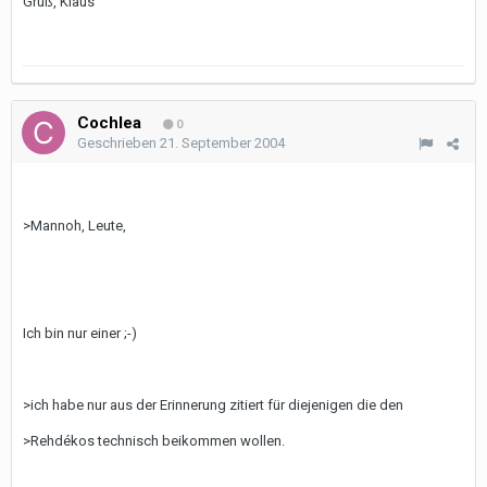
Gruß, Klaus
Cochlea
0
Geschrieben
21. September 2004
>Mannoh, Leute,
Ich bin nur einer ;-)
>ich habe nur aus der Erinnerung zitiert für diejenigen die den
>Rehdékos technisch beikommen wollen.