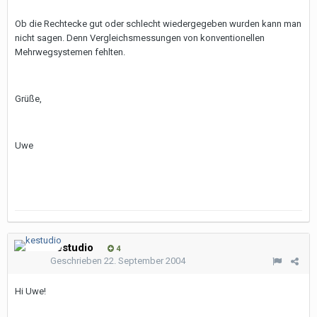
Ob die Rechtecke gut oder schlecht wiedergegeben wurden kann man
nicht sagen. Denn Vergleichsmessungen von konventionellen
Mehrwegsystemen fehlten.
Grüße,
Uwe
kestudio
4
Geschrieben
22. September 2004
Hi Uwe!