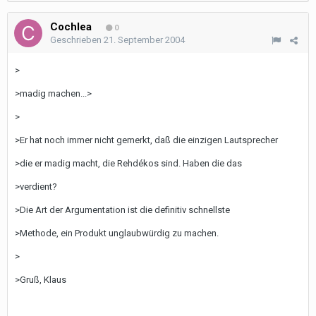
Cochlea
0
Geschrieben
21. September 2004
>
>madig machen...>
>
>Er hat noch immer nicht gemerkt, daß die einzigen Lautsprecher
>die er madig macht, die Rehdékos sind. Haben die das
>verdient?
>Die Art der Argumentation ist die definitiv schnellste
>Methode, ein Produkt unglaubwürdig zu machen.
>
>Gruß, Klaus