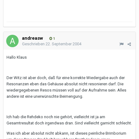
andreasw
1
Geschrieben
22. September 2004
Hallo Klaus
Der Witz ist aber doch, daß für eine korrekte Wiedergabe auch der
Resonanzen eben das Gehäuse absolut nicht resonieren darf. Die
wiedergegebenen Resos müssen voll auf der Aufnahme sein. Alles
andere ist eine unerwünschte Beimengung.
Ich hab die Rehdeko noch nie gehört, vielleicht ist ja am
Gesamtresultat doch irgendwas dran. Sind vielleicht garnicht schlecht.
Was ich aber absolut nicht abkann, ist dieses peinliche Brimborium