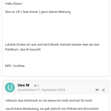
Hallo Klaus !
Wie so oft ( fast immer ) ganz deiner Meinung.
Letzten Endes ist, war und wird Musik niemals besser sein als das
Publikum, das ihr lauscht.
MfG: Cochlea
Uwe M
0
Geschrieben
21. September 2004
>Warum das technisch so ist weiss ich nicht und hat für mich
>auch keine Bedeutung, es gab jedoch von Rehde eine Broschüre