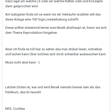
Ganz egal um welche LS oder um welche Ketten oder und Konzepte
dann gesprochen wird.
Am lustigsten finde ich es wenn mir ein Verkäufer erzählen will das
diese Anlage eine 100 %ige Livedarbietung schafft.
Diese sollten ersteinmal lernen was Musik überhaupt ist, bevor sie sich
dem Thema Reproduktion hingeben.
Aber ich finde es toll hier zu sehen das man drüber lesen, schreiben
und lachen kann.Über solches sich doch scheinbar austauschen kann.
Muss nicht aber kann :-)
Letzten Endes ist, war und wird Musik niemals besser sein als das
Publikum, das ihr lauscht.
MfG: Cochlea