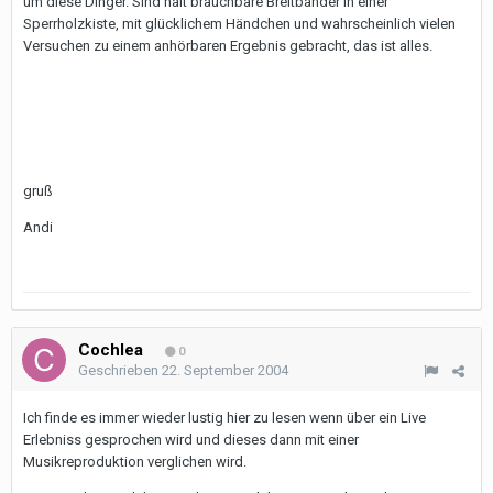
um diese Dinger. Sind halt brauchbare Breitbänder in einer
Sperrholzkiste, mit glücklichem Händchen und wahrscheinlich vielen
Versuchen zu einem anhörbaren Ergebnis gebracht, das ist alles.
gruß
Andi
Cochlea
0
Geschrieben
22. September 2004
Ich finde es immer wieder lustig hier zu lesen wenn über ein Live
Erlebniss gesprochen wird und dieses dann mit einer
Musikreproduktion verglichen wird.