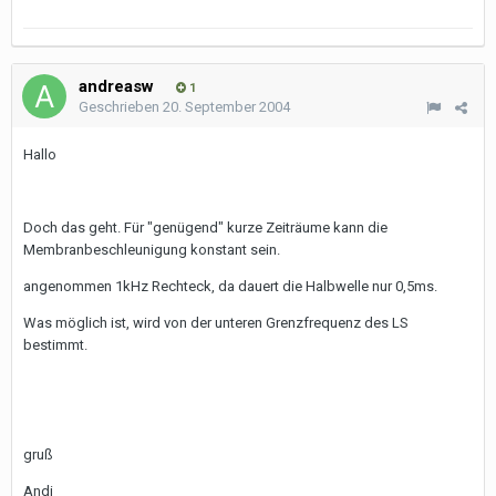
andreasw
1
Geschrieben
20. September 2004
Hallo
Doch das geht. Für "genügend" kurze Zeiträume kann die
Membranbeschleunigung konstant sein.
angenommen 1kHz Rechteck, da dauert die Halbwelle nur 0,5ms.
Was möglich ist, wird von der unteren Grenzfrequenz des LS
bestimmt.
gruß
Andi