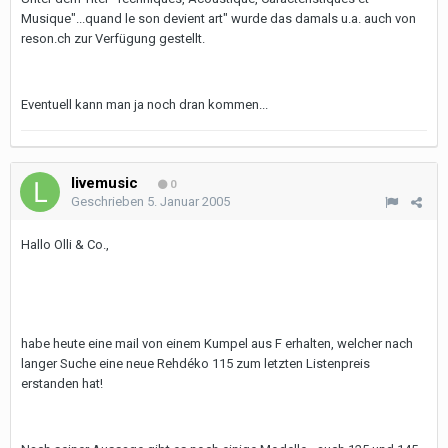
Musique"...quand le son devient art" wurde das damals u.a. auch von
reson.ch zur Verfügung gestellt.
Eventuell kann man ja noch dran kommen...
livemusic
0
Geschrieben
5. Januar 2005
Hallo Olli & Co.,
habe heute eine mail von einem Kumpel aus F erhalten, welcher nach
langer Suche eine neue Rehdéko 115 zum letzten Listenpreis
erstanden hat!