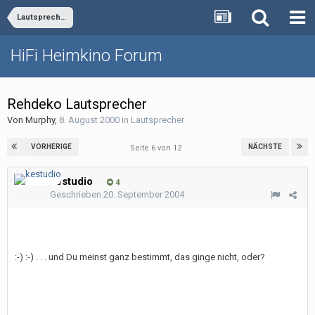
Lautsprecher
HiFi Heimkino Forum
Rehdeko Lautsprecher
Von
Murphy
,
8. August 2000
in
Lautsprecher
VORHERIGE
NÄCHSTE
Seite 6 von 12
kestudio
4
Geschrieben
20. September 2004
:-) :-) . . . und Du meinst ganz bestimmt, das ginge nicht, oder?