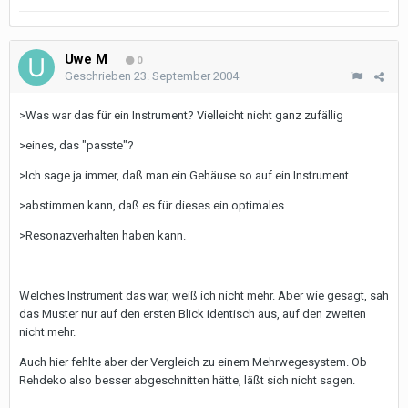
Uwe M
0
Geschrieben
23. September 2004
>Was war das für ein Instrument? Vielleicht nicht ganz zufällig
>eines, das "passte"?
>Ich sage ja immer, daß man ein Gehäuse so auf ein Instrument
>abstimmen kann, daß es für dieses ein optimales
>Resonazverhalten haben kann.
Welches Instrument das war, weiß ich nicht mehr. Aber wie gesagt, sah
das Muster nur auf den ersten Blick identisch aus, auf den zweiten
nicht mehr.
Auch hier fehlte aber der Vergleich zu einem Mehrwegesystem. Ob
Rehdeko also besser abgeschnitten hätte, läßt sich nicht sagen.