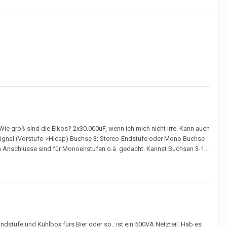
e groß sind die Elkos? 2x30.000uF, wenn ich mich nicht irre. Kann auch
Signal (Vorstufe->Hicap) Buchse 3: Stereo-Endstufe oder Mono Buchse
n Anschlüsse sind für Monoenstufen o.ä. gedacht. Kannst Buchsen 3-1...
dstufe und Kühlbox fürs Bier oder so.. ist ein 500VA Netzteil. Hab es