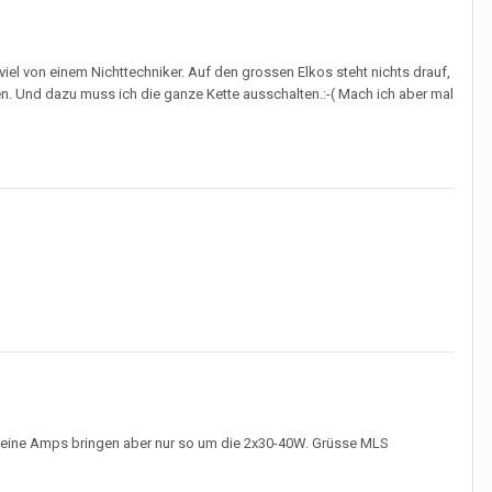
iel von einem Nichttechniker. Auf den grossen Elkos steht nichts drauf,
en. Und dazu muss ich die ganze Kette ausschalten.:-( Mach ich aber mal
 seine Amps bringen aber nur so um die 2x30-40W. Grüsse MLS