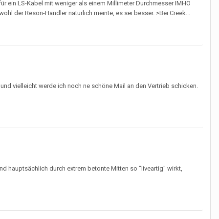
t für ein LS-Kabel mit weniger als einem Millimeter Durchmesser IMHO
ohl der Reson-Händler natürlich meinte, es sei besser. >Bei Creek...
und vielleicht werde ich noch ne schöne Mail an den Vertrieb schicken.
d hauptsächlich durch extrem betonte Mitten so "liveartig" wirkt,