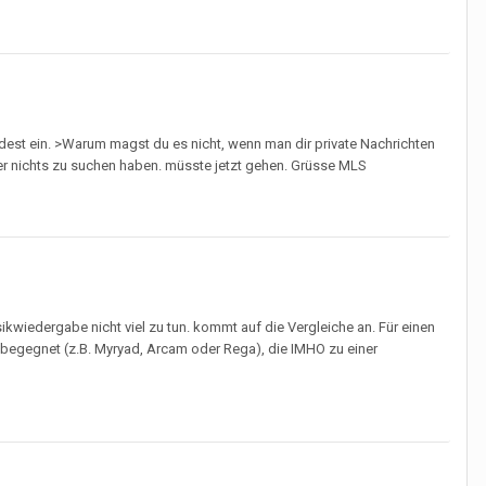
indest ein. >Warum magst du es nicht, wenn man dir private Nachrichten
hier nichts zu suchen haben. müsste jetzt gehen. Grüsse MLS
ikwiedergabe nicht viel zu tun. kommt auf die Vergleiche an. Für einen
ch begegnet (z.B. Myryad, Arcam oder Rega), die IMHO zu einer