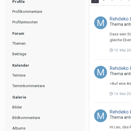
Profile
Profilkommentare
Rehdeko 
Profilantworten
Thema ant
Forum
Dass sein St
gleiche Eben
Themen
15. Mai 2
Beiträge
Kalender
Rehdeko 
Thema ant
Termine
>Auf eine An
Terminkommentare
14. Mai 2
Galerie
Bilder
Rehdeko 
Thema ant
Bildkommentare
Hi Leo, das 
Albums