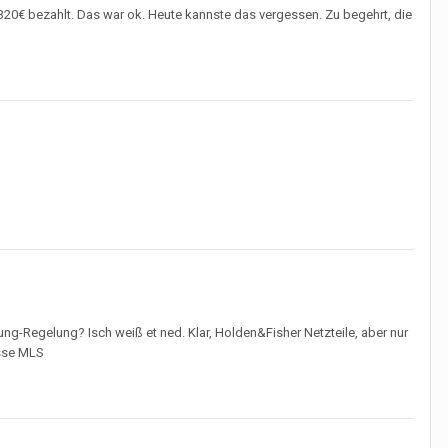
t 320€ bezahlt. Das war ok. Heute kannste das vergessen. Zu begehrt, die
g-Regelung? Isch weiß et ned. Klar, Holden&Fisher Netzteile, aber nur
üsse MLS