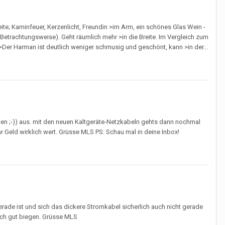
e; Kaminfeuer, Kerzenlicht, Freundin >im Arm, ein schönes Glas Wein -
Betrachtungsweise). Geht räumlich mehr >in die Breite. Im Vergleich zum
Der Harman ist deutlich weniger schmusig und geschönt, kann >in der...
ten ;-)) aus. mit den neuen Kaltgeräte-Netzkabeln gehts dann nochmal
r Geld wirklich wert. Grüsse MLS PS: Schau mal in deine Inbox!
 gerade ist und sich das dickere Stromkabel sicherlich auch nicht gerade
sich gut biegen. Grüsse MLS