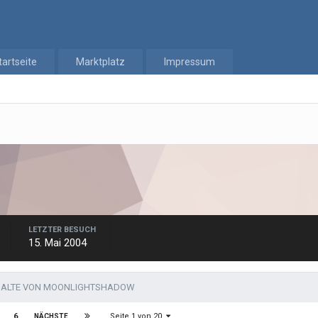
tartseite
Marktplatz
Impressum
LETZTER BESUCH
15. Mai 2004
NHALTE VON MOONLIGHTSHADOW
Seite 1 von 20
6
NÄCHSTE