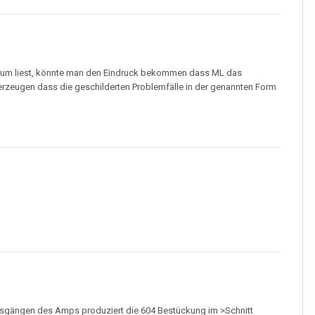
Forum liest, könnte man den Eindruck bekommen dass ML das
rzeugen dass die geschilderten Problemfälle in der genannten Form
Ausgängen des Amps produziert die 604 Bestückung im >Schnitt