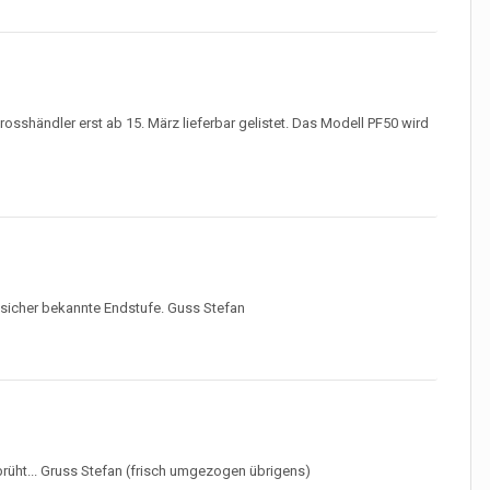
osshändler erst ab 15. März lieferbar gelistet. Das Modell PF50 wird
ir sicher bekannte Endstufe. Guss Stefan
rüht... Gruss Stefan (frisch umgezogen übrigens)