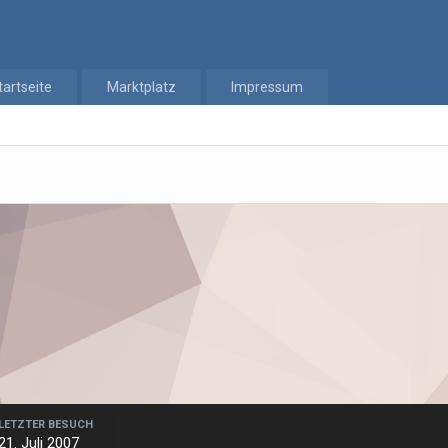
tartseite
Marktplatz
Impressum
LETZTER BESUCH
21. Juli 2007