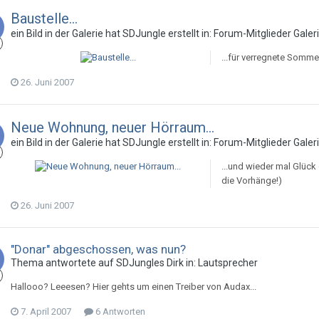
Baustelle...
ein Bild in der Galerie hat
SDJungle
erstellt in:
Forum-Mitglieder Galer
...für verregnete Sommer
26. Juni 2007
Neue Wohnung, neuer Hörraum...
ein Bild in der Galerie hat
SDJungle
erstellt in:
Forum-Mitglieder Galer
...und wieder mal Glück
die Vorhänge!)
26. Juni 2007
"Donar" abgeschossen, was nun?
Thema antwortete auf
SDJungle
s
Dirk
in:
Lautsprecher
Hallooo? Leeesen? Hier gehts um einen Treiber von Audax...
7. April 2007
6 Antworten