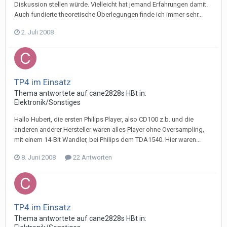
Diskussion stellen würde. Vielleicht hat jemand Erfahrungen damit.
Auch fundierte theoretische Überlegungen finde ich immer sehr...
2. Juli 2008
TP4 im Einsatz
Thema antwortete auf
cane2828
s
HBt
in:
Elektronik/Sonstiges
Hallo Hubert, die ersten Philips Player, also CD100 z.b. und die
anderen anderer Hersteller waren alles Player ohne Oversampling,
mit einem 14-Bit Wandler, bei Philips dem TDA1540. Hier waren...
8. Juni 2008
22 Antworten
TP4 im Einsatz
Thema antwortete auf
cane2828
s
HBt
in: