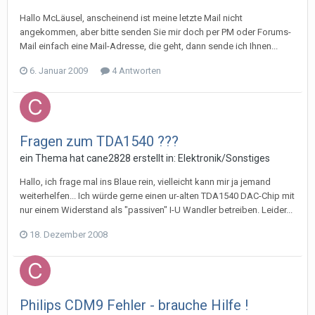
Hallo McLäusel, anscheinend ist meine letzte Mail nicht
angekommen, aber bitte senden Sie mir doch per PM oder Forums-
Mail einfach eine Mail-Adresse, die geht, dann sende ich Ihnen...
6. Januar 2009
4 Antworten
Fragen zum TDA1540 ???
ein Thema hat
cane2828
erstellt in:
Elektronik/Sonstiges
Hallo, ich frage mal ins Blaue rein, vielleicht kann mir ja jemand
weiterhelfen... Ich würde gerne einen ur-alten TDA1540 DAC-Chip mit
nur einem Widerstand als "passiven" I-U Wandler betreiben. Leider...
18. Dezember 2008
Philips CDM9 Fehler - brauche Hilfe !