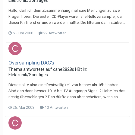
Elektronik/Sonstiges
Hallo, darf ich dem Zusammenhang mal Eure Meinungen zu zwei
Fragen hören: Die ersten CD-Player waren alle Nulloversampler, da
dieser Kniff erst erfunden werden mußte. Die filterten dann stärker...
6. Juni 2008
22 Antworten
Oversampling DAC's
Thema antwortete auf
cane2828
s
HBt
in:
Elektronik/Sonstiges
Diese sollte also eine Restwelligkeit von besser als 16bit haben...
Sind das dann besser 10uV bei 1V Ausgangs Signal ? Habe ich das
richtig überschlagen ? Das dürfte dann aber scheitern, wenn an...
26. Mai 2008
10 Antworten