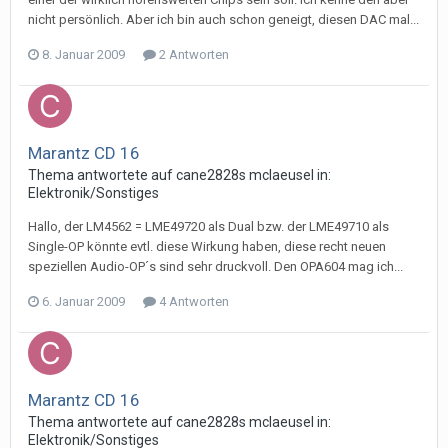
nicht persönlich. Aber ich bin auch schon geneigt, diesen DAC mal...
8. Januar 2009
2 Antworten
Marantz CD 16
Thema antwortete auf
cane2828
s
mclaeusel
in:
Elektronik/Sonstiges
Hallo, der LM4562 = LME49720 als Dual bzw. der LME49710 als
Single-OP könnte evtl. diese Wirkung haben, diese recht neuen
speziellen Audio-OP´s sind sehr druckvoll. Den OPA604 mag ich...
6. Januar 2009
4 Antworten
Marantz CD 16
Thema antwortete auf
cane2828
s
mclaeusel
in:
Elektronik/Sonstiges