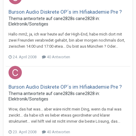
Burson Audio Diskrete OP´s im Hifiakademie Pre ?
Thema antwortete auf
cane2828
s
cane2828
in:
Elektronik/Sonstiges
Hallo mm2, ja, ich war heute auf der High-End, habe mich dort mit
zwei Freunden verabredet gehabt, bin aber morgen nochmals dort,
zwischen 14:00 und 17:00 etwa... Du bist aus München ? Oder...
24. April 2008
40 Antworten
Burson Audio Diskrete OP´s im Hifiakademie Pre ?
Thema antwortete auf
cane2828
s
cane2828
in:
Elektronik/Sonstiges
Wow, das hat was... aber wäre nicht mein Ding, wenn da mal was
zwickt... da habe ich es lieber etwas geordneter und klarer
strukturiert... viel hilft viel ist nicht immer die beste Lösung, das...
23. April 2008
40 Antworten