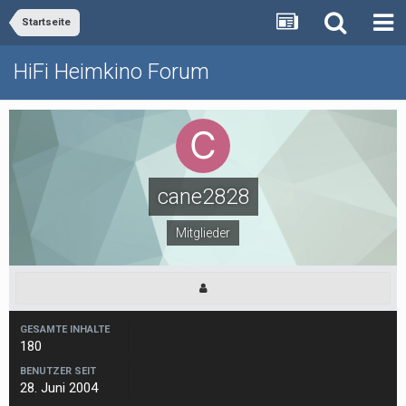
Startseite
HiFi Heimkino Forum
cane2828
Mitglieder
GESAMTE INHALTE
180
BENUTZER SEIT
28. Juni 2004