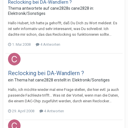
Reclocking bei DA-Wandlern ?
Thema antwortete auf
cane2828
s
cane2828
in:
Elektronik/Sonstiges
Hallo Hubert, Ich hatte ja gehofft, daß Du Dich zu Wort meldest. Es
ist sehr informativ und sehr interesannt, was Du schreibst. Ich
dachte mir schon, das das Reclocking so funktionieren sollte...
1. Mai 2008
4 Antworten
Reclocking bei DA-Wandlern ?
ein Thema hat
cane2828
erstellt in:
Elektronik/Sonstiges
Hallo, ich möchte wieder mal eine Frage stellen, die hier evtl. ja auch
passende Fachleute trifft... Was ist der Vorteil, wenn man die Daten,
die einem DAC-Chip zugeführt werden, durch einen Reclocker...
29. April 2008
4 Antworten