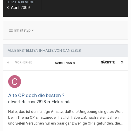
LETZTER BESUCH
8. April 2009
Inhaltstyp
ALLE ERSTELLTEN INHALTE VON CANE2828
VORHERIGE
NÄCHSTE
Seite 1 von 8
Alte OP doch die besten ?
ntwortete
cane2828
in:
Elektronik
Hallo, das ist der richtige Ansatz, daß die Umgebung ein gutes Wort
beim Thema OP´s mitzureden hat. Ich habe z.B. nach vielen Jahren
und vielen Versuchen nur ein paar ganz wenige OP´s gefunden, die...