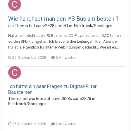
Wie handhabt man den I²S Bus am besten ?
ein Thema hat
cane2828
erstellt in:
Elektronik/Sonstiges
Hallo, ich möchte den I²S Bus eines CD-Player zu einem DAC führen,
so den SPDIF umgehen. Ich brauche drei Leitungen. Klar. Aber der
I²S ist ja eigentlich für interne Verbindungen gedacht... Wie ist es...
29. September 2008
5 Antworten
Ich hätte ein paar Fragen zu Digital-Filter
Bausteinen
Thema antwortete auf
cane2828
s
cane2828
in:
Elektronik/Sonstiges
....
25. September 2008
2 Antworten