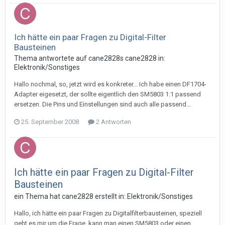
Ich hätte ein paar Fragen zu Digital-Filter
Bausteinen
Thema antwortete auf
cane2828
s
cane2828
in:
Elektronik/Sonstiges
Hallo nochmal, so, jetzt wird es konkreter... Ich habe einen DF1704-
Adapter eigesetzt, der sollte eigentlich den SM5803 1:1 passend
ersetzen. Die Pins und Einstellungen sind auch alle passend...
25. September 2008
2 Antworten
Ich hätte ein paar Fragen zu Digital-Filter
Bausteinen
ein Thema hat
cane2828
erstellt in:
Elektronik/Sonstiges
Hallo, ich hätte ein paar Fragen zu Digitalfilterbausteinen, speziell
geht es mir um die Frage, kann man einen SM5803 oder einen