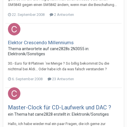
SM5843 gegen einen SM5842 ändern, wenn man die Beschaltung...
22. September 2008
2 Antworten
Elektor Crescendo Millenniums
Thema antwortete auf
cane2828
s
2N3055
in:
Elektronik/Sonstiges
30.- Euro für 8 Platinen ´ne Menge ? So billig bekommst Du die
nichtmal bei Aldi... Oder habe ich da was falsch verstanden ?
6. September 2008
23 Antworten
Master-Clock für CD-Laufwerk und DAC ?
ein Thema hat
cane2828
erstellt in:
Elektronik/Sonstiges
Hallo, ich habe wieder mal ein paar Fragen, die ich gerne zur