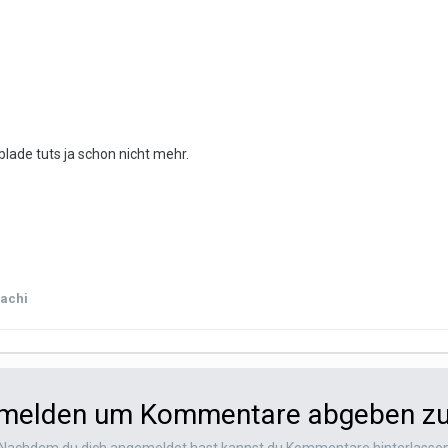
lade tuts ja schon nicht mehr.
.
achi
nmelden um Kommentare abgeben z