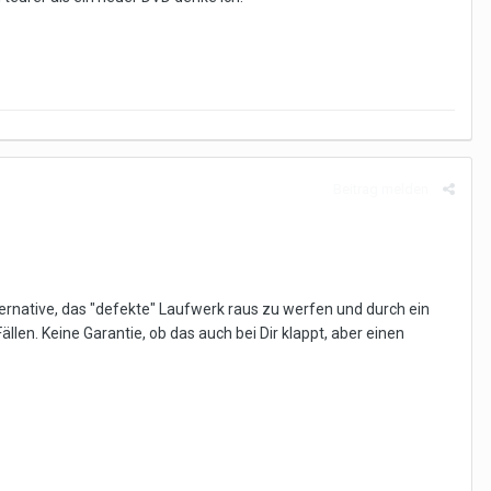
Beitrag melden
Alternative, das "defekte" Laufwerk raus zu werfen und durch ein
len. Keine Garantie, ob das auch bei Dir klappt, aber einen