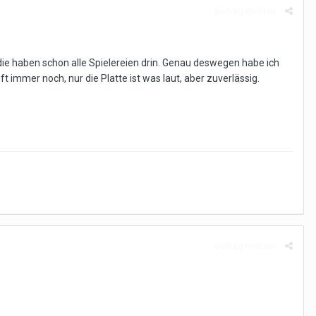
Beitrag melden
d die haben schon alle Spielereien drin. Genau deswegen habe ich
uft immer noch, nur die Platte ist was laut, aber zuverlässig.
Beitrag melden