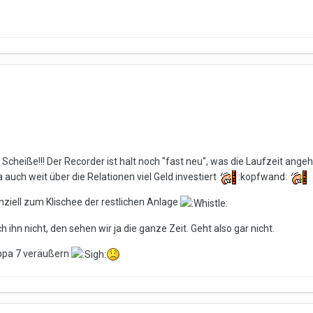
e Scheiße!!! Der Recorder ist halt noch "fast neu", was die Laufzeit angeht
a auch weit über die Relationen viel Geld investiert
:kopfwand:
ziell zum Klischee der restlichen Anlage
ihn nicht, den sehen wir ja die ganze Zeit. Geht also gar nicht.
appa 7 veräußern