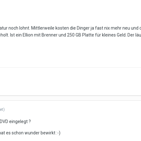
ratur noch lohnt. Mittlerweile kosten die Dinger ja fast nix mehr neu un
eholt. Ist ein Ellion mit Brenner und 250 GB Platte für kleines Geld. Der lä
et)
DVD eingelegt ?
t es schon wunder bewirkt :-)