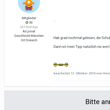
Mitglieder
...
30
623 Beiträge
Art:
privat
Geschlecht:
Männlein
Hab grad nochmal gelesen, die Schub
Ort:
Dreieich
Dann ist mein Tipp natürlich nix wert
bearbeitet
12. Oktober 2010
von Hein
Bitte a