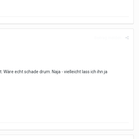
Beitrag melden
. Wäre echt schade drum. Naja - vielleicht lass ich ihn ja