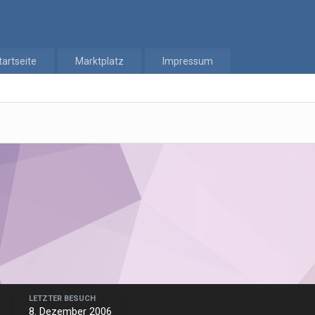
tartseite
Marktplatz
Impressum
LETZTER BESUCH
8. Dezember 2006