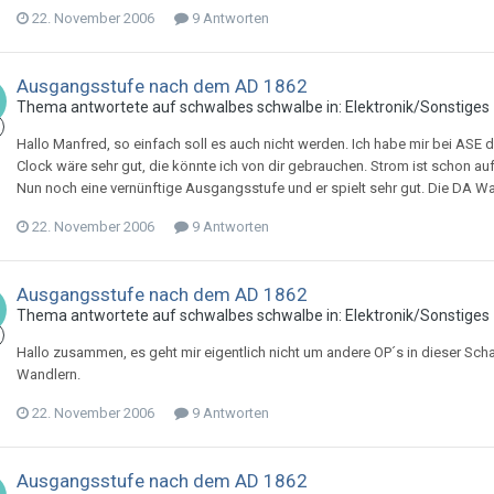
22. November 2006
9 Antworten
Ausgangsstufe nach dem AD 1862
Thema antwortete auf
schwalbe
s
schwalbe
in:
Elektronik/Sonstiges
Hallo Manfred, so einfach soll es auch nicht werden. Ich habe mir bei ASE 
Clock wäre sehr gut, die könnte ich von dir gebrauchen. Strom ist schon auf
Nun noch eine vernünftige Ausgangsstufe und er spielt sehr gut. Die DA Wan
22. November 2006
9 Antworten
Ausgangsstufe nach dem AD 1862
Thema antwortete auf
schwalbe
s
schwalbe
in:
Elektronik/Sonstiges
Hallo zusammen, es geht mir eigentlich nicht um andere OP´s in dieser Sc
Wandlern.
22. November 2006
9 Antworten
Ausgangsstufe nach dem AD 1862