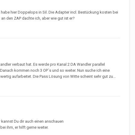
habe hier Doppelops in Sil. Die Adapter incl. Bestückung kosten bei
n den ZAP dachte ich, aber wie gut ist er?
dler verbaut hat. Es werde pro Kanal 2 DA Wandler parallel
. Danach kommen noch 3 OP´s und so weiter. Nun suche ich eine
rtig aufarbeitet. Die Pass Lösung von Witte scheint sehr gut zu...
er kannst Du dir auch einen anschauen
 ihm, er hilft gerne weiter.