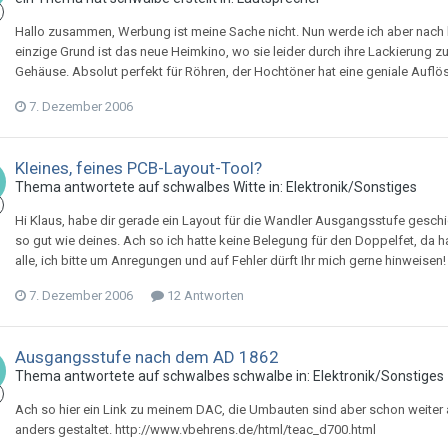
Hallo zusammen, Werbung ist meine Sache nicht. Nun werde ich aber nach
einzige Grund ist das neue Heimkino, wo sie leider durch ihre Lackierung zu
Gehäuse. Absolut perfekt für Röhren, der Hochtöner hat eine geniale Auflösu
7. Dezember 2006
Kleines, feines PCB-Layout-Tool?
Thema antwortete auf
schwalbe
s
Witte
in:
Elektronik/Sonstiges
Hi Klaus, habe dir gerade ein Layout für die Wandler Ausgangsstufe geschi
so gut wie deines. Ach so ich hatte keine Belegung für den Doppelfet, da h
alle, ich bitte um Anregungen und auf Fehler dürft Ihr mich gerne hinweisen! I
7. Dezember 2006
12 Antworten
Ausgangsstufe nach dem AD 1862
Thema antwortete auf
schwalbe
s
schwalbe
in:
Elektronik/Sonstiges
Ach so hier ein Link zu meinem DAC, die Umbauten sind aber schon weiter 
anders gestaltet. http://www.vbehrens.de/html/teac_d700.html