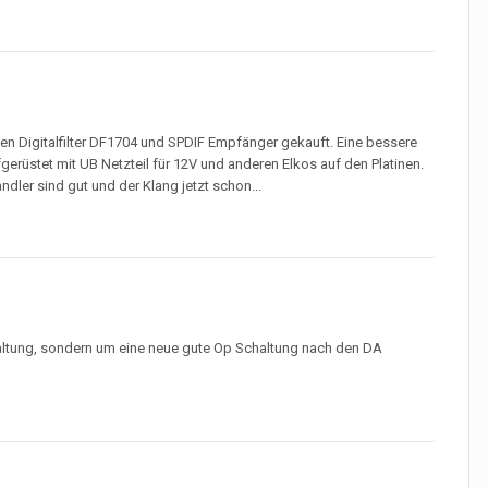
den Digitalfilter DF1704 und SPDIF Empfänger gekauft. Eine bessere
gerüstet mit UB Netzteil für 12V und anderen Elkos auf den Platinen.
dler sind gut und der Klang jetzt schon...
haltung, sondern um eine neue gute Op Schaltung nach den DA