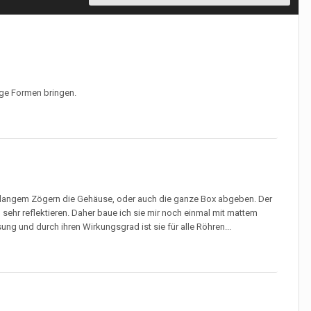
ige Formen bringen.
 langem Zögern die Gehäuse, oder auch die ganze Box abgeben. Der
 sehr reflektieren. Daher baue ich sie mir noch einmal mit mattem
ng und durch ihren Wirkungsgrad ist sie für alle Röhren...