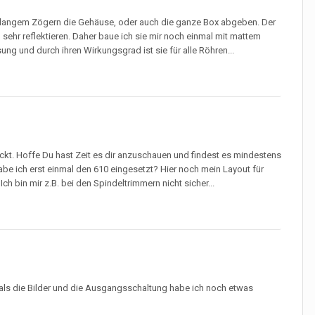
 langem Zögern die Gehäuse, oder auch die ganze Box abgeben. Der
 sehr reflektieren. Daher baue ich sie mir noch einmal mit mattem
ng und durch ihren Wirkungsgrad ist sie für alle Röhren...
ckt. Hoffe Du hast Zeit es dir anzuschauen und findest es mindestens
abe ich erst einmal den 610 eingesetzt? Hier noch mein Layout für
ch bin mir z.B. bei den Spindeltrimmern nicht sicher...
als die Bilder und die Ausgangsschaltung habe ich noch etwas