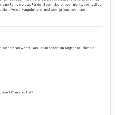
er eine Röhre werden. Für den Bass habe ich noch nichts, eventuell der
dliche Verstärkungsfaktoren und wenn ja, kann ich diese...
en sofort beantwortet. Das Forum scheint im Augenblick eher auf
iese 2 Ohm stabil ist?