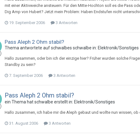
mit einer Aktivweiche ansteuern. Für den Mitte-Hochton soll es die Pass od
Dig Amp von Hubert? Jetzt mein Problem: Haben Endstufen nicht unterschie
19. September 2006
3 Antworten
Pass Aleph 2 Ohm stabil?
Thema antwortete auf
schwalbe
s
schwalbe
in:
Elektronik/Sonstiges
Hallo zusammen, oder bin ich der einzige hier? Früher wurden solche Frag
Standby zu sein?
7. September 2006
3 Antworten
Pass Aleph 2 Ohm stabil?
ein Thema hat
schwalbe
erstellt in:
Elektronik/Sonstiges
Hallo zusammen, ich habe mir die Aleph gebaut und wollte nun wissen, ob d
31. August 2006
3 Antworten