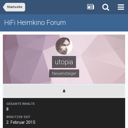
Startseite
HiFi Heimkino Forum
utopia
Neueinsteiger
GESAMTE INHALTE
8
BENUTZER SEIT
2. Februar 2015