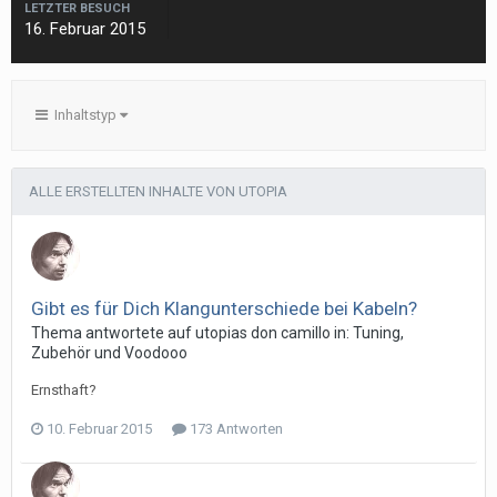
LETZTER BESUCH
16. Februar 2015
Inhaltstyp
ALLE ERSTELLTEN INHALTE VON UTOPIA
Gibt es für Dich Klangunterschiede bei Kabeln?
Thema antwortete auf
utopia
s
don camillo
in:
Tuning,
Zubehör und Voodooo
Ernsthaft?
10. Februar 2015
173 Antworten