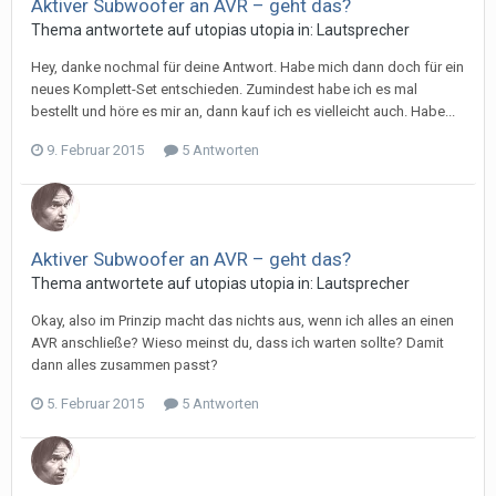
Aktiver Subwoofer an AVR – geht das?
Thema antwortete auf
utopia
s
utopia
in:
Lautsprecher
Hey, danke nochmal für deine Antwort. Habe mich dann doch für ein
neues Komplett-Set entschieden. Zumindest habe ich es mal
bestellt und höre es mir an, dann kauf ich es vielleicht auch. Habe...
9. Februar 2015
5 Antworten
Aktiver Subwoofer an AVR – geht das?
Thema antwortete auf
utopia
s
utopia
in:
Lautsprecher
Okay, also im Prinzip macht das nichts aus, wenn ich alles an einen
AVR anschließe? Wieso meinst du, dass ich warten sollte? Damit
dann alles zusammen passt?
5. Februar 2015
5 Antworten