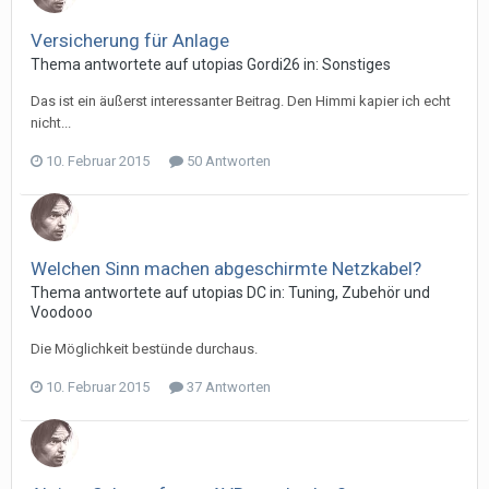
Versicherung für Anlage
Thema antwortete auf
utopia
s
Gordi26
in:
Sonstiges
Das ist ein äußerst interessanter Beitrag. Den Himmi kapier ich echt
nicht...
10. Februar 2015
50 Antworten
Welchen Sinn machen abgeschirmte Netzkabel?
Thema antwortete auf
utopia
s
DC
in:
Tuning, Zubehör und
Voodooo
Die Möglichkeit bestünde durchaus.
10. Februar 2015
37 Antworten