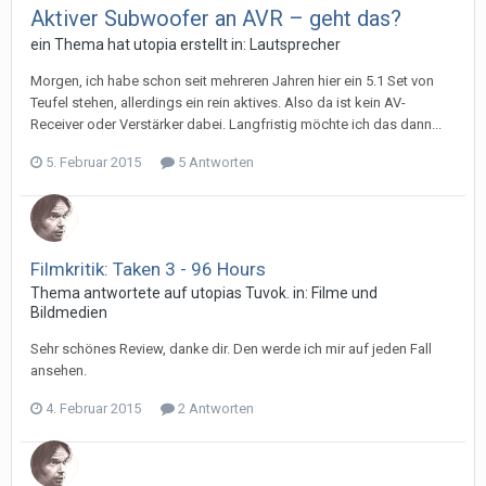
Aktiver Subwoofer an AVR – geht das?
ein Thema hat
utopia
erstellt in:
Lautsprecher
Morgen, ich habe schon seit mehreren Jahren hier ein 5.1 Set von
Teufel stehen, allerdings ein rein aktives. Also da ist kein AV-
Receiver oder Verstärker dabei. Langfristig möchte ich das dann...
5. Februar 2015
5 Antworten
Filmkritik: Taken 3 - 96 Hours
Thema antwortete auf
utopia
s
Tuvok.
in:
Filme und
Bildmedien
Sehr schönes Review, danke dir. Den werde ich mir auf jeden Fall
ansehen.
4. Februar 2015
2 Antworten