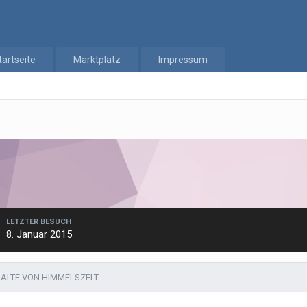
tartseite
Marktplatz
Impressum
LETZTER BESUCH
8. Januar 2015
HALTE VON HIMMELSZELT