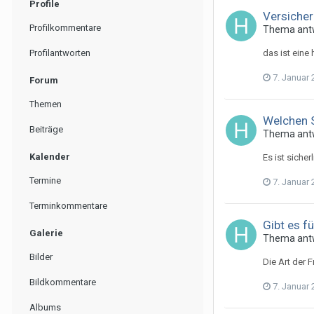
Profile
Versicher
Profilkommentare
Thema ant
Profilantworten
das ist eine
7. Januar
Forum
Themen
Welchen 
Beiträge
Thema ant
Kalender
Es ist sicher
Termine
7. Januar
Terminkommentare
Gibt es f
Galerie
Thema ant
Bilder
Die Art der 
Bildkommentare
7. Januar
Albums