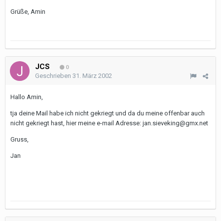
Grüße, Amin
JCS
0
Geschrieben
31. März 2002
Hallo Amin,
tja deine Mail habe ich nicht gekriegt und da du meine offenbar auch
nicht gekriegt hast, hier meine e-mail Adresse: jan.sieveking@gmx.net
Gruss,
Jan