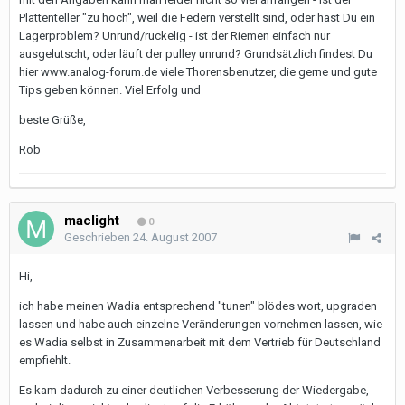
Plattenteller "zu hoch", weil die Federn verstellt sind, oder hast Du ein
Lagerproblem? Unrund/ruckelig - ist der Riemen einfach nur
ausgelutscht, oder läuft der pulley unrund? Grundsätzlich findest Du
hier www.analog-forum.de viele Thorensbenutzer, die gerne und gute
Tips geben können. Viel Erfolg und
beste Grüße,
Rob
maclight
0
Geschrieben
24. August 2007
Hi,
ich habe meinen Wadia entsprechend "tunen" blödes wort, upgraden
lassen und habe auch einzelne Veränderungen vornehmen lassen, wie
es Wadia selbst in Zusammenarbeit mit dem Vertrieb für Deutschland
empfiehlt.
Es kam dadurch zu einer deutlichen Verbesserung der Wiedergabe,