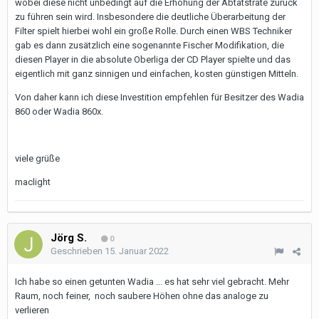
wobei diese nicht unbedingt auf die Erhöhung der Abtatstrate zurück
zu führen sein wird. Insbesondere die deutliche Überarbeitung der
Filter spielt hierbei wohl ein große Rolle. Durch einen WBS Techniker
gab es dann zusätzlich eine sogenannte Fischer Modifikation, die
diesen Player in die absolute Oberliga der CD Player spielte und das
eigentlich mit ganz sinnigen und einfachen, kosten günstigen Mitteln.
Von daher kann ich diese Investition empfehlen für Besitzer des Wadia
860 oder Wadia 860x.
viele grüße
maclight
Jörg S.
0
Geschrieben
15. Januar 2022
Ich habe so einen getunten Wadia ... es hat sehr viel gebracht. Mehr
Raum, noch feiner, noch saubere Höhen ohne das analoge zu
verlieren