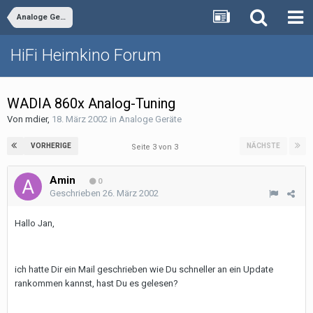
Analoge Geräte
HiFi Heimkino Forum
WADIA 860x Analog-Tuning
Von
mdier
,
18. März 2002
in
Analoge Geräte
VORHERIGE
NÄCHSTE
Seite 3 von 3
Amin
0
Geschrieben
26. März 2002
Hallo Jan,
ich hatte Dir ein Mail geschrieben wie Du schneller an ein Update
rankommen kannst, hast Du es gelesen?