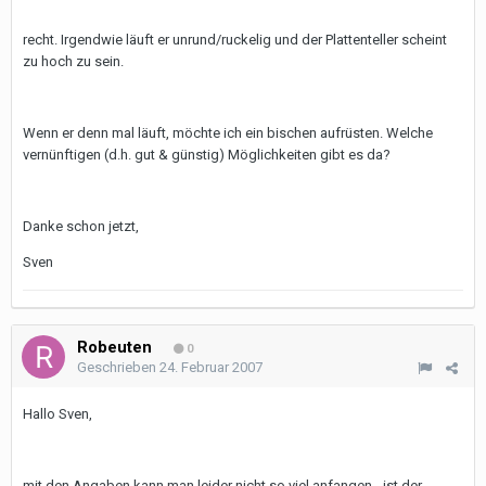
recht. Irgendwie läuft er unrund/ruckelig und der Plattenteller scheint
zu hoch zu sein.
Wenn er denn mal läuft, möchte ich ein bischen aufrüsten. Welche
vernünftigen (d.h. gut & günstig) Möglichkeiten gibt es da?
Danke schon jetzt,
Sven
Robeuten
0
Geschrieben
24. Februar 2007
Hallo Sven,
mit den Angaben kann man leider nicht so viel anfangen - ist der