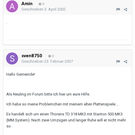
Amin
0
Geschrieben
3. April 2002
.
sven8750
0
Geschrieben
23. Februar 2007
Hallo Gemeinde!
Als Neuling im Forum bitte ich hier um eure Hilfe.
Ich habe so meine Problemchen mit meinem alten Plattenspiele....
Es handelt sich um einen Thorens TD 318 MK3 mit Stanton 500 MK3
(MM.System). Nach zwei Umzügen und langer Ruhe will er nicht mehr
so