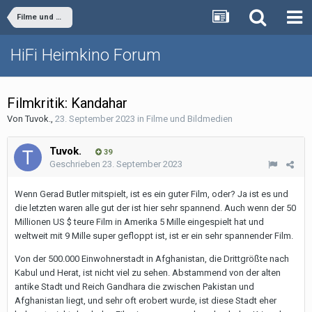
Filme und Bildmedien
HiFi Heimkino Forum
Filmkritik: Kandahar
Von
Tuvok.
,
23. September 2023
in
Filme und Bildmedien
Tuvok.
39
Geschrieben
23. September 2023
Wenn Gerad Butler mitspielt, ist es ein guter Film, oder? Ja ist es und
die letzten waren alle gut der ist hier sehr spannend. Auch wenn der 50
Millionen US $ teure Film in Amerika 5 Mille eingespielt hat und
weltweit mit 9 Mille super gefloppt ist, ist er ein sehr spannender Film.
Von der 500.000 Einwohnerstadt in Afghanistan, die Drittgrößte nach
Kabul und Herat, ist nicht viel zu sehen. Abstammend von der alten
antike Stadt und Reich Gandhara die zwischen Pakistan und
Afghanistan liegt, und sehr oft erobert wurde, ist diese Stadt eher