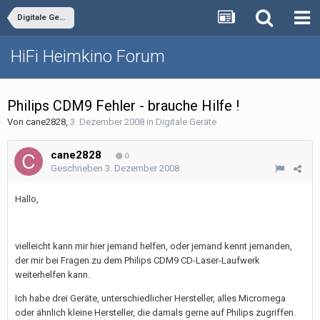
Digitale Geräte
HiFi Heimkino Forum
Philips CDM9 Fehler - brauche Hilfe !
Von
cane2828
,
3. Dezember 2008
in
Digitale Geräte
cane2828
0
Geschrieben
3. Dezember 2008
Hallo,
vielleicht kann mir hier jemand helfen, oder jemand kennt jemanden,
der mir bei Fragen zu dem Philips CDM9 CD-Laser-Laufwerk
weiterhelfen kann.
Ich habe drei Geräte, unterschiedlicher Hersteller, alles Micromega
oder ähnlich kleine Hersteller, die damals gerne auf Philips zugriffen.