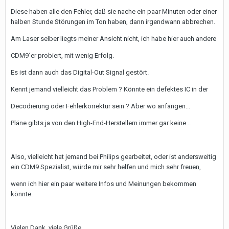
Diese haben alle den Fehler, daß sie nache ein paar Minuten oder einer
halben Stunde Störungen im Ton haben, dann irgendwann abbrechen.
Am Laser selber liegts meiner Ansicht nicht, ich habe hier auch andere
CDM9´er probiert, mit wenig Erfolg.
Es ist dann auch das Digital-Out Signal gestört.
Kennt jemand vielleicht das Problem ? Könnte ein defektes IC in der
Decodierung oder Fehlerkorrektur sein ? Aber wo anfangen...
Pläne gibts ja von den High-End-Herstellern immer gar keine...
Also, vielleicht hat jemand bei Philips gearbeitet, oder ist andersweitig
ein CDM9 Spezialist, würde mir sehr helfen und mich sehr freuen,
wenn ich hier ein paar weitere Infos und Meinungen bekommen
könnte.
Vielen Dank, viele Grüße,