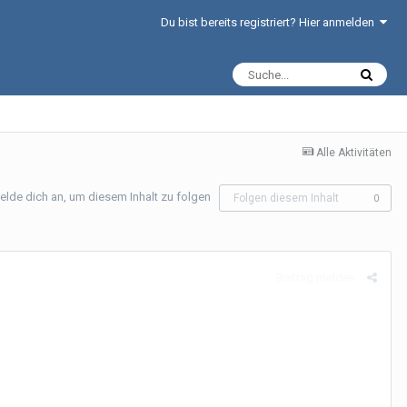
Du bist bereits registriert? Hier anmelden
Alle Aktivitäten
elde dich an, um diesem Inhalt zu folgen
Folgen diesem Inhalt
0
Beitrag melden