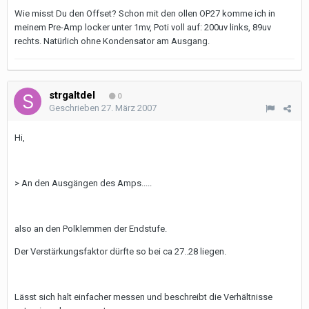
Wie misst Du den Offset? Schon mit den ollen OP27 komme ich in
meinem Pre-Amp locker unter 1mv, Poti voll auf: 200uv links, 89uv
rechts. Natürlich ohne Kondensator am Ausgang.
strgaltdel
0
Geschrieben
27. März 2007
Hi,
> An den Ausgängen des Amps.....
also an den Polklemmen der Endstufe.
Der Verstärkungsfaktor dürfte so bei ca 27..28 liegen.
Lässt sich halt einfacher messen und beschreibt die Verhältnisse