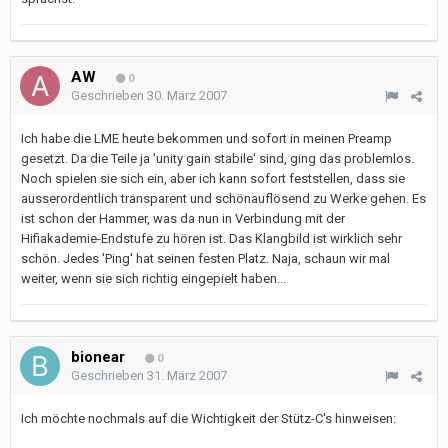
AW
0
Geschrieben
30. März 2007
Ich habe die LME heute bekommen und sofort in meinen Preamp
gesetzt. Da die Teile ja 'unity gain stabile' sind, ging das problemlos.
Noch spielen sie sich ein, aber ich kann sofort feststellen, dass sie
ausserordentlich transparent und schönauflösend zu Werke gehen. Es
ist schon der Hammer, was da nun in Verbindung mit der
Hifiakademie-Endstufe zu hören ist. Das Klangbild ist wirklich sehr
schön. Jedes 'Ping' hat seinen festen Platz. Naja, schaun wir mal
weiter, wenn sie sich richtig eingepielt haben...
bionear
0
Geschrieben
31. März 2007
Ich möchte nochmals auf die Wichtigkeit der Stütz-C's hinweisen: