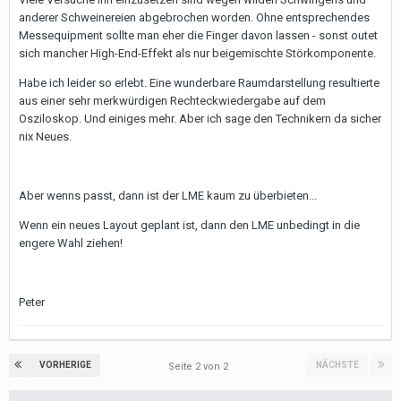
anderer Schweinereien abgebrochen worden. Ohne entsprechendes
Messequipment sollte man eher die Finger davon lassen - sonst outet
sich mancher High-End-Effekt als nur beigemischte Störkomponente.
Habe ich leider so erlebt. Eine wunderbare Raumdarstellung resultierte
aus einer sehr merkwürdigen Rechteckwiedergabe auf dem
Osziloskop. Und einiges mehr. Aber ich sage den Technikern da sicher
nix Neues.
Aber wenns passt, dann ist der LME kaum zu überbieten...
Wenn ein neues Layout geplant ist, dann den LME unbedingt in die
engere Wahl ziehen!
Peter
VORHERIGE
NÄCHSTE
Seite 2 von 2